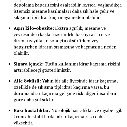
depolama kapasitesini azaltabilir. Ayrıca, yaşlandıkça
istemsiz mesane kasılmaları daha sık hale gelir ve
sıkışma tipi idrar kaçırmaya neden olabilir.
Aşırı kilo-obezite:
Ekstra ağırlık, mesane ve
çevresindeki kaslar üzerindeki baskıyı artırır ve
direnci zayıflatır, sonuçta öksürürken veya
hapşırırken idrarın sızmasına ve kaçmasına neden
olabilir.
Sigara içmek:
Tütün kullanımı idrar kaçırma riskini
artırabileceği gösterilmiştir.
Aile öyküsü:
Yakın bir aile üyesinde idrar kaçırma ,
özellikle de sıkışma tipi idrar kaçırma varsa, bu
duruma idrar kaçırma gelişme riski diğer insanlara
göre daha yüksektir.
Bazı hastalıklar:
Nörolojik hastalıklar ve diyabet gibi
kronik hastalıklarda, idrar kaçırma riski daha
yüksektir.