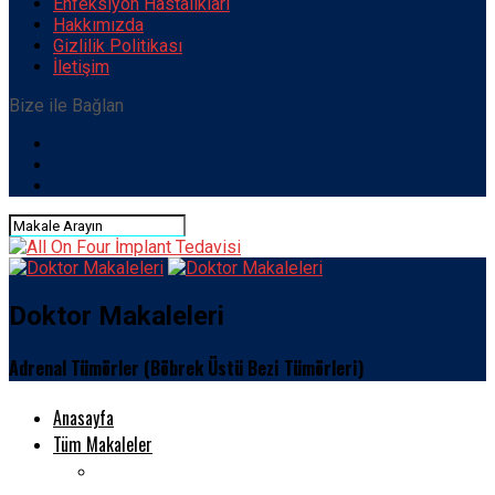
Enfeksiyon Hastalıkları
Hakkımızda
Gizlilik Politikası
İletişim
Bize ile Bağlan
Doktor Makaleleri
Adrenal Tümörler (Böbrek Üstü Bezi Tümörleri)
Anasayfa
Tüm Makaleler