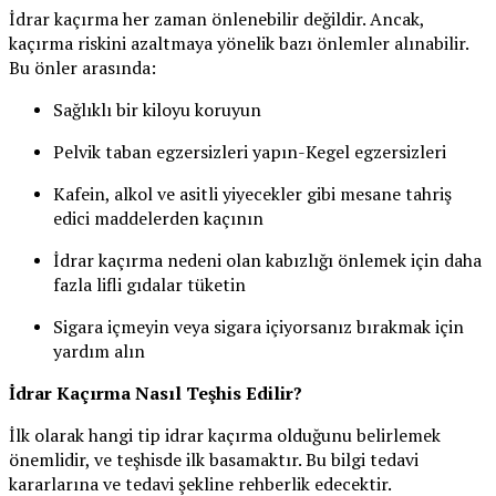
İdrar kaçırma her zaman önlenebilir değildir. Ancak,
kaçırma riskini azaltmaya yönelik bazı önlemler alınabilir.
Bu önler arasında:
Sağlıklı bir kiloyu koruyun
Pelvik taban egzersizleri yapın-Kegel egzersizleri
Kafein, alkol ve asitli yiyecekler gibi mesane tahriş
edici maddelerden kaçının
İdrar kaçırma nedeni olan kabızlığı önlemek için daha
fazla lifli gıdalar tüketin
Sigara içmeyin veya sigara içiyorsanız bırakmak için
yardım alın
İdrar Kaçırma Nasıl Teşhis Edilir?
İlk olarak hangi tip idrar kaçırma olduğunu belirlemek
önemlidir, ve teşhisde ilk basamaktır. Bu bilgi tedavi
kararlarına ve tedavi şekline rehberlik edecektir.