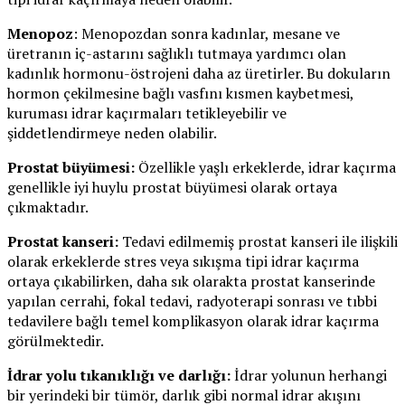
Menopoz
: Menopozdan sonra kadınlar, mesane ve
üretranın iç-astarını sağlıklı tutmaya yardımcı olan
kadınlık hormonu-östrojeni daha az üretirler. Bu dokuların
hormon çekilmesine bağlı vasfını kısmen kaybetmesi,
kuruması idrar kaçırmaları tetikleyebilir ve
şiddetlendirmeye neden olabilir.
Prostat büyümesi:
Özellikle yaşlı erkeklerde, idrar kaçırma
genellikle iyi huylu prostat büyümesi olarak ortaya
çıkmaktadır.
Prostat kanseri:
Tedavi edilmemiş prostat kanseri ile ilişkili
olarak erkeklerde stres veya sıkışma tipi idrar kaçırma
ortaya çıkabilirken, daha sık olarakta prostat kanserinde
yapılan cerrahi, fokal tedavi, radyoterapi sonrası ve tıbbi
tedavilere bağlı temel komplikasyon olarak idrar kaçırma
görülmektedir.
İdrar yolu tıkanıklığı ve darlığı:
İdrar yolunun herhangi
bir yerindeki bir tümör, darlık gibi normal idrar akışını