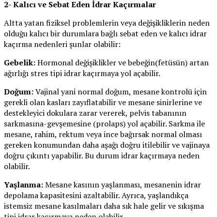
2- Kalıcı ve Sebat Eden İdrar Kaçırmalar
Altta yatan fiziksel problemlerin veya değişikliklerin neden
olduğu kalıcı bir durumlara bağlı sebat eden ve kalıcı idrar
kaçırma nedenleri şunlar olabilir:
Gebelik:
Hormonal değişiklikler ve bebeğin(fetüsün) artan
ağırlığı stres tipi idrar kaçırmaya yol açabilir.
Doğum:
Vajinal yani normal doğum, mesane kontrolü için
gerekli olan kasları zayıflatabilir ve mesane sinirlerine ve
destekleyici dokulara zarar vererek, pelvis tabanının
sarkmasına-gevşemesine (prolaps) yol açabilir. Sarkma ile
mesane, rahim, rektum veya ince bağırsak normal olması
gereken konumundan daha aşağı doğru itilebilir ve vajinaya
doğru çıkıntı yapabilir. Bu durum idrar kaçırmaya neden
olabilir.
Yaşlanma:
Mesane kasının yaşlanması, mesanenin idrar
depolama kapasitesini azaltabilir. Ayrıca, yaşlandıkça
istemsiz mesane kasılmaları daha sık hale gelir ve sıkışma
tipi idrar kaçırmaya neden olabilir.