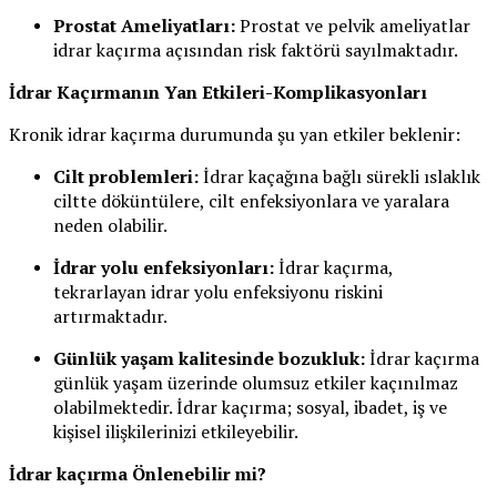
Prostat Ameliyatları:
Prostat ve pelvik ameliyatlar
idrar kaçırma açısından risk faktörü sayılmaktadır.
İdrar Kaçırmanın Yan Etkileri-Komplikasyonları
Kronik idrar kaçırma durumunda şu yan etkiler beklenir:
Cilt problemleri:
İdrar kaçağına bağlı sürekli ıslaklık
ciltte döküntülere, cilt enfeksiyonlara ve yaralara
neden olabilir.
İdrar yolu enfeksiyonları:
İdrar kaçırma,
tekrarlayan idrar yolu enfeksiyonu riskini
artırmaktadır.
Günlük yaşam kalitesinde bozukluk:
İdrar kaçırma
günlük yaşam üzerinde olumsuz etkiler kaçınılmaz
olabilmektedir. İdrar kaçırma; sosyal, ibadet, iş ve
kişisel ilişkilerinizi etkileyebilir.
İdrar kaçırma Önlenebilir mi?