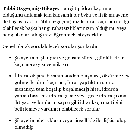
Tıbbi Özgeçmiş-Hikaye
: Hangi tip idrar kaçırma
olduğunu anlamak için kapsamlı bir öykü ve fizik muayene
ile başlayacaktır.Tıbbı özgeçmişinizde idrar kaçırma ile ilgili
olabilecek başka hangi rahatsızlıklarınızın olduğunu veya
hangi ilaçları aldığınızı öğrenmek isteyecektir.
Genel olarak sorulabilecek sorular şunlardır:
Şikayetin başlangıcı ve gelişim süreci, günlük idrar
kaçırma sayısı ve miktarı
İdrara sıkışma hissinin aniden oluşması, öksürme veya
gülme ile idrar kaçırma, İdrar yaptıktan sonra
mesaneyi tam boşalıp boşalmadığı hissi, idrarda
yanma hissi, sık idrara gitme veya gece idrara çıkma
ihtiyacı ve bunların sayısı gibi idrar kaçırma tipini
belirlemeye yardımcı olabilecek sorular
Şikayetin adet siklusu veya cinsellikle ile ilişkisi olup
olmadığı