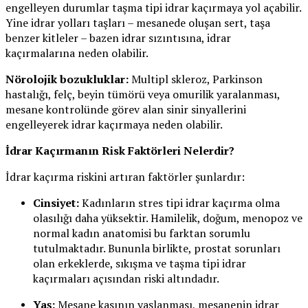
engelleyen durumlar taşma tipi idrar kaçırmaya yol açabilir.
Yine idrar yolları taşları – mesanede oluşan sert, taşa
benzer kitleler – bazen idrar sızıntısına, idrar
kaçırmalarına neden olabilir.
Nörolojik bozukluklar:
Multipl skleroz, Parkinson
hastalığı, felç, beyin tümörü veya omurilik yaralanması,
mesane kontrolünde görev alan sinir sinyallerini
engelleyerek idrar kaçırmaya neden olabilir.
İdrar Kaçırmanın Risk Faktörleri Nelerdir?
İdrar kaçırma riskini artıran faktörler şunlardır:
Cinsiyet:
Kadınların stres tipi idrar kaçırma olma
olasılığı daha yüksektir. Hamilelik, doğum, menopoz ve
normal kadın anatomisi bu farktan sorumlu
tutulmaktadır. Bununla birlikte, prostat sorunları
olan erkeklerde, sıkışma ve taşma tipi idrar
kaçırmaları açısından riski altındadır.
Yaş:
Mesane kasının yaşlanması, mesanenin idrar