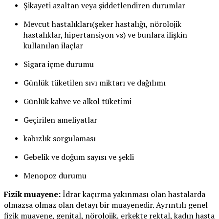
Şikayeti azaltan veya şiddetlendiren durumlar
Mevcut hastalıkları(şeker hastalığı, nörolojik
hastalıklar, hipertansiyon vs) ve bunlara ilişkin
kullanılan ilaçlar
Sigara içme durumu
Günlük tüketilen sıvı miktarı ve dağılımı
Günlük kahve ve alkol tüketimi
Geçirilen ameliyatlar
kabızlık sorgulaması
Gebelik ve doğum sayısı ve şekli
Menopoz durumu
Fizik muayene:
İdrar kaçırma yakınması olan hastalarda
olmazsa olmaz olan detayı bir muayenedir. Ayrıntılı genel
fizik muayene, genital, nörolojik, erkekte rektal, kadın hasta