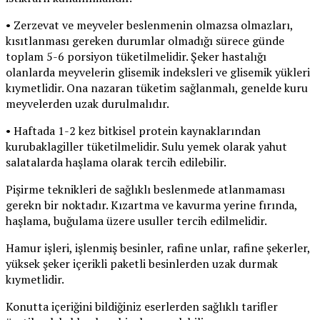
• Zerzevat ve meyveler beslenmenin olmazsa olmazları,
kısıtlanması gereken durumlar olmadığı sürece günde
toplam 5-6 porsiyon tüketilmelidir. Şeker hastalığı
olanlarda meyvelerin glisemik indeksleri ve glisemik yükleri
kıymetlidir. Ona nazaran tüketim sağlanmalı, genelde kuru
meyvelerden uzak durulmalıdır.
• Haftada 1-2 kez bitkisel protein kaynaklarından
kurubaklagiller tüketilmelidir. Sulu yemek olarak yahut
salatalarda haşlama olarak tercih edilebilir.
Pişirme teknikleri de sağlıklı beslenmede atlanmaması
gerekn bir noktadır. Kızartma ve kavurma yerine fırında,
haşlama, buğulama üzere usuller tercih edilmelidir.
Hamur işleri, işlenmiş besinler, rafine unlar, rafine şekerler,
yüksek şeker içerikli paketli besinlerden uzak durmak
kıymetlidir.
Konutta içeriğini bildiğiniz eserlerden sağlıklı tarifler