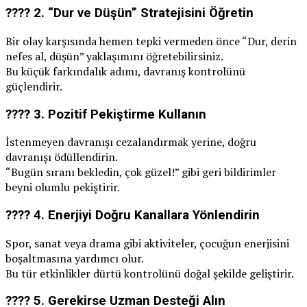
???? 2.
“Dur ve Düşün” Stratejisini Öğretin
Bir olay karşısında hemen tepki vermeden önce “Dur, derin
nefes al, düşün” yaklaşımını öğretebilirsiniz.
Bu küçük farkındalık adımı, davranış kontrolünü
güçlendirir.
???? 3.
Pozitif Pekiştirme Kullanın
İstenmeyen davranışı cezalandırmak yerine, doğru
davranışı ödüllendirin.
“Bugün sıranı bekledin, çok güzel!” gibi geri bildirimler
beyni olumlu pekiştirir.
???? 4.
Enerjiyi Doğru Kanallara Yönlendirin
Spor, sanat veya drama gibi aktiviteler, çocuğun enerjisini
boşaltmasına yardımcı olur.
Bu tür etkinlikler dürtü kontrolünü doğal şekilde geliştirir.
???? 5.
Gerekirse Uzman Desteği Alın