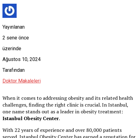
Yayınlanan
2 sene önce
üzerinde
Ağustos 10, 2024
Tarafından
Doktor Makaleleri
When it comes to addressing obesity and its related health
challenges, finding the right clinic is crucial. In Istanbul,
one name stands out as a leader in obesity treatment:
Istanbul Obesity Center
.
With 22 years of experience and over 80,000 patients
served, Istanbul Obesity Center has earned a reputation for