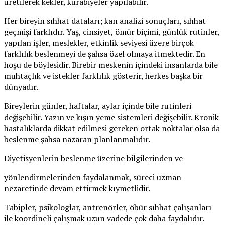
üretilerek kekler, kurabiyeler yapılabilir.
Her bireyin sıhhat dataları; kan analizi sonuçları, sıhhat
geçmişi farklıdır. Yaş, cinsiyet, ömür biçimi, günlük rutinler,
yapılan işler, meslekler, etkinlik seviyesi üzere birçok
farklılık beslenmeyi de şahsa özel olmaya itmektedir. En
hoşu de böylesidir. Birebir meskenin içindeki insanlarda bile
muhtaçlık ve istekler farklılık gösterir, herkes başka bir
dünyadır.
Bireylerin günler, haftalar, aylar içinde bile rutinleri
değişebilir. Yazın ve kışın yeme sistemleri değişebilir. Kronik
hastalıklarda dikkat edilmesi gereken ortak noktalar olsa da
beslenme şahsa nazaran planlanmalıdır.
Diyetisyenlerin beslenme üzerine bilgilerinden ve
yönlendirmelerinden faydalanmak, süreci uzman
nezaretinde devam ettirmek kıymetlidir.
Tabipler, psikologlar, antrenörler, öbür sıhhat çalışanları
ile koordineli çalışmak uzun vadede çok daha faydalıdır.