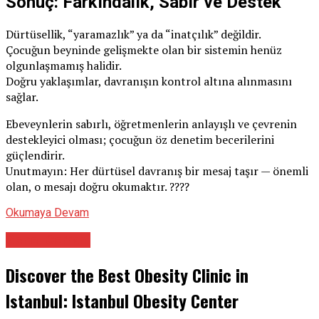
Sonuç: Farkındalık, Sabır ve Destek
Dürtüsellik, “yaramazlık” ya da “inatçılık” değildir.
Çocuğun beyninde gelişmekte olan bir sistemin henüz
olgunlaşmamış halidir.
Doğru yaklaşımlar, davranışın kontrol altına alınmasını
sağlar.
Ebeveynlerin sabırlı, öğretmenlerin anlayışlı ve çevrenin
destekleyici olması; çocuğun öz denetim becerilerini
güçlendirir.
Unutmayın: Her dürtüsel davranış bir mesaj taşır — önemli
olan, o mesajı doğru okumaktır. ????
Okumaya Devam
Genel Cerrahi
Discover the Best Obesity Clinic in
Istanbul: Istanbul Obesity Center