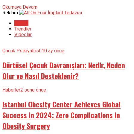
Okumaya Devam
Reklam
En son
Trendler
Videolar
Çocuk Psikiyatristi
10 ay önce
Dürtüsel Çocuk Davranışları: Nedir, Neden
Olur ve Nasıl Desteklenir?
Haberler
2 sene önce
Istanbul Obesity Center Achieves Global
Success in 2024: Zero Complications in
Obesity Surgery