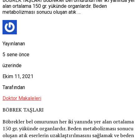
BÖBREK TAŞLARI Böbrekler bel omurunun her iki yanında yer
alan ortalama 150 gr. yükünde organlardır. Beden
metabolizması sonucu oluşan atık …
Yayınlanan
5 sene önce
üzerinde
Ekim 11, 2021
Tarafından
Doktor Makaleleri
BÖBREK TAŞLARI
Böbrekler bel omurunun her iki yanında yer alan ortalama
150 gr. yükünde organlardır. Beden metabolizması sonucu
oluşan atık eserlerin uzaklaştırılmasını sağlamak ve beden