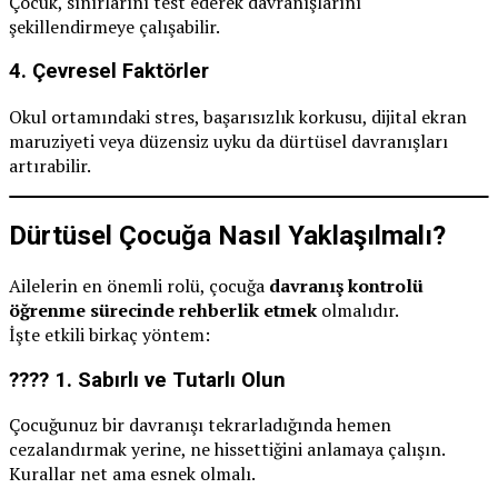
Çocuk, sınırlarını test ederek davranışlarını
şekillendirmeye çalışabilir.
4.
Çevresel Faktörler
Okul ortamındaki stres, başarısızlık korkusu, dijital ekran
maruziyeti veya düzensiz uyku da dürtüsel davranışları
artırabilir.
Dürtüsel Çocuğa Nasıl Yaklaşılmalı?
Ailelerin en önemli rolü, çocuğa
davranış kontrolü
öğrenme sürecinde rehberlik etmek
olmalıdır.
İşte etkili birkaç yöntem:
???? 1.
Sabırlı ve Tutarlı Olun
Çocuğunuz bir davranışı tekrarladığında hemen
cezalandırmak yerine, ne hissettiğini anlamaya çalışın.
Kurallar net ama esnek olmalı.