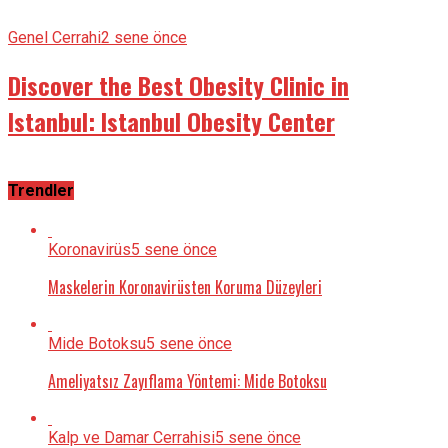
Genel Cerrahi
2 sene önce
Discover the Best Obesity Clinic in
Istanbul: Istanbul Obesity Center
Trendler
Koronavirüs
5 sene önce
Maskelerin Koronavirüsten Koruma Düzeyleri
Mide Botoksu
5 sene önce
Ameliyatsız Zayıflama Yöntemi: Mide Botoksu
Kalp ve Damar Cerrahisi
5 sene önce