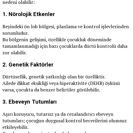
nedeni olabilir:
1.
Nörolojik Etkenler
Beyindeki ön lob bölgesi, planlama ve kontrol işlevlerinden
sorumludur.
Bu bölgenin gelişimi, özellikle çocukluk döneminde
tamamlanmadığı için bazı çocuklarda dürtü kontrolü daha
zor olabilir.
2.
Genetik Faktörler
Dürtüsellik, genetik yatkınlığı olan bir özelliktir.
Ailede dikkat eksikliği veya hiperaktivite (DEHB) öyküsü
varsa, çocukta da benzer belirtiler görülebilir.
3.
Ebeveyn Tutumları
Aşırı koruyucu, tutarsız ya da cezalandırıcı ebeveyn
tutumları; çocuğun duygusal kontrol becerilerini olumsuz
etkileyebilir.