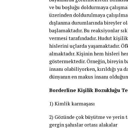
ve bu boşluğu doldurmaya çalışmak
üzerinden doldurulmaya çalışılmak
dışlanma durumlarında bireyler o
başlamaktadır. Bu reaksiyonlar sıkl
vermesi tarafındadır. Hudut kişili
hislerini uçlarda yaşamaktadır. Öf
almaktadır. Kişinin hem hisleri he
göstermektedir. Örneğin, bireyin 
insanı olabiliyorken, kırıldığı ya
dünyanın en makus insanı olduğun
Borderline Kişilik Bozukluğu Te
1) Kimlik karmaşası
2) Gözünde çok büyütme ve yerin t
gergin şahıslar ortası alakalar