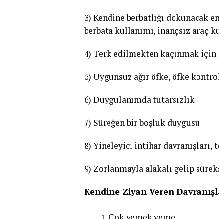
3) Kendine berbatlığı dokunacak en 
berbata kullanımı, inançsız araç k
4) Terk edilmekten kaçınmak için 
5) Uygunsuz ağır öfke, öfke kontr
6) Duygulanımda tutarsızlık
7) Süreğen bir boşluk duygusu
8) Yineleyici intihar davranışları,
9) Zorlanmayla alakalı gelip süreks
Kendine Ziyan Veren Davranışl
Çok yemek yeme