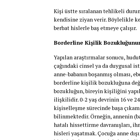
Kişi üstte sıralanan tehlikeli dur
kendisine ziyan verir. Böylelikle 
berbat hislerle baş etmeye çalışır.
Borderline Kişilik Bozukluğunu
Yapılan araştırmalar sonucu, hudut
çağındaki cinsel ya da duygusal i
anne-babanın boşanmış olması, eb
borderline kişilik bozukluğuna değ
bozukluğun, bireyin kişiliğini yap
ilişkilidir. 0-2 yaş devrinin 16 ve 
kişiselleşme sürecinde başa çıkama
bilinmektedir. Örneğin, annenin (b
hatalı hissettirme davranışları, i
hisleri yaşatmak. Çocuğa anne dışı