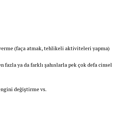
verme (faça atmak, tehlikeli aktiviteleri yapma)
 fazla ya da farklı şahıslarla pek çok defa cinsel
engini değiştirme vs.