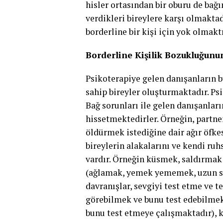
hisler ortasından bir oburu de bağ
verdikleri bireylere karşı olmakt
borderline bir kişi için yok olmaktı
Borderline Kişilik Bozukluğunu
Psikoterapiye gelen danışanların b
sahip bireyler oluşturmaktadır. Psi
Bağ sorunları ile gelen danışanları
hissetmektedirler. Örneğin, partne
öldürmek istediğine dair ağır öfke
bireylerin alakalarını ve kendi ruh
vardır. Örneğin küsmek, saldırmak 
(ağlamak, yemek yememek, uzun saat
davranışlar, sevgiyi test etme ve t
görebilmek ve bunu test edebilmek
bunu test etmeye çalışmaktadır), k