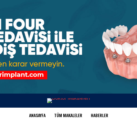
ANASAYFA
TÜM MAKALELER
HABERLER