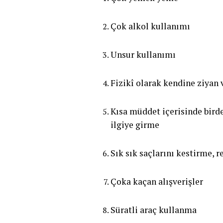
Çok alkol kullanımı
Unsur kullanımı
Fizikî olarak kendine ziyan 
Kısa müddet içerisinde birden
ilgiye girme
Sık sık saçlarını kestirme, r
Çoka kaçan alışverişler
Süratli araç kullanma