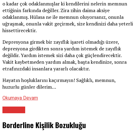
o kadar çok odaklanmışlar ki kendilerini nelerin memnun
ettiğinin farkında değiller. Zira zihin daima aksiye
odaklanmış. Hülasa ne ile memnun oluyorsanız, onunla
uğraşmak, onunla vakit geçirmek, size kendinizi daha yeterli
hissettirecektir.
Depresyona girmek bir zayıflık işareti olmadığı üzere,
depresyona girdikten sonra yardım istemek de zayıflık
değildir. Yardım istemek sizi daha çok güçlendirecektir.
Vakit kaybetmeden yardım almak, başta kendinize, sonra
etrafınızdaki insanlara yararlı olacaktır.
Hayatın hoşluklarını kaçırmayın! Sağlıklı, memnun,
huzurlu günler dilerim…
Okumaya Devam
Psikolog
Borderline Kişilik Bozukluğu