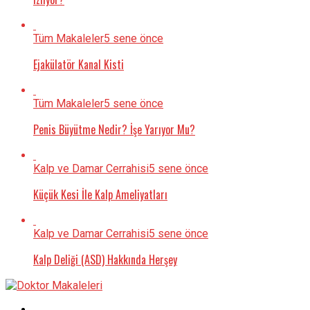
Tüm Makaleler
5 sene önce
Ejakülatör Kanal Kisti
Tüm Makaleler
5 sene önce
Penis Büyütme Nedir? İşe Yarıyor Mu?
Kalp ve Damar Cerrahisi
5 sene önce
Küçük Kesi İle Kalp Ameliyatları
Kalp ve Damar Cerrahisi
5 sene önce
Kalp Deliği (ASD) Hakkında Herşey