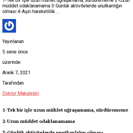
1-Tek bir işle uzun mühlet uğraşamama, sürdürememe 2-Uzun
müddet odaklanamama 3-Günlük aktivitelerde unutkanlığın
olması 4-Aşırı hareketlilik …
Yayınlanan
5 sene önce
üzerinde
Aralık 7, 2021
Tarafından
Doktor Makaleleri
1-Tek bir işle uzun mühlet uğraşamama, sürdürememe
2-Uzun müddet odaklanamama
3-Günlük aktivitelerde unutkanlığın olması