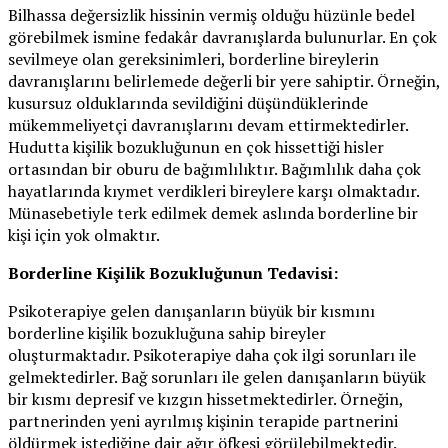
Bilhassa değersizlik hissinin vermiş olduğu hüzünle bedel
görebilmek ismine fedakâr davranışlarda bulunurlar. En çok
sevilmeye olan gereksinimleri, borderline bireylerin
davranışlarını belirlemede değerli bir yere sahiptir. Örneğin,
kusursuz olduklarında sevildiğini düşündüklerinde
mükemmeliyetçi davranışlarını devam ettirmektedirler.
Hudutta kişilik bozukluğunun en çok hissettiği hisler
ortasından bir oburu de bağımlılıktır. Bağımlılık daha çok
hayatlarında kıymet verdikleri bireylere karşı olmaktadır.
Münasebetiyle terk edilmek demek aslında borderline bir
kişi için yok olmaktır.
Borderline Kişilik Bozukluğunun Tedavisi:
Psikoterapiye gelen danışanların büyük bir kısmını
borderline kişilik bozukluğuna sahip bireyler
oluşturmaktadır. Psikoterapiye daha çok ilgi sorunları ile
gelmektedirler. Bağ sorunları ile gelen danışanların büyük
bir kısmı depresif ve kızgın hissetmektedirler. Örneğin,
partnerinden yeni ayrılmış kişinin terapide partnerini
öldürmek istediğine dair ağır öfkesi görülebilmektedir.