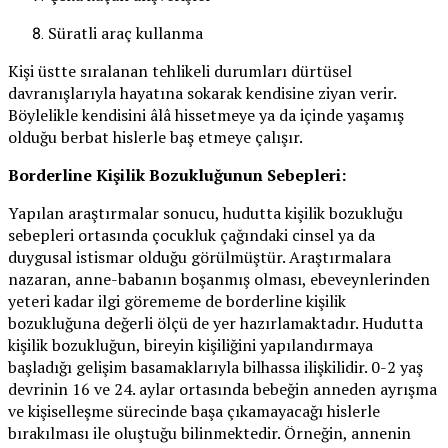
Süratli araç kullanma
Kişi üstte sıralanan tehlikeli durumları dürtüsel
davranışlarıyla hayatına sokarak kendisine ziyan verir.
Böylelikle kendisini âlâ hissetmeye ya da içinde yaşamış
olduğu berbat hislerle baş etmeye çalışır.
Borderline Kişilik Bozukluğunun Sebepleri:
Yapılan araştırmalar sonucu, hudutta kişilik bozukluğu
sebepleri ortasında çocukluk çağındaki cinsel ya da
duygusal istismar olduğu görülmüştür. Araştırmalara
nazaran, anne-babanın boşanmış olması, ebeveynlerinden
yeteri kadar ilgi görememe de borderline kişilik
bozukluğuna değerli ölçü de yer hazırlamaktadır. Hudutta
kişilik bozukluğun, bireyin kişiliğini yapılandırmaya
başladığı gelişim basamaklarıyla bilhassa ilişkilidir. 0-2 yaş
devrinin 16 ve 24. aylar ortasında bebeğin anneden ayrışma
ve kişiselleşme sürecinde başa çıkamayacağı hislerle
bırakılması ile oluştuğu bilinmektedir. Örneğin, annenin