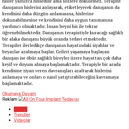
hisler yalnızca hissedilir ama sözlere dökülemez. Terapist
danışanın hislerini anlayarak, etiketleyerek danışanın da
kendisini daha düzgün anlamasına, hislerine
dokunabilmesine ve kendisini daha uygun tanımasına
yardımcı olmaktadır. İnsan beyni his ile tekrar
öğrenebilmektedir. Danışanın terapistiyle kuracağı sağlıklı
bir alaka danışanı büyük oranda tedavi etmektedir.
Terapiler ilerledikçe danışanın hayatındaki siyahlar ve
beyazlar azalmaya başlar. Grileri yaşamaya başlayan
danışan ise öbür sağlıklı bireyler üzere hayattan çok daha
keyif ve doyum almaya başlamaktadır. Terapiyle bir arada
kendisine ziyan veren davranışları azaltarak hislerini
anlamaya ve onları o nasıl yatıştırabileceğini kavramaya
başlamaktadır.
Okumaya Devam
Reklam
En son
Trendler
Videolar