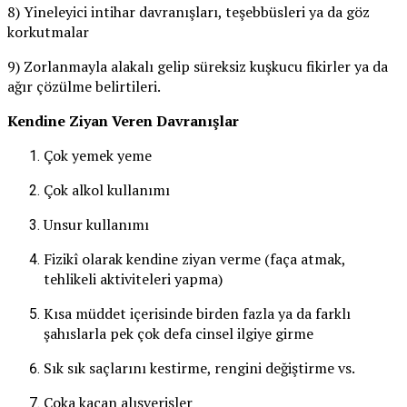
8) Yineleyici intihar davranışları, teşebbüsleri ya da göz
korkutmalar
9) Zorlanmayla alakalı gelip süreksiz kuşkucu fikirler ya da
ağır çözülme belirtileri.
Kendine Ziyan Veren Davranışlar
Çok yemek yeme
Çok alkol kullanımı
Unsur kullanımı
Fizikî olarak kendine ziyan verme (faça atmak,
tehlikeli aktiviteleri yapma)
Kısa müddet içerisinde birden fazla ya da farklı
şahıslarla pek çok defa cinsel ilgiye girme
Sık sık saçlarını kestirme, rengini değiştirme vs.
Çoka kaçan alışverişler