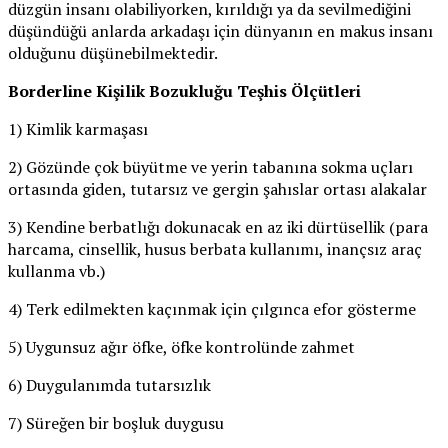
düzgün insanı olabiliyorken, kırıldığı ya da sevilmediğini
düşündüğü anlarda arkadaşı için dünyanın en makus insanı
olduğunu düşünebilmektedir.
Borderline Kişilik Bozukluğu Teşhis Ölçütleri
1) Kimlik karmaşası
2) Gözünde çok büyütme ve yerin tabanına sokma uçları
ortasında giden, tutarsız ve gergin şahıslar ortası alakalar
3) Kendine berbatlığı dokunacak en az iki dürtüsellik (para
harcama, cinsellik, husus berbata kullanımı, inançsız araç
kullanma vb.)
4) Terk edilmekten kaçınmak için çılgınca efor gösterme
5) Uygunsuz ağır öfke, öfke kontrolünde zahmet
6) Duygulanımda tutarsızlık
7) Süreğen bir boşluk duygusu