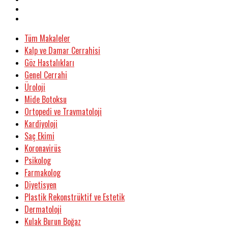
Tüm Makaleler
Kalp ve Damar Cerrahisi
Göz Hastalıkları
Genel Cerrahi
Üroloji
Mide Botoksu
Ortopedi ve Travmatoloji
Kardiyoloji
Saç Ekimi
Koronavirüs
Psikolog
Farmakolog
Diyetisyen
Plastik Rekonstrüktif ve Estetik
Dermatoloji
Kulak Burun Boğaz