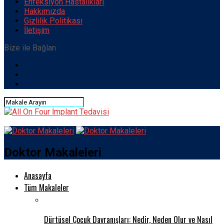
Enfeksiyon Hastalıkları
Hakkımızda
Gizlilik Politikası
İletişim
Bize ile Bağlan
Doktor Makaleleri
Anasayfa
Tüm Makaleler
Dürtüsel Çocuk Davranışları: Nedir, Neden Olur ve Nasıl