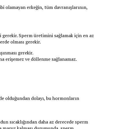
hibi olamayan erkeğin, tüm davranışlarının,
 gerekir. Sperm üretimini sağlamak için en az
erde olması gerekir.
şınması gerekir.
ına erişemez ve döllenme sağlanamaz.
nde olduğundan dolayı, bu hormonların
ücudun sıcaklığından daha az derecede sperm
ısıya maruz kalması durumunda, sperm