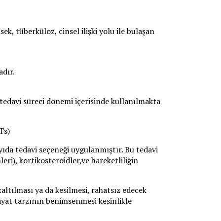
k, tüberküloz, cinsel ilişki yolu ile bulaşan
adır.
 tedavi süreci dönemi içerisinde kullanılmakta
Ts)
yıda tedavi seçeneği uygulanmıştır. Bu tedavi
eri), kortikosteroidler,ve hareketliliğin
zaltılması ya da kesilmesi, rahatsız edecek
hayat tarzının benimsenmesi kesinlikle