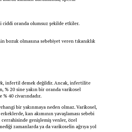
i ciddi oranda olumsuz şekilde etkiler.
nin bozuk olmasına sebebiyet veren tıkanıklık
 infertil demek değildir. Ancak, infertilite
n, % 20 sine yakın bir oranda varikosel
le % 40 civarındadır.
erhangi bir yakınmaya neden olmaz. Varikosel,
 erkeklerde, kan akımının yavaşlaması sebebi
l cerrahisinde genişlemiş venler, özel
lemediği zamanlarda ya da varikoselin ağrıya yol