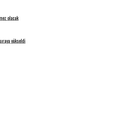
emez olacak
sıraya yükseldi