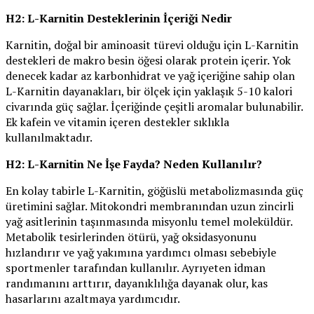
H2: L-Karnitin Desteklerinin İçeriği Nedir
Karnitin, doğal bir aminoasit türevi olduğu için L-Karnitin
destekleri de makro besin öğesi olarak protein içerir. Yok
denecek kadar az karbonhidrat ve yağ içeriğine sahip olan
L-Karnitin dayanakları, bir ölçek için yaklaşık 5-10 kalori
civarında güç sağlar. İçeriğinde çeşitli aromalar bulunabilir.
Ek kafein ve vitamin içeren destekler sıklıkla
kullanılmaktadır.
H2: L-Karnitin Ne İşe Fayda? Neden Kullanılır?
En kolay tabirle L-Karnitin, göğüslü metabolizmasında güç
üretimini sağlar. Mitokondri membranından uzun zincirli
yağ asitlerinin taşınmasında misyonlu temel moleküldür.
Metabolik tesirlerinden ötürü, yağ oksidasyonunu
hızlandırır ve yağ yakımına yardımcı olması sebebiyle
sportmenler tarafından kullanılır. Ayrıyeten idman
randımanını arttırır, dayanıklılığa dayanak olur, kas
hasarlarını azaltmaya yardımcıdır.