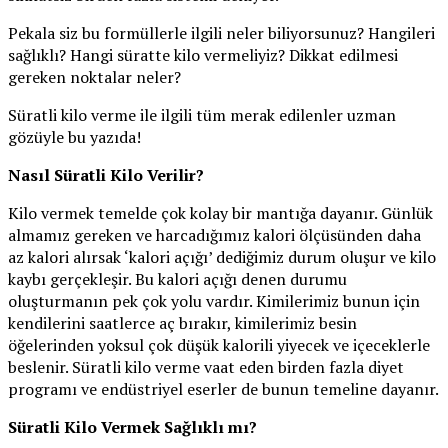
Pekala siz bu formüllerle ilgili neler biliyorsunuz? Hangileri
sağlıklı? Hangi süratte kilo vermeliyiz? Dikkat edilmesi
gereken noktalar neler?
Süratli kilo verme ile ilgili tüm merak edilenler uzman
gözüyle bu yazıda!
Nasıl Süratli Kilo Verilir?
Kilo vermek temelde çok kolay bir mantığa dayanır. Günlük
almamız gereken ve harcadığımız kalori ölçüsünden daha
az kalori alırsak ‘kalori açığı’ dediğimiz durum oluşur ve kilo
kaybı gerçekleşir. Bu kalori açığı denen durumu
oluşturmanın pek çok yolu vardır. Kimilerimiz bunun için
kendilerini saatlerce aç bırakır, kimilerimiz besin
öğelerinden yoksul çok düşük kalorili yiyecek ve içeceklerle
beslenir. Süratli kilo verme vaat eden birden fazla diyet
programı ve endüstriyel eserler de bunun temeline dayanır.
Süratli Kilo Vermek Sağlıklı mı?