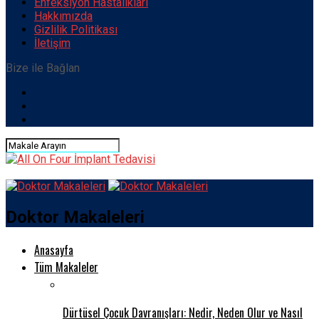
Enfeksiyon Hastalıkları
Hakkımızda
Gizlilik Politikası
İletişim
Bize ile Bağlan
Doktor Makaleleri
Anasayfa
Tüm Makaleler
Dürtüsel Çocuk Davranışları: Nedir, Neden Olur ve Nasıl