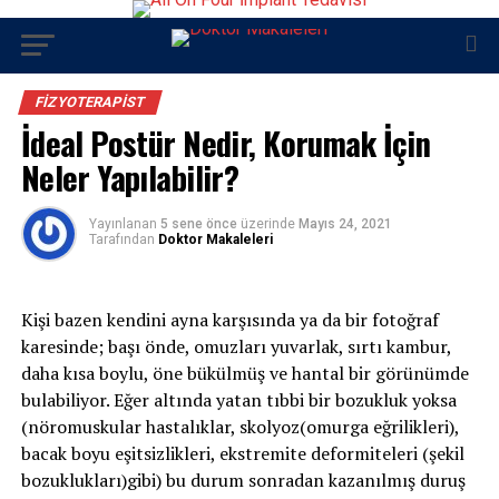
FIZYOTERAPIST
İdeal Postür Nedir, Korumak İçin
Neler Yapılabilir?
Yayınlanan
5 sene önce
üzerinde
Mayıs 24, 2021
Tarafından
Doktor Makaleleri
Kişi bazen kendini ayna karşısında ya da bir fotoğraf
karesinde; başı önde, omuzları yuvarlak, sırtı kambur,
daha kısa boylu, öne bükülmüş ve hantal bir görünümde
bulabiliyor. Eğer altında yatan tıbbi bir bozukluk yoksa
(nöromuskular hastalıklar, skolyoz(omurga eğrilikleri),
bacak boyu eşitsizlikleri, ekstremite deformiteleri (şekil
bozuklukları)gibi) bu durum sonradan kazanılmış duruş