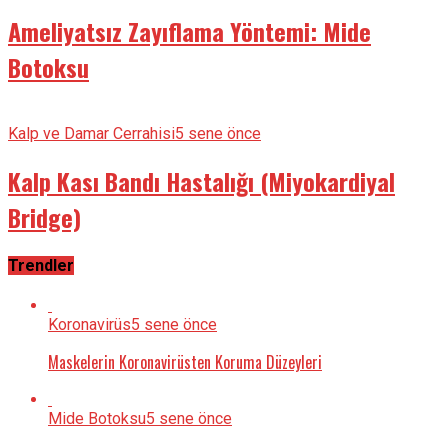
Ameliyatsız Zayıflama Yöntemi: Mide
Botoksu
Kalp ve Damar Cerrahisi
5 sene önce
Kalp Kası Bandı Hastalığı (Miyokardiyal
Bridge)
Trendler
Koronavirüs
5 sene önce
Maskelerin Koronavirüsten Koruma Düzeyleri
Mide Botoksu
5 sene önce