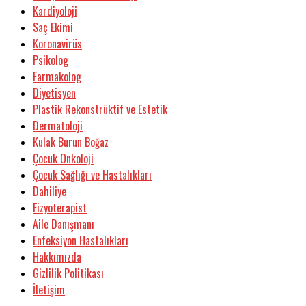
Kardiyoloji
Saç Ekimi
Koronavirüs
Psikolog
Farmakolog
Diyetisyen
Plastik Rekonstrüktif ve Estetik
Dermatoloji
Kulak Burun Boğaz
Çocuk Onkoloji
Çocuk Sağlığı ve Hastalıkları
Dahiliye
Fizyoterapist
Aile Danışmanı
Enfeksiyon Hastalıkları
Hakkımızda
Gizlilik Politikası
İletişim