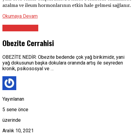
azalma ve ileum hormonlarının etkin hale gelmesi sağlanır.
Okumaya Devam
Genel Cerrahi
Obezite Cerrahisi
OBEZİTE NEDİR: Obezite bedende çok yağ birikimidir, yani
yağ dokusunun başka dokulara oranında artış ile seyreden
kronik, psikososyal ve …
Yayınlanan
5 sene önce
üzerinde
Aralık 10, 2021