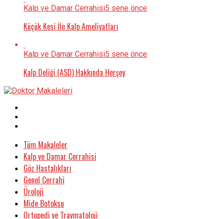
Kalp ve Damar Cerrahisi
5 sene önce
Küçük Kesi İle Kalp Ameliyatları
Kalp ve Damar Cerrahisi
5 sene önce
Kalp Deliği (ASD) Hakkında Herşey
Tüm Makaleler
Kalp ve Damar Cerrahisi
Göz Hastalıkları
Genel Cerrahi
Üroloji
Mide Botoksu
Ortopedi ve Travmatoloji