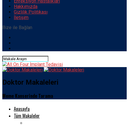
Enfeksiyon Hastalıkları
Hakkımızda
Gizlilik Politikası
İletişim
Bize ile Bağlan
Doktor Makaleleri
Meme Kanserinde Tarama
Anasayfa
Tüm Makaleler