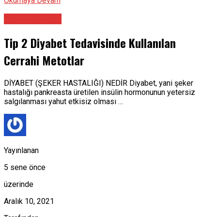
Okumaya Devam
Genel Cerrahi
Tip 2 Diyabet Tedavisinde Kullanılan
Cerrahi Metotlar
DİYABET (ŞEKER HASTALIĞI) NEDİR Diyabet, yani şeker
hastalığı pankreasta üretilen insülin hormonunun yetersiz
salgılanması yahut etkisiz olması …
Yayınlanan
5 sene önce
üzerinde
Aralık 10, 2021