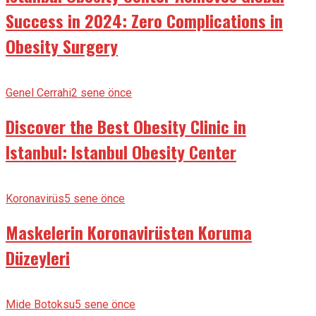
Success in 2024: Zero Complications in
Obesity Surgery
Genel Cerrahi
2 sene önce
Discover the Best Obesity Clinic in
Istanbul: Istanbul Obesity Center
Koronavirüs
5 sene önce
Maskelerin Koronavirüsten Koruma
Düzeyleri
Mide Botoksu
5 sene önce