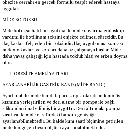
obezite cerrahı en gerçek formülü tespit ederek hastaya
uygular.
MİDE BOTOKSU
Mide botoksu hafif bir uyutma ile mide duvarına endoskop
yardımı ile botilinum toksini enjekte edilmesi sürecidir. Bu
ilaç kasları felç eden bir toksindir. İlaç uygulaması sonrası
midenin kasları ve sonları daha az çalışmaya başlar. Mide
daha yavaş çalıştığı için hastada tokluk hissi ve erken doyma
olur.
OBEZİTE AMELİYATLARI
AYARLANABİLİR GASTRİK BAND (MİDE BANDI)
Ayarlanabilir mide bandı laparoskopik olarak midenin üst
kısmına yerleştirilen ve deri altına bir pompa ile bağlı
silikondan imal edilmiş bir aygıttır. Deri altındaki pompa
vasıtası ile mide etrafındaki bandın genişliği
ayarlanabilmektedir. Bu halde kum saati biçimine getirilen
mideden geçen besin ölçüsü ayarlanabilmektedir.