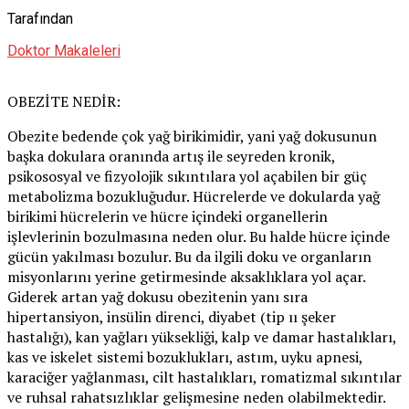
Tarafından
Doktor Makaleleri
OBEZİTE NEDİR:
Obezite bedende çok yağ birikimidir, yani yağ dokusunun
başka dokulara oranında artış ile seyreden kronik,
psikososyal ve fizyolojik sıkıntılara yol açabilen bir güç
metabolizma bozukluğudur. Hücrelerde ve dokularda yağ
birikimi hücrelerin ve hücre içindeki organellerin
işlevlerinin bozulmasına neden olur. Bu halde hücre içinde
gücün yakılması bozulur. Bu da ilgili doku ve organların
misyonlarını yerine getirmesinde aksaklıklara yol açar.
Giderek artan yağ dokusu obezitenin yanı sıra
hipertansiyon, insülin direnci, diyabet (tip ıı şeker
hastalığı), kan yağları yüksekliği, kalp ve damar hastalıkları,
kas ve iskelet sistemi bozuklukları, astım, uyku apnesi,
karaciğer yağlanması, cilt hastalıkları, romatizmal sıkıntılar
ve ruhsal rahatsızlıklar gelişmesine neden olabilmektedir.