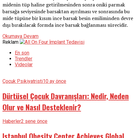
midenin tüp haline getirilmesinden sonra oniki parmak
barsağa seviyesinde barsaktan ayrılması ve sonrasında bu
mide tüpüne bir kısım ince barsak besin emiliminden devre
dışı bırakılacak formda ince barsak bağlanması sürecidir.
Okumaya Devam
Reklam
En son
Trendler
Videolar
Çocuk Psikiyatristi
10 ay önce
Dürtüsel Çocuk Davranışları: Nedir, Neden
Olur ve Nasıl Desteklenir?
Haberler
2 sene önce
Istanbul Obesity Center Achieves Global