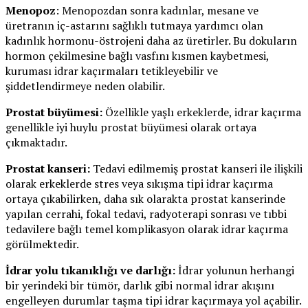
Menopoz
: Menopozdan sonra kadınlar, mesane ve
üretranın iç-astarını sağlıklı tutmaya yardımcı olan
kadınlık hormonu-östrojeni daha az üretirler. Bu dokuların
hormon çekilmesine bağlı vasfını kısmen kaybetmesi,
kuruması idrar kaçırmaları tetikleyebilir ve
şiddetlendirmeye neden olabilir.
Prostat büyümesi:
Özellikle yaşlı erkeklerde, idrar kaçırma
genellikle iyi huylu prostat büyümesi olarak ortaya
çıkmaktadır.
Prostat kanseri:
Tedavi edilmemiş prostat kanseri ile ilişkili
olarak erkeklerde stres veya sıkışma tipi idrar kaçırma
ortaya çıkabilirken, daha sık olarakta prostat kanserinde
yapılan cerrahi, fokal tedavi, radyoterapi sonrası ve tıbbi
tedavilere bağlı temel komplikasyon olarak idrar kaçırma
görülmektedir.
İdrar yolu tıkanıklığı ve darlığı:
İdrar yolunun herhangi
bir yerindeki bir tümör, darlık gibi normal idrar akışını
engelleyen durumlar taşma tipi idrar kaçırmaya yol açabilir.