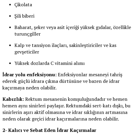
Çikolata
Şili biberi
Baharat, şeker veya asit içeriği yüksek gıdalar, özellikle
turunçgiller
Kalp ve tansiyon ilaçları, sakinleştiriciler ve kas
gevşeticiler
Yüksek dozlarda C vitamini alımı
İdrar yolu enfeksiyonu:
Enfeksiyonlar mesaneyi tahriş
ederek güçlü idrara çıkma dürtüsüne ve bazen de idrar
kaçırmaya neden olabilir.
Kabızlık:
Rektum mesanenin komşuluğundadır ve hemen
hemen aynı sinirleri paylaşır. Rektumdaki sert-katı dışkı, bu
sinirlerin aşırı aktif olmasına ve idrar sıklığının artmasına
neden olarak geçici idrar kaçırmalarına neden olabilir.
2- Kalıcı ve Sebat Eden İdrar Kaçırmalar