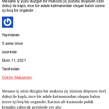
Mesane iç yüzü düzgün bir mukoza (iç yüzünü döşeyen özel
doku) ile kaplı, ince bir adale katmanından oluşan balon üzere
içi boş bir organdır …
Yayınlanan
5 sene önce
üzerinde
Ekim 11, 2021
Tarafından
Doktor Makaleleri
Mesane iç yüzü düzgün bir mukoza (iç yüzünü döşeyen özel
doku) ile kaplı, ince bir adale katmanından oluşan balon
üzere içi boş bir organdır. Karnın alt kısmında pubik
kemiğin çabucak gerisinde yer alır.