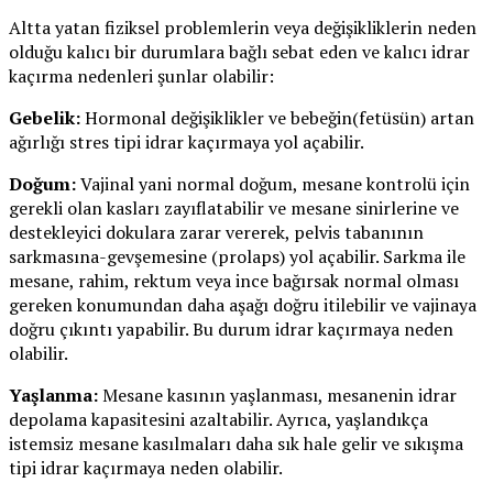
Altta yatan fiziksel problemlerin veya değişikliklerin neden
olduğu kalıcı bir durumlara bağlı sebat eden ve kalıcı idrar
kaçırma nedenleri şunlar olabilir:
Gebelik:
Hormonal değişiklikler ve bebeğin(fetüsün) artan
ağırlığı stres tipi idrar kaçırmaya yol açabilir.
Doğum:
Vajinal yani normal doğum, mesane kontrolü için
gerekli olan kasları zayıflatabilir ve mesane sinirlerine ve
destekleyici dokulara zarar vererek, pelvis tabanının
sarkmasına-gevşemesine (prolaps) yol açabilir. Sarkma ile
mesane, rahim, rektum veya ince bağırsak normal olması
gereken konumundan daha aşağı doğru itilebilir ve vajinaya
doğru çıkıntı yapabilir. Bu durum idrar kaçırmaya neden
olabilir.
Yaşlanma:
Mesane kasının yaşlanması, mesanenin idrar
depolama kapasitesini azaltabilir. Ayrıca, yaşlandıkça
istemsiz mesane kasılmaları daha sık hale gelir ve sıkışma
tipi idrar kaçırmaya neden olabilir.