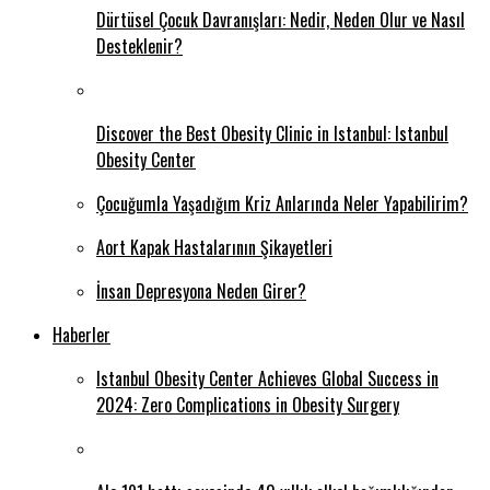
Dürtüsel Çocuk Davranışları: Nedir, Neden Olur ve Nasıl
Desteklenir?
Discover the Best Obesity Clinic in Istanbul: Istanbul
Obesity Center
Çocuğumla Yaşadığım Kriz Anlarında Neler Yapabilirim?
Aort Kapak Hastalarının Şikayetleri
İnsan Depresyona Neden Girer?
Haberler
Istanbul Obesity Center Achieves Global Success in
2024: Zero Complications in Obesity Surgery