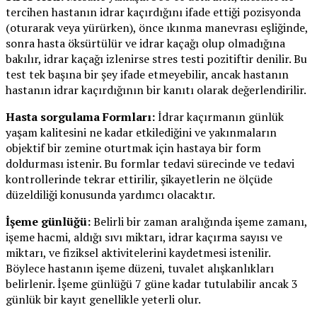
tercihen hastanın idrar kaçırdığını ifade ettiği pozisyonda
(oturarak veya yürürken), önce ıkınma manevrası eşliğinde,
sonra hasta öksürtülür ve idrar kaçağı olup olmadığına
bakılır, idrar kaçağı izlenirse stres testi pozitiftir denilir. Bu
test tek başına bir şey ifade etmeyebilir, ancak hastanın
hastanın idrar kaçırdığının bir kanıtı olarak değerlendirilir.
Hasta sorgulama Formları:
İdrar kaçırmanın günlük
yaşam kalitesini ne kadar etkilediğini ve yakınmaların
objektif bir zemine oturtmak için hastaya bir form
doldurması istenir. Bu formlar tedavi sürecinde ve tedavi
kontrollerinde tekrar ettirilir, şikayetlerin ne ölçüde
düzeldiliği konusunda yardımcı olacaktır.
İşeme günlüğü:
Belirli bir zaman aralığında işeme zamanı,
işeme hacmi, aldığı sıvı miktarı, idrar kaçırma sayısı ve
miktarı, ve fiziksel aktivitelerini kaydetmesi istenilir.
Böylece hastanın işeme düzeni, tuvalet alışkanlıkları
belirlenir. İşeme günlüğü 7 güne kadar tutulabilir ancak 3
günlük bir kayıt genellikle yeterli olur.