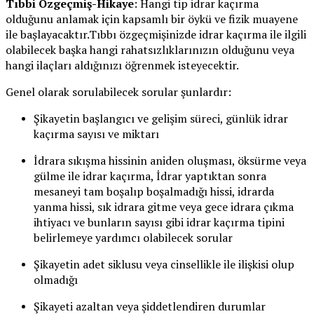
Tıbbi Özgeçmiş-Hikaye
: Hangi tip idrar kaçırma
olduğunu anlamak için kapsamlı bir öykü ve fizik muayene
ile başlayacaktır.Tıbbı özgeçmişinizde idrar kaçırma ile ilgili
olabilecek başka hangi rahatsızlıklarınızın olduğunu veya
hangi ilaçları aldığınızı öğrenmek isteyecektir.
Genel olarak sorulabilecek sorular şunlardır:
Şikayetin başlangıcı ve gelişim süreci, günlük idrar
kaçırma sayısı ve miktarı
İdrara sıkışma hissinin aniden oluşması, öksürme veya
gülme ile idrar kaçırma, İdrar yaptıktan sonra
mesaneyi tam boşalıp boşalmadığı hissi, idrarda
yanma hissi, sık idrara gitme veya gece idrara çıkma
ihtiyacı ve bunların sayısı gibi idrar kaçırma tipini
belirlemeye yardımcı olabilecek sorular
Şikayetin adet siklusu veya cinsellikle ile ilişkisi olup
olmadığı
Şikayeti azaltan veya şiddetlendiren durumlar