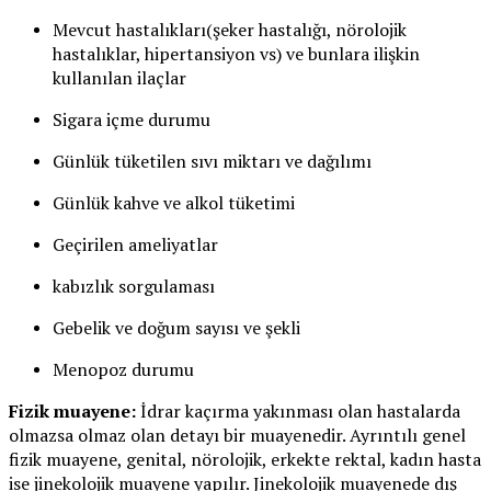
Mevcut hastalıkları(şeker hastalığı, nörolojik
hastalıklar, hipertansiyon vs) ve bunlara ilişkin
kullanılan ilaçlar
Sigara içme durumu
Günlük tüketilen sıvı miktarı ve dağılımı
Günlük kahve ve alkol tüketimi
Geçirilen ameliyatlar
kabızlık sorgulaması
Gebelik ve doğum sayısı ve şekli
Menopoz durumu
Fizik muayene:
İdrar kaçırma yakınması olan hastalarda
olmazsa olmaz olan detayı bir muayenedir. Ayrıntılı genel
fizik muayene, genital, nörolojik, erkekte rektal, kadın hasta
ise jinekolojik muayene yapılır. Jinekolojik muayenede dış