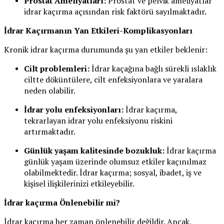
Prostat Ameliyatları:
Prostat ve pelvik ameliyatlar
idrar kaçırma açısından risk faktörü sayılmaktadır.
İdrar Kaçırmanın Yan Etkileri-Komplikasyonları
Kronik idrar kaçırma durumunda şu yan etkiler beklenir:
Cilt problemleri:
İdrar kaçağına bağlı sürekli ıslaklık
ciltte döküntülere, cilt enfeksiyonlara ve yaralara
neden olabilir.
İdrar yolu enfeksiyonları:
İdrar kaçırma,
tekrarlayan idrar yolu enfeksiyonu riskini
artırmaktadır.
Günlük yaşam kalitesinde bozukluk:
İdrar kaçırma
günlük yaşam üzerinde olumsuz etkiler kaçınılmaz
olabilmektedir. İdrar kaçırma; sosyal, ibadet, iş ve
kişisel ilişkilerinizi etkileyebilir.
İdrar kaçırma Önlenebilir mi?
İdrar kaçırma her zaman önlenebilir değildir. Ancak,