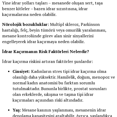
Yine idrar yolları taşları – mesanede oluşan sert, taşa
benzer kitleler – bazen idrar sızıntısına, idrar
kaçırmalarına neden olabilir.
Nörolojik bozukluklar:
Multipl skleroz, Parkinson
hastalığı, felç, beyin tümörü veya omurilik yaralanması,
mesane kontrolünde görev alan sinir sinyallerini
engelleyerek idrar kaçırmaya neden olabilir.
İdrar Kaçırmanın Risk Faktörleri Nelerdir?
İdrar kaçırma riskini artıran faktörler şunlardır:
Cinsiyet:
Kadınların stres tipi idrar kaçırma olma
olasılığı daha yüksektir. Hamilelik, doğum, menopoz ve
normal kadın anatomisi bu farktan sorumlu
tutulmaktadır. Bununla birlikte, prostat sorunları
olan erkeklerde, sıkışma ve taşma tipi idrar
kaçırmaları açısından riski altındadır.
Yaş:
Mesane kasının yaşlanması, mesanenin idrar
depolama kapasitesini azaltabilir. Ayrıca, yaşlandıkça