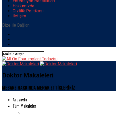
Enfeksiyon Hastalıkları
Hakkımızda
Gizlilik Politikası
İletişim
Bize ile Bağlan
Doktor Makaleleri
MESANE HAKKINDA MERAK ETTİKLERİNİZ
Anasayfa
Tüm Makaleler