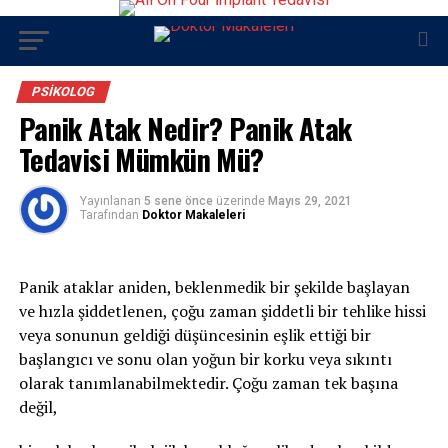
PSIKOLOG
Panik Atak Nedir? Panik Atak
Tedavisi Mümkün Mü?
Yayınlanan
5 sene önce
üzerinde
Mayıs 29, 2021
Tarafından
Doktor Makaleleri
Panik ataklar aniden, beklenmedik bir şekilde başlayan
ve hızla şiddetlenen, çoğu zaman şiddetli bir tehlike hissi
veya sonunun geldiği düşüncesinin eşlik ettiği bir
başlangıcı ve sonu olan yoğun bir korku veya sıkıntı
olarak tanımlanabilmektedir. Çoğu zaman tek başına
değil,