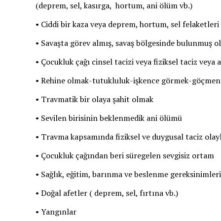
(deprem, sel, kasırga, hortum, ani ölüm vb.)
• Ciddi bir kaza veya deprem, hortum, sel felaketleri 
• Savaşta görev almış, savaş bölgesinde bulunmuş 
• Çocukluk çağı cinsel tacizi veya fiziksel taciz veya 
• Rehine olmak-tutukluluk-işkence görmek-göçmen o
• Travmatik bir olaya şahit olmak
• Sevilen birisinin beklenmedik ani ölümü
• Travma kapsamında fiziksel ve duygusal taciz olay
• Çocukluk çağından beri süregelen sevgisiz ortam
• Sağlık, eğitim, barınma ve beslenme gereksinimler
• Doğal afetler ( deprem, sel, fırtına vb.)
• Yangınlar