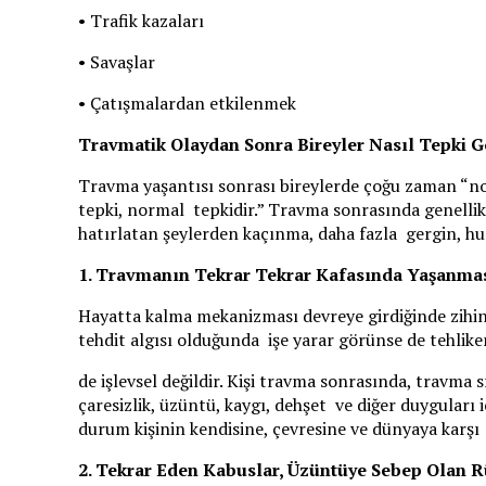
• Trafik kazaları
• Savaşlar
• Çatışmalardan etkilenmek
Travmatik Olaydan Sonra Bireyler Nasıl Tepki G
Travma yaşantısı sonrası bireylerde çoğu zaman “n
tepki, normal tepkidir.” Travma sonrasında genellikl
hatırlatan şeylerden kaçınma, daha fazla gergin, h
1. Travmanın Tekrar Tekrar Kafasında Yaşanma
Hayatta kalma mekanizması devreye girdiğinde zihin
tehdit algısı olduğunda işe yarar görünse de tehlik
de işlevsel değildir. Kişi travma sonrasında, travma
çaresizlik, üzüntü, kaygı, dehşet ve diğer duyguları 
durum kişinin kendisine, çevresine ve dünyaya karşı 
2. Tekrar Eden Kabuslar, Üzüntüye Sebep Olan 