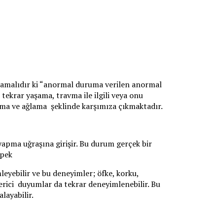
mamalıdır ki “anormal duruma verilen anormal
tekrar yaşama, travma ile ilgili veya onu
lma ve ağlama şeklinde karşımıza çıkmaktadır.
apma uğraşına girişir. Bu durum gerçek bir
 pek
leyebilir ve bu deneyimler; öfke, korku,
 verici duyumlar da tekrar deneyimlenebilir. Bu
alayabilir.