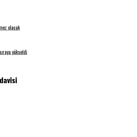
emez olacak
sıraya yükseldi
davisi