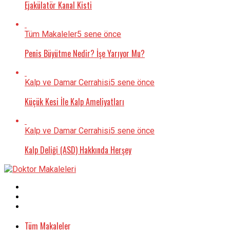
Ejakülatör Kanal Kisti
Tüm Makaleler
5 sene önce
Penis Büyütme Nedir? İşe Yarıyor Mu?
Kalp ve Damar Cerrahisi
5 sene önce
Küçük Kesi İle Kalp Ameliyatları
Kalp ve Damar Cerrahisi
5 sene önce
Kalp Deliği (ASD) Hakkında Herşey
Tüm Makaleler