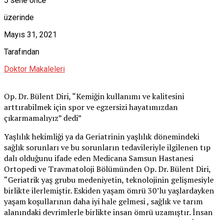
5 sene önce
üzerinde
Mayıs 31, 2021
Tarafından
Doktor Makaleleri
Op. Dr. Bülent Diri, “Kemiğin kullanımı ve kalitesini
arttırabilmek için spor ve egzersizi hayatımızdan
çıkarmamalıyız” dedi”
Yaşlılık hekimliği ya da Geriatrinin yaşlılık dönemindeki
sağlık sorunları ve bu sorunların tedavileriyle ilgilenen tıp
dalı olduğunu ifade eden Medicana Samsun Hastanesi
Ortopedi ve Travmatoloji Bölümünden Op. Dr. Bülent Diri,
“Geriatrik yaş grubu medeniyetin, teknolojinin gelişmesiyle
birlikte ilerlemiştir. Eskiden yaşam ömrü 30’lu yaşlardayken
yaşam koşullarının daha iyi hale gelmesi , sağlık ve tarım
alanındaki devrimlerle birlikte insan ömrü uzamıştır. İnsan