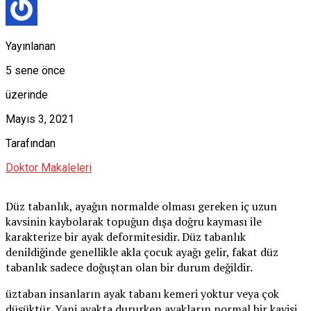
Yayınlanan
5 sene önce
üzerinde
Mayıs 3, 2021
Tarafından
Doktor Makaleleri
Düz tabanlık, ayağın normalde olması gereken iç uzun
kavsinin kaybolarak topuğun dışa doğru kayması ile
karakterize bir ayak deformitesidir. Düz tabanlık
denildiğinde genellikle akla çocuk ayağı gelir, fakat düz
tabanlık sadece doğuştan olan bir durum değildir.
üztaban insanların ayak tabanı kemeri yoktur veya çok
düşüktür. Yani ayakta dururken ayakların normal bir kavisi