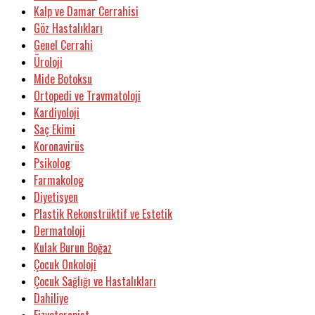
Kalp ve Damar Cerrahisi
Göz Hastalıkları
Genel Cerrahi
Üroloji
Mide Botoksu
Ortopedi ve Travmatoloji
Kardiyoloji
Saç Ekimi
Koronavirüs
Psikolog
Farmakolog
Diyetisyen
Plastik Rekonstrüktif ve Estetik
Dermatoloji
Kulak Burun Boğaz
Çocuk Onkoloji
Çocuk Sağlığı ve Hastalıkları
Dahiliye
Fizyoterapist