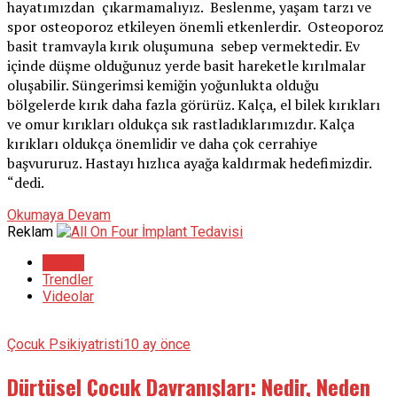
hayatımızdan çıkarmamalıyız. Beslenme, yaşam tarzı ve
spor osteoporoz etkileyen önemli etkenlerdir. Osteoporoz
basit tramvayla kırık oluşumuna sebep vermektedir. Ev
içinde düşme olduğunuz yerde basit hareketle kırılmalar
oluşabilir. Süngerimsi kemiğin yoğunlukta olduğu
bölgelerde kırık daha fazla görürüz. Kalça, el bilek kırıkları
ve omur kırıkları oldukça sık rastladıklarımızdır. Kalça
kırıkları oldukça önemlidir ve daha çok cerrahiye
başvururuz. Hastayı hızlıca ayağa kaldırmak hedefimizdir.
“dedi.
Okumaya Devam
Reklam
En son
Trendler
Videolar
Çocuk Psikiyatristi
10 ay önce
Dürtüsel Çocuk Davranışları: Nedir, Neden