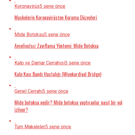
Koronavirüs
5 sene önce
Maskelerin Koronavirüsten Koruma Düzeyleri
Mide Botoksu
5 sene önce
Ameliyatsız Zayıflama Yöntemi: Mide Botoksu
Kalp ve Damar Cerrahisi
5 sene önce
Kalp Kası Bandı Hastalığı (Miyokardiyal Bridge)
Genel Cerrahi
5 sene önce
Mide botoksu nedir? Mide botoksu yaptıranlar nasıl bir yol
izliyor?
Tüm Makaleler
5 sene önce