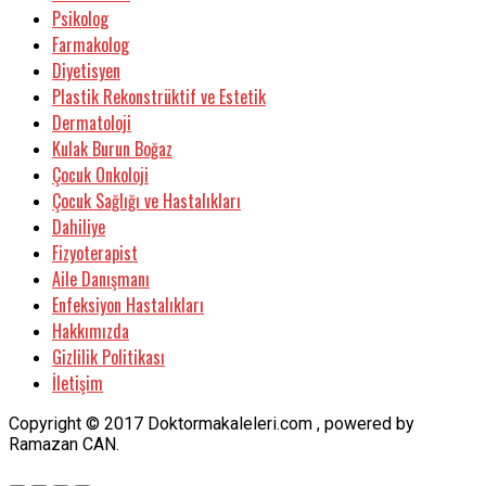
Psikolog
Farmakolog
Diyetisyen
Plastik Rekonstrüktif ve Estetik
Dermatoloji
Kulak Burun Boğaz
Çocuk Onkoloji
Çocuk Sağlığı ve Hastalıkları
Dahiliye
Fizyoterapist
Aile Danışmanı
Enfeksiyon Hastalıkları
Hakkımızda
Gizlilik Politikası
İletişim
Copyright © 2017 Doktormakaleleri.com , powered by
Ramazan CAN.