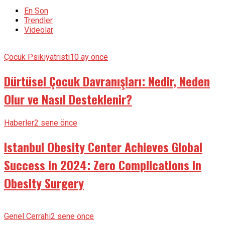
En Son
Trendler
Videolar
Çocuk Psikiyatristi
10 ay önce
Dürtüsel Çocuk Davranışları: Nedir, Neden
Olur ve Nasıl Desteklenir?
Haberler
2 sene önce
Istanbul Obesity Center Achieves Global
Success in 2024: Zero Complications in
Obesity Surgery
Genel Cerrahi
2 sene önce