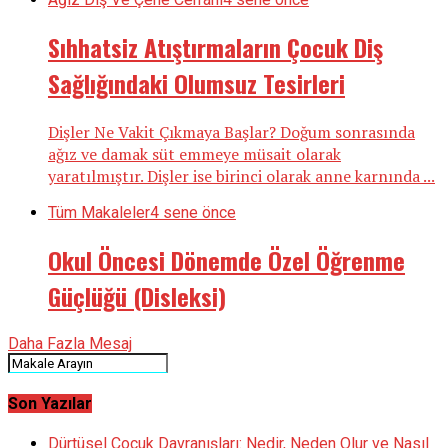
Sıhhatsiz Atıştırmaların Çocuk Diş
Sağlığındaki Olumsuz Tesirleri
Dişler Ne Vakit Çıkmaya Başlar? Doğum sonrasında
ağız ve damak süt emmeye müsait olarak
yaratılmıştır. Dişler ise birinci olarak anne karnında ...
Tüm Makaleler
4 sene önce
Okul Öncesi Dönemde Özel Öğrenme
Güçlüğü (Disleksi)
Daha Fazla Mesaj
Son Yazılar
Dürtüsel Çocuk Davranışları: Nedir, Neden Olur ve Nasıl