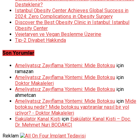
Desteklenir?
Istanbul Obesity Center Achieves Global Success in
2024: Zero Complications in Obesity Surgery
Discover the Best Obesity Clinic in Istanbul: Istanbul
Obesity Center
Vejetaryen ve Vegan Beslenme Üzerine
Tip-2 Diyabet Hakkında
Son Yorumlar
Ameliyatsız Zayıflama Yöntemi: Mide Botoksu
için
ramazan
Ameliyatsız Zayıflama Yöntemi: Mide Botoksu
için
Doktor Makaleleri
Ameliyatsız Zayıflama Yöntemi: Mide Botoksu
için
ahmetcan
Ameliyatsız Zayıflama Yöntemi: Mide Botoksu
için
Mide
botoksu nedir? Mide botoksu yaptıranlar nasıl bir yol
izliyor? - Doktor Makaleleri
Ejakülatör Kanal Kisti
için
Ejakülatör Kanal Kisti – Doç.
Dr. Mehmet Nuri BODAKÇI
Reklam