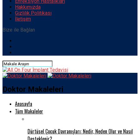
Enfeksiyon Hastalıkları
Hakkımızda
Gizlilik Politikası
İletişim
Bize ile Bağlan
Doktor Makaleleri
Anasayfa
Tüm Makaleler
Dürtüsel Çocuk Davranışları: Nedir, Neden Olur ve Nasıl
Desteklenir?