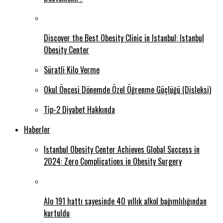
Discover the Best Obesity Clinic in Istanbul: Istanbul
Obesity Center
Süratli Kilo Verme
Okul Öncesi Dönemde Özel Öğrenme Güçlüğü (Disleksi)
Tip-2 Diyabet Hakkında
Haberler
Istanbul Obesity Center Achieves Global Success in
2024: Zero Complications in Obesity Surgery
Alo 191 hattı sayesinde 40 yıllık alkol bağımlılığından
kurtuldu