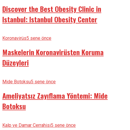
Discover the Best Obesity Clinic in
Istanbul: Istanbul Obesity Center
Koronavirüs
5 sene önce
Maskelerin Koronavirüsten Koruma
Düzeyleri
Mide Botoksu
5 sene önce
Ameliyatsız Zayıflama Yöntemi: Mide
Botoksu
Kalp ve Damar Cerrahisi
5 sene önce