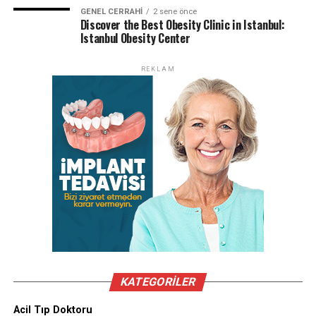
GENEL CERRAHI
2 sene önce
Discover the Best Obesity Clinic in Istanbul:
Istanbul Obesity Center
REKLAM
KATEGORILER
Acil Tıp Doktoru