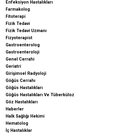
Enfeksiyon Hastalıkları
Farmakolog
Fitoterapi
Fizik Tedavi
Fizik Tedavi Uzmanı
Fizyoterapist
Gastroenterolog
Gastroenteroloji
Genel Cerrahi
Geriatri
Girişimsel Radyoloji
Göğüs Cerrahı
Göğüs Hastalıkları
Göğüs Hastalıkları Ve Tüberküloz
Göz Hastalıkları
Haberler
Halk Sağlığı Hekimi
Hematolog
İç Hastalıklar