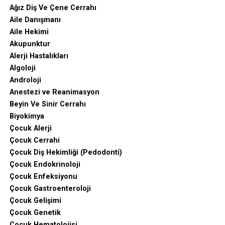
Ağız Diş Ve Çene Cerrahı
Aile Danışmanı
Aile Hekimi
Akupunktur
Alerji Hastalıkları
Algoloji
Androloji
Anestezi ve Reanimasyon
Beyin Ve Sinir Cerrahı
Biyokimya
Çocuk Alerji
Çocuk Cerrahi
Çocuk Diş Hekimliği (Pedodonti)
Çocuk Endokrinoloji
Çocuk Enfeksiyonu
Çocuk Gastroenteroloji
Çocuk Gelişimi
Çocuk Genetik
Çocuk Hematolojisi