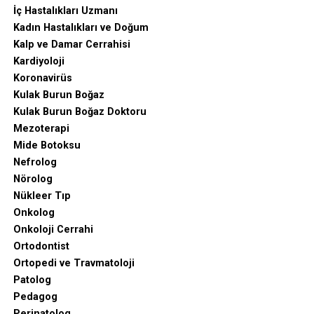
İç Hastalıkları Uzmanı
Kadın Hastalıkları ve Doğum
Kalp ve Damar Cerrahisi
Kardiyoloji
Koronavirüs
Kulak Burun Boğaz
Kulak Burun Boğaz Doktoru
Mezoterapi
Mide Botoksu
Nefrolog
Nörolog
Nükleer Tıp
Onkolog
Onkoloji Cerrahi
Ortodontist
Ortopedi ve Travmatoloji
Patolog
Pedagog
Perinatolog