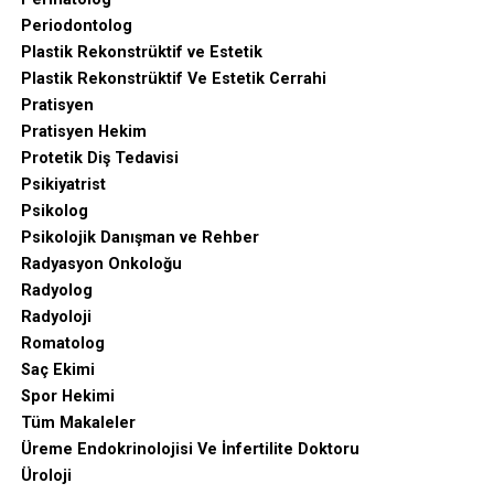
Periodontolog
Plastik Rekonstrüktif ve Estetik
Plastik Rekonstrüktif Ve Estetik Cerrahi
Pratisyen
Pratisyen Hekim
Protetik Diş Tedavisi
Psikiyatrist
Psikolog
Psikolojik Danışman ve Rehber
Radyasyon Onkoloğu
Radyolog
Radyoloji
Romatolog
Saç Ekimi
Spor Hekimi
Tüm Makaleler
Üreme Endokrinolojisi Ve İnfertilite Doktoru
Üroloji