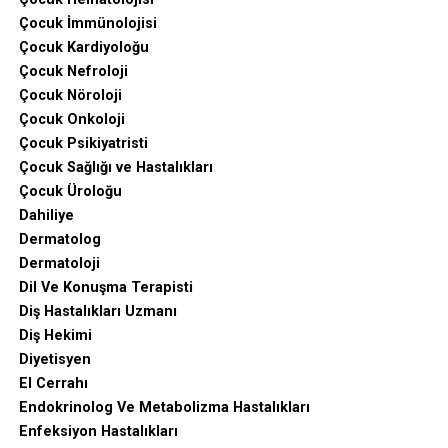
Çocuk İmmünolojisi
Çocuk Kardiyoloğu
Çocuk Nefroloji
Çocuk Nöroloji
Çocuk Onkoloji
Çocuk Psikiyatristi
Çocuk Sağlığı ve Hastalıkları
Çocuk Üroloğu
Dahiliye
Dermatolog
Dermatoloji
Dil Ve Konuşma Terapisti
Diş Hastalıkları Uzmanı
Diş Hekimi
Diyetisyen
El Cerrahı
Endokrinolog Ve Metabolizma Hastalıkları
Enfeksiyon Hastalıkları