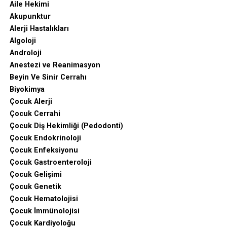
Aile Hekimi
Akupunktur
Alerji Hastalıkları
Algoloji
Androloji
Anestezi ve Reanimasyon
Beyin Ve Sinir Cerrahı
Biyokimya
Çocuk Alerji
Çocuk Cerrahi
Çocuk Diş Hekimliği (Pedodonti)
Çocuk Endokrinoloji
Çocuk Enfeksiyonu
Çocuk Gastroenteroloji
Çocuk Gelişimi
Çocuk Genetik
Çocuk Hematolojisi
Çocuk İmmünolojisi
Çocuk Kardiyoloğu