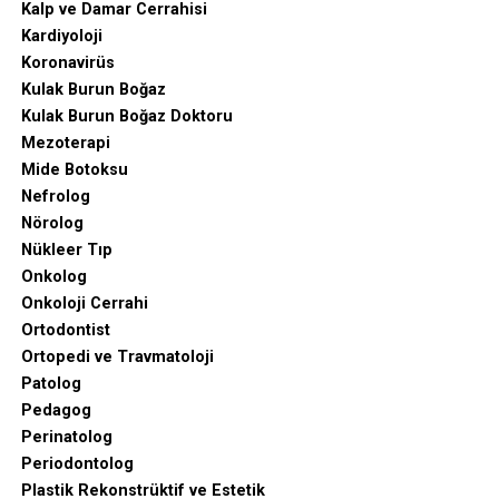
Kalp ve Damar Cerrahisi
Kardiyoloji
Koronavirüs
Kulak Burun Boğaz
Kulak Burun Boğaz Doktoru
Mezoterapi
Mide Botoksu
Nefrolog
Nörolog
Nükleer Tıp
Onkolog
Onkoloji Cerrahi
Ortodontist
Ortopedi ve Travmatoloji
Patolog
Pedagog
Perinatolog
Periodontolog
Plastik Rekonstrüktif ve Estetik