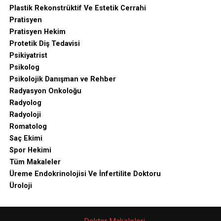
Plastik Rekonstrüktif Ve Estetik Cerrahi
Pratisyen
Pratisyen Hekim
Protetik Diş Tedavisi
Psikiyatrist
Psikolog
Psikolojik Danışman ve Rehber
Radyasyon Onkoloğu
Radyolog
Radyoloji
Romatolog
Saç Ekimi
Spor Hekimi
Tüm Makaleler
Üreme Endokrinolojisi Ve İnfertilite Doktoru
Üroloji