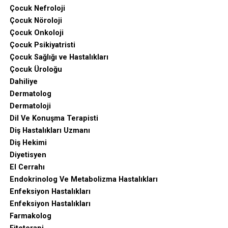
Çocuk Nefroloji
Çocuk Nöroloji
Çocuk Onkoloji
Çocuk Psikiyatristi
Çocuk Sağlığı ve Hastalıkları
Çocuk Üroloğu
Dahiliye
Dermatolog
Dermatoloji
Dil Ve Konuşma Terapisti
Diş Hastalıkları Uzmanı
Diş Hekimi
Diyetisyen
El Cerrahı
Endokrinolog Ve Metabolizma Hastalıkları
Enfeksiyon Hastalıkları
Enfeksiyon Hastalıkları
Farmakolog