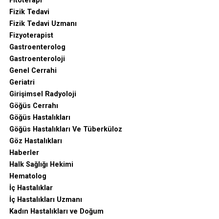
Fitoterapi
Fizik Tedavi
Fizik Tedavi Uzmanı
Fizyoterapist
Gastroenterolog
Gastroenteroloji
Genel Cerrahi
Geriatri
Girişimsel Radyoloji
Göğüs Cerrahı
Göğüs Hastalıkları
Göğüs Hastalıkları Ve Tüberküloz
Göz Hastalıkları
Haberler
Halk Sağlığı Hekimi
Hematolog
İç Hastalıklar
İç Hastalıkları Uzmanı
Kadın Hastalıkları ve Doğum