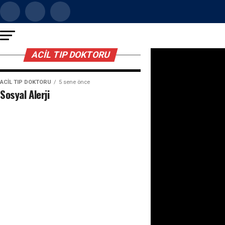
ACIL TIP DOKTORU
ACIL TIP DOKTORU
5 sene önce
Sosyal Alerji