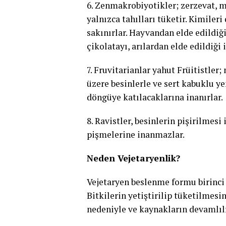
6. Zenmakrobiyotikler; zerzevat, me
yalnızca tahılları tüketir. Kimiler
sakınırlar. Hayvandan elde edildiği
çikolatayı, arılardan elde edildiği 
7. Fruvitarianlar yahut Früitistle
üzere besinlerle ve sert kabuklu ye
döngüye katılacaklarına inanırlar.
8. Ravistler, besinlerin pişirilmes
pişmelerine inanmazlar.
Neden Vejetaryenlik?
Vejetaryen beslenme formu birinci
Bitkilerin yetiştirilip tüketilmes
nedeniyle ve kaynakların devamlıl