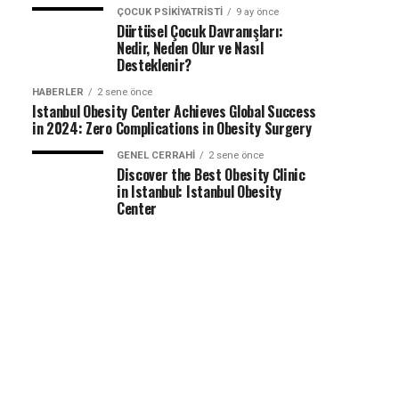
ÇOCUK PSIKIYATRISTI
9 ay önce
Dürtüsel Çocuk Davranışları:
Nedir, Neden Olur ve Nasıl
Desteklenir?
HABERLER
2 sene önce
Istanbul Obesity Center Achieves Global Success
in 2024: Zero Complications in Obesity Surgery
GENEL CERRAHI
2 sene önce
Discover the Best Obesity Clinic
in Istanbul: Istanbul Obesity
Center