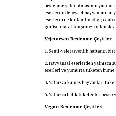
beslenme şekli olmasının yanında h
eserlerin; deneysel hayvanlardan y
eserlerin de kullanılmadığı; canlı 
görüşü olarak karşımıza çıkmaktad
Vejetaryen Beslenme Çeşitleri
1. Semi-vejetaryenlik haftanın bir
2. Hayvansal eserlerden yalnızca sü
eserleri ve yumurta tüketen küme 
4. Yalnızca kümes hayvanları tüket
5. Yalnızca balık tüketenler pesco v
Vegan Beslenme Çeşitleri