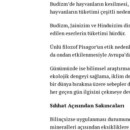
Budizm’de hayvanların kesilmesi, 
hayvanların tüketimi çeşitli neden
Budizm, Jainizim ve Hinduizim din
edilen eserlerin tüketimi hürdür.
Ünlü filozof Pisagor’un etik neden
da ondan etkilenmesiyle Avrupa’da
Günümüzde ise bilimsel araştırmal
ekolojik dengeyi sağlama, iklim de
bir dünya bırakma üzere sebepler d
her geçen gün ilgisini çekmeye d
Sıhhat Açısından Sakıncaları
Bilinçsizse uygulanması durumunda
mineralleri açısından eksikliklere