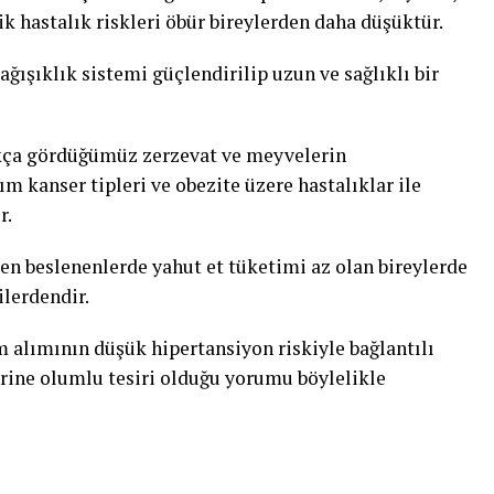
k hastalık riskleri öbür bireylerden daha düşüktür.
ağışıklık sistemi güçlendirilip uzun ve sağlıklı bir
kça gördüğümüz zerzevat ve meyvelerin
ım kanser tipleri ve obezite üzere hastalıklar ile
r.
yen beslenenlerde yahut et tüketimi az olan bireylerde
ilerdendir.
 alımının düşük hipertansiyon riskiyle bağlantılı
erine olumlu tesiri olduğu yorumu böylelikle