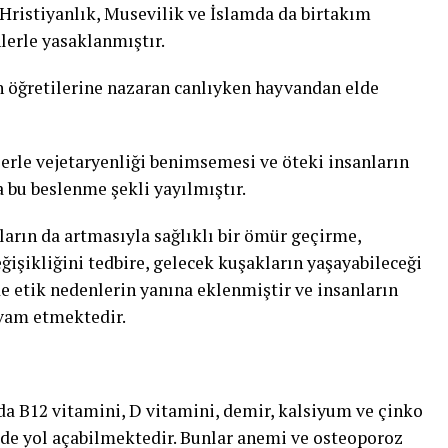
Hristiyanlık, Musevilik ve İslamda da birtakım
lerle yasaklanmıştır.
 öğretilerine nazaran canlıyken hayvandan elde
lerle vejetaryenliği benimsemesi ve öteki insanların
 bu beslenme şekli yayılmıştır.
arın da artmasıyla sağlıklı bir ömür geçirme,
ğişikliğini tedbire, gelecek kuşakların yaşayabileceği
e etik nedenlerin yanına eklenmiştir ve insanların
evam etmektedir.
 B12 vitamini, D vitamini, demir, kalsiyum ve çinko
 de yol açabilmektedir. Bunlar anemi ve osteoporoz