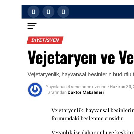
DIYETISYEN
Vejetaryen ve V
Vejetaryenlik, hayvansal besinlerin hudutlu
Yayınlanan
4 sene önce
üzerinde
Haziran 30,
Tarafından
Doktor Makaleleri
Vejetaryenlik, hayvansal besinler
formundaki beslenme cinsidir.
Veganlık ise daha sonlu ve keskin 