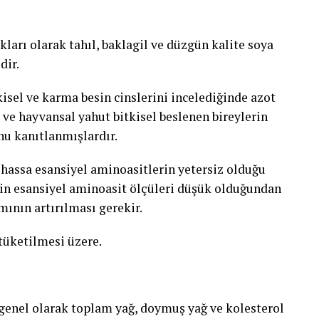
ları olarak tahıl, baklagil ve düzgün kalite soya
dir.
kisel ve karma besin cinslerini incelediğinde azot
 ve hayvansal yahut bitkisel beslenen bireylerin
nu kanıtlanmışlardır.
lhassa esansiyel aminoasitlerin yetersiz olduğu
rin esansiyel aminoasit ölçüleri düşük olduğundan
mının artırılması gerekir.
 tüketilmesi üzere.
genel olarak toplam yağ, doymuş yağ ve kolesterol