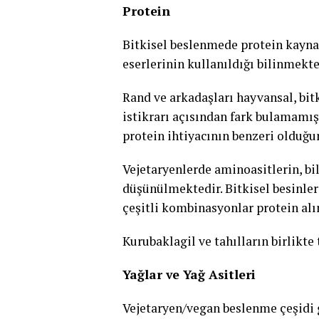
Protein
Bitkisel beslenmede protein kaynak
eserlerinin kullanıldığı bilinmekte
Rand ve arkadaşları hayvansal, bit
istikrarı açısından fark bulamamış
protein ihtiyacının benzeri olduğu
Vejetaryenlerde aminoasitlerin, bi
düşünülmektedir. Bitkisel besinle
çeşitli kombinasyonlar protein alı
Kurubaklagil ve tahılların birlikte
Yağlar ve Yağ Asitleri
Vejetaryen/vegan beslenme çeşidi 