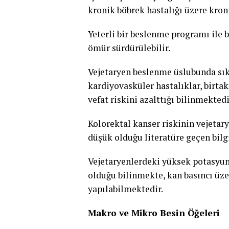
kronik böbrek hastalığı üzere kroni
Yeterli bir beslenme programı ile b
ömür sürdürülebilir.
Vejetaryen beslenme üslubunda sı
kardiyovasküler hastalıklar, birtak
vefat riskini azalttığı bilinmektedi
Kolorektal kanser riskinin vejetar
düşük olduğu literatüre geçen bilg
Vejetaryenlerdeki yüksek potasyum
olduğu bilinmekte, kan basıncı üz
yapılabilmektedir.
Makro ve Mikro Besin Öğeleri