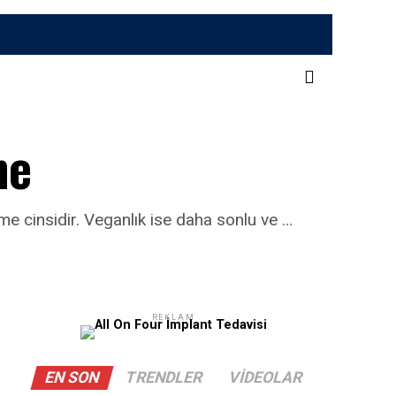
ne
me cinsidir. Veganlık ise daha sonlu ve …
REKLAM
EN SON
TRENDLER
VIDEOLAR