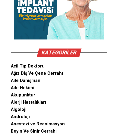
KATEGORILER
Acil Tıp Doktoru
Ağız Diş Ve Çene Cerrahı
Aile Danışmanı
Aile Hekimi
Akupunktur
Alerji Hastalıkları
Algoloji
Androloji
Anestezi ve Reanimasyon
Beyin Ve Sinir Cerrahı