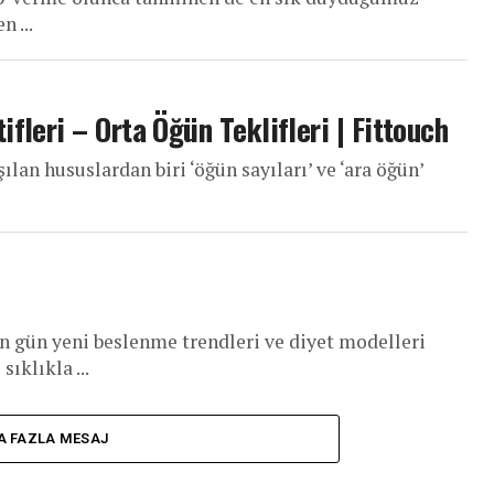
 ...
fleri – Orta Öğün Teklifleri | Fittouch
ılan hususlardan biri ‘öğün sayıları’ ve ‘ara öğün’
 gün yeni beslenme trendleri ve diyet modelleri
ıklıkla ...
A FAZLA MESAJ