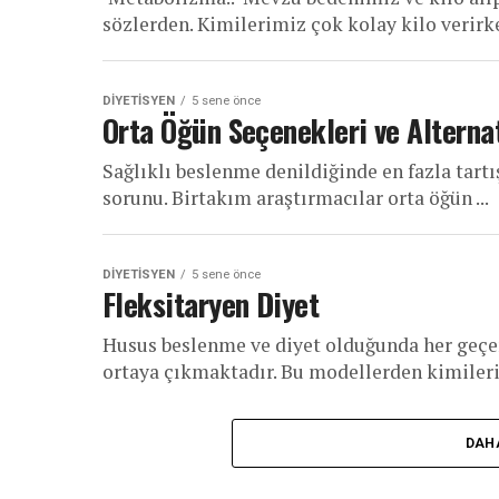
sözlerden. Kimilerimiz çok kolay kilo verirken
DIYETISYEN
5 sene önce
Orta Öğün Seçenekleri ve Alternati
Sağlıklı beslenme denildiğinde en fazla tartış
sorunu. Birtakım araştırmacılar orta öğün ...
DIYETISYEN
5 sene önce
Fleksitaryen Diyet
Husus beslenme ve diyet olduğunda her geçen
ortaya çıkmaktadır. Bu modellerden kimileri s
DAH