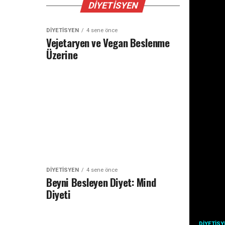
DIYETISYEN
DIYETISYEN
4 sene önce
Vejetaryen ve Vegan Beslenme
Üzerine
DIYETISYEN
4 sene önce
Beyni Besleyen Diyet: Mind
Diyeti
DIYETIS