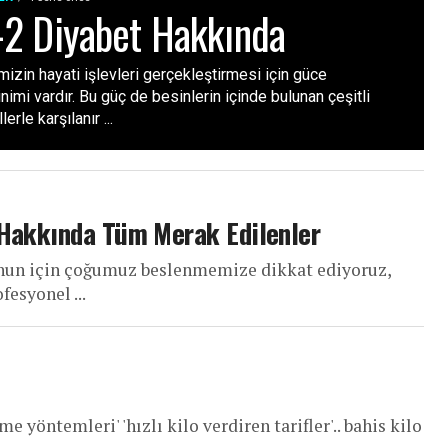
-2 Diyabet Hakkında
izin hayati işlevleri gerçekleştirmesi için güce
nimi vardır. Bu güç de besinlerin içinde bulunan çeşitli
erle karşılanır ...
r Hakkında Tüm Merak Edilenler
unun için çoğumuz beslenmemize dikkat ediyoruz,
fesyonel ...
rme yöntemleri' 'hızlı kilo verdiren tarifler'.. bahis kilo