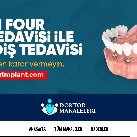
ANASAYFA
TÜM MAKALELER
HABERLER