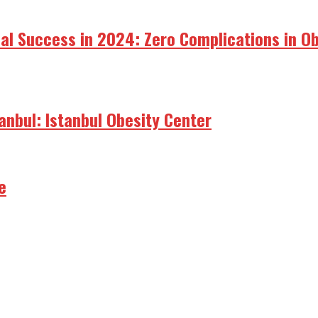
bal Success in 2024: Zero Complications in O
tanbul: Istanbul Obesity Center
e