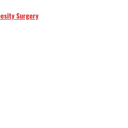
besity Surgery