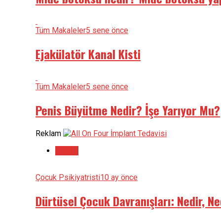
Tüm Makaleler
5 sene önce
Ejakülatör Kanal Kisti
Tüm Makaleler
5 sene önce
Penis Büyütme Nedir? İşe Yarıyor Mu?
Reklam
En son
Çocuk Psikiyatristi
10 ay önce
Dürtüsel Çocuk Davranışları: Nedir, Ne