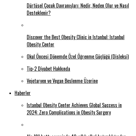
Dürtüsel Çocuk Davranışları: Nedir, Neden Olur ve Nasıl
Desteklenir?
Discover the Best Obesity Clinic in Istanbul: Istanbul
Obesity Center
Okul Öncesi Dönemde Özel Öğrenme Güçlüğü (Disleksi)
Tip-2 Diyabet Hakkında
Vejetaryen ve Vegan Beslenme Üzerine
Haberler
Istanbul Obesity Center Achieves Global Success in
2024: Zero Complications in Obesity Surgery