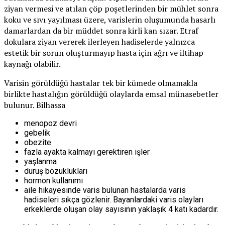
ziyan vermesi ve atılan çöp poşetlerinden bir mühlet sonra
koku ve sıvı yayılması üzere, varislerin oluşumunda hasarlı
damarlardan da bir müddet sonra kirli kan sızar. Etraf
dokulara ziyan vererek ilerleyen hadiselerde yalnızca
estetik bir sorun oluşturmayıp hasta için ağrı ve iltihap
kaynağı olabilir.
Varisin görüldüğü hastalar tek bir kümede olmamakla
birlikte hastalığın görüldüğü olaylarda emsal münasebetler
bulunur. Bilhassa
menopoz devri
gebelik
obezite
fazla ayakta kalmayı gerektiren işler
yaşlanma
duruş bozuklukları
hormon kullanımı
aile hikayesinde varis bulunan hastalarda varis
hadiseleri sıkça gözlenir. Bayanlardaki varis olayları
erkeklerde oluşan olay sayısının yaklaşık 4 katı kadardır.