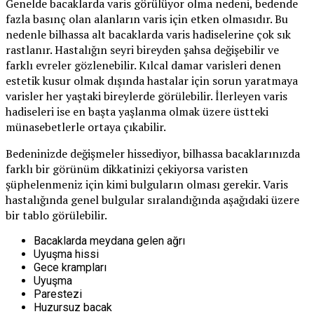
Genelde bacaklarda varis görülüyor olma nedeni, bedende
fazla basınç olan alanların varis için etken olmasıdır. Bu
nedenle bilhassa alt bacaklarda varis hadiselerine çok sık
rastlanır. Hastalığın seyri bireyden şahsa değişebilir ve
farklı evreler gözlenebilir. Kılcal damar varisleri denen
estetik kusur olmak dışında hastalar için sorun yaratmaya
varisler her yaştaki bireylerde görülebilir. İlerleyen varis
hadiseleri ise en başta yaşlanma olmak üzere üstteki
münasebetlerle ortaya çıkabilir.
Bedeninizde değişmeler hissediyor, bilhassa bacaklarınızda
farklı bir görünüm dikkatinizi çekiyorsa varisten
şüphelenmeniz için kimi bulguların olması gerekir. Varis
hastalığında genel bulgular sıralandığında aşağıdaki üzere
bir tablo görülebilir.
Bacaklarda meydana gelen ağrı
Uyuşma hissi
Gece krampları
Uyuşma
Parestezi
Huzursuz bacak