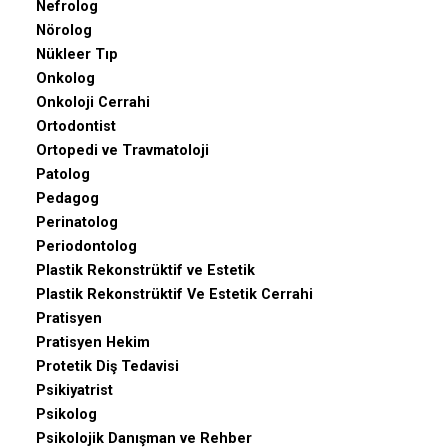
Nefrolog
Nörolog
Nükleer Tıp
Onkolog
Onkoloji Cerrahi
Ortodontist
Ortopedi ve Travmatoloji
Patolog
Pedagog
Perinatolog
Periodontolog
Plastik Rekonstrüktif ve Estetik
Plastik Rekonstrüktif Ve Estetik Cerrahi
Pratisyen
Pratisyen Hekim
Protetik Diş Tedavisi
Psikiyatrist
Psikolog
Psikolojik Danışman ve Rehber