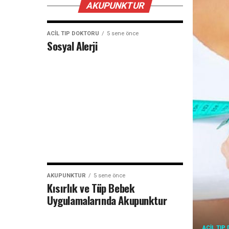
AKUPUNKTUR
ACIL TIP DOKTORU
5 sene önce
Sosyal Alerji
AKUPUNKTUR
5 sene önce
Kısırlık ve Tüp Bebek
Uygulamalarında Akupunktur
ACIL TIP