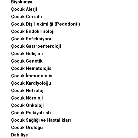
Biyokimya
Çocuk Alerji
Çocuk Cerrahi
Çocuk Diş Hekimliği (Pedodonti)
Çocuk Endokrinoloji
Çocuk Enfeksiyonu
Çocuk Gastroenteroloji
Çocuk Gelişimi
Çocuk Genetik
Çocuk Hematolojisi
Çocuk İmmünolojisi
Çocuk Kardiyoloğu
Çocuk Nefroloji
Çocuk Nöroloji
Çocuk Onkoloji
Çocuk Psikiyatristi
Çocuk Sağlığı ve Hastalıkları
Çocuk Üroloğu
Dahiliye