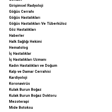
Girişimsel Radyoloji
Göğüs Cerrahı
Göğüs Hastalıkları
Göğüs Hastalıkları Ve Tüberküloz
Göz Hastalıkları
Haberler
Halk Sağlığı Hekimi
Hematolog
İç Hastalıklar
İç Hastalıkları Uzmanı
Kadın Hastalıkları ve Doğum
Kalp ve Damar Cerrahisi
Kardiyoloji
Koronavirüs
Kulak Burun Boğaz
Kulak Burun Boğaz Doktoru
Mezoterapi
Mide Botoksu