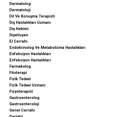
Dermatolog
Dermatoloji
Dil Ve Konuşma Terapisti
Diş Hastalıkları Uzmanı
Diş Hekimi
Diyetisyen
El Cerrahı
Endokrinolog Ve Metabolizma Hastalıkları
Enfeksiyon Hastalıkları
Enfeksiyon Hastalıkları
Farmakolog
Fitoterapi
Fizik Tedavi
Fizik Tedavi Uzmanı
Fizyoterapist
Gastroenterolog
Gastroenteroloji
Genel Cerrahi
Geriatri