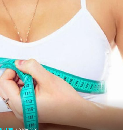
 DOKTORU
5 sene önce