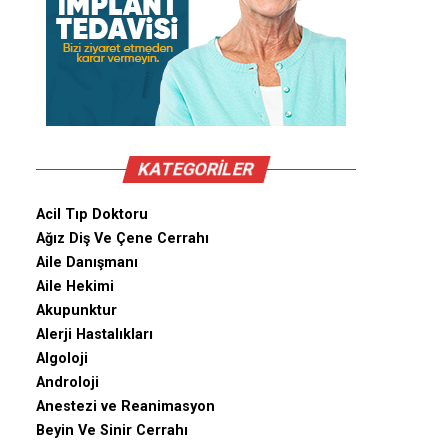
KATEGORILER
Acil Tıp Doktoru
Ağız Diş Ve Çene Cerrahı
Aile Danışmanı
Aile Hekimi
Akupunktur
Alerji Hastalıkları
Algoloji
Androloji
Anestezi ve Reanimasyon
Beyin Ve Sinir Cerrahı