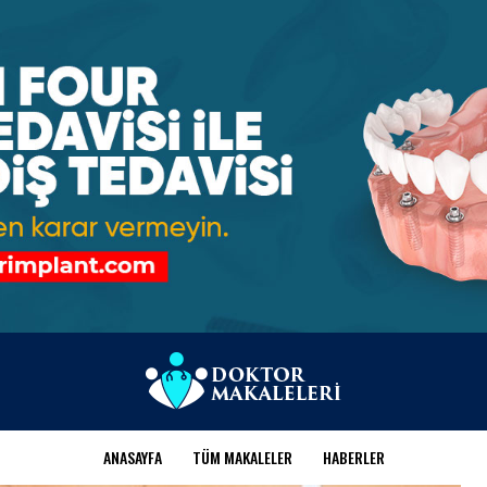
ANASAYFA
TÜM MAKALELER
HABERLER