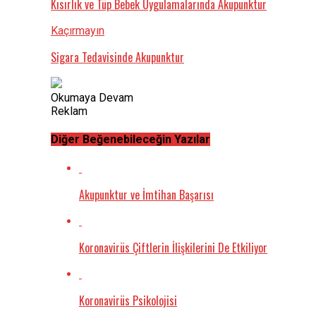
Kısırlık ve Tüp Bebek Uygulamalarında Akupunktur
Kaçırmayın
Sigara Tedavisinde Akupunktur
Okumaya Devam
Reklam
Diğer Beğenebileceğin Yazılar
Akupunktur ve İmtihan Başarısı
Koronavirüs Çiftlerin İlişkilerini De Etkiliyor
Koronavirüs Psikolojisi