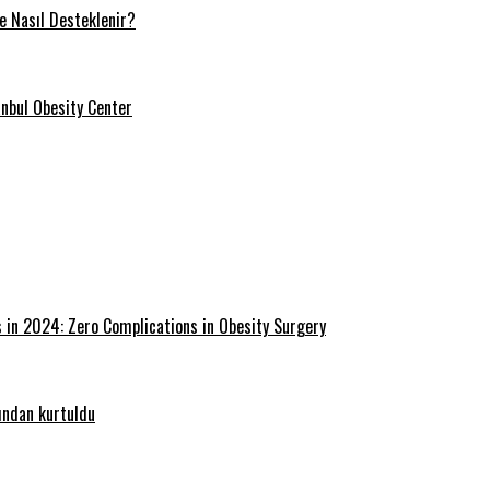
ve Nasıl Desteklenir?
tanbul Obesity Center
s in 2024: Zero Complications in Obesity Surgery
ğından kurtuldu