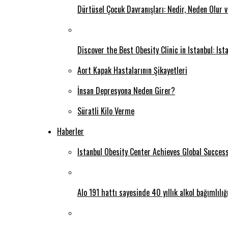
Dürtüsel Çocuk Davranışları: Nedir, Neden Olur 
Discover the Best Obesity Clinic in Istanbul: Is
Aort Kapak Hastalarının Şikayetleri
İnsan Depresyona Neden Girer?
Süratli Kilo Verme
Haberler
Istanbul Obesity Center Achieves Global Succes
Alo 191 hattı sayesinde 40 yıllık alkol bağımlılı