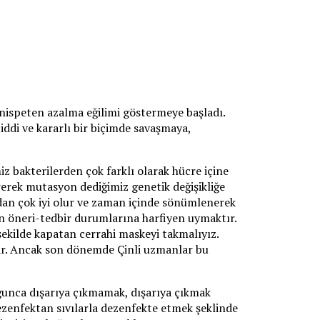
 nispeten azalma eğilimi göstermeye başladı.
iddi ve kararlı bir biçimde savaşmaya,
iz bakterilerden çok farklı olarak hücre içine
irerek mutasyon dediğimiz genetik değişikliğe
zdan çok iyi olur ve zaman içinde sönümlenerek
n öneri-tedbir durumlarına harfiyen uymaktır.
şekilde kapatan cerrahi maskeyi takmalıyız.
dir. Ancak son dönemde Çinli uzmanlar bu
unca dışarıya çıkmamak, dışarıya çıkmak
zenfektan sıvılarla dezenfekte etmek şeklinde