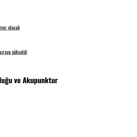
emez olacak
sıraya yükseldi
luğu ve Akupunktur