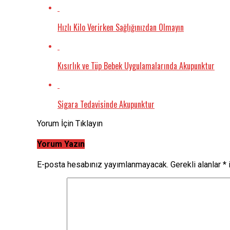
Hızlı Kilo Verirken Sağlığınızdan Olmayın
Kısırlık ve Tüp Bebek Uygulamalarında Akupunktur
Sigara Tedavisinde Akupunktur
Yorum İçin Tıklayın
Yorum Yazın
E-posta hesabınız yayımlanmayacak.
Gerekli alanlar
*
i