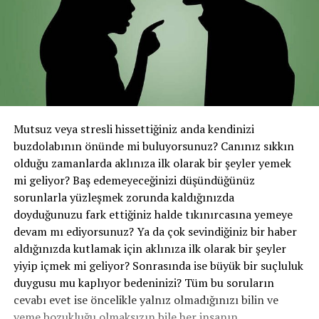
Mutsuz veya stresli hissettiğiniz anda kendinizi
buzdolabının önünde mi buluyorsunuz? Canınız sıkkın
olduğu zamanlarda aklınıza ilk olarak bir şeyler yemek
mi geliyor? Baş edemeyeceğinizi düşündüğünüz
sorunlarla yüzleşmek zorunda kaldığınızda
doyduğunuzu fark ettiğiniz halde tıkınırcasına yemeye
devam mı ediyorsunuz? Ya da çok sevindiğiniz bir haber
aldığınızda kutlamak için aklınıza ilk olarak bir şeyler
yiyip içmek mi geliyor? Sonrasında ise büyük bir suçluluk
duygusu mu kaplıyor bedeninizi? Tüm bu soruların
cevabı evet ise öncelikle yalnız olmadığınızı bilin ve
yeme bozukluğu olmaksızın bile her insanın