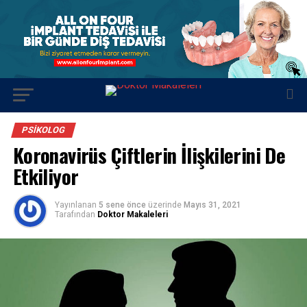
PSIKOLOG
Koronavirüs Çiftlerin İlişkilerini De
Etkiliyor
Yayınlanan
5 sene önce
üzerinde
Mayıs 31, 2021
Tarafından
Doktor Makaleleri