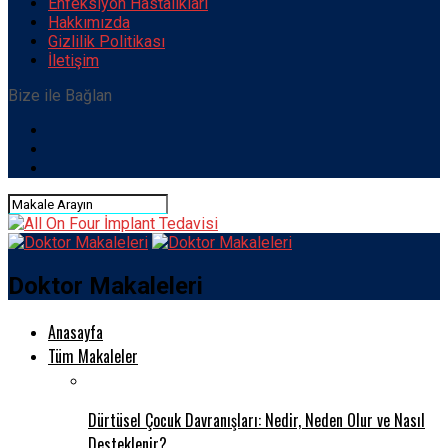
Enfeksiyon Hastalıkları
Hakkımızda
Gizlilik Politikası
İletişim
Bize ile Bağlan
Doktor Makaleleri
Anasayfa
Tüm Makaleler
Dürtüsel Çocuk Davranışları: Nedir, Neden Olur ve Nasıl
Desteklenir?