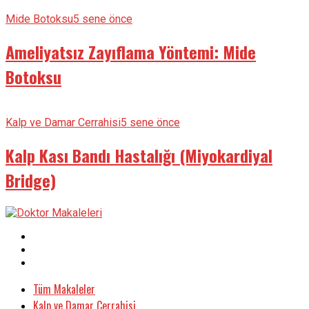
Mide Botoksu
5 sene önce
Ameliyatsız Zayıflama Yöntemi: Mide
Botoksu
Kalp ve Damar Cerrahisi
5 sene önce
Kalp Kası Bandı Hastalığı (Miyokardiyal
Bridge)
Tüm Makaleler
Kalp ve Damar Cerrahisi