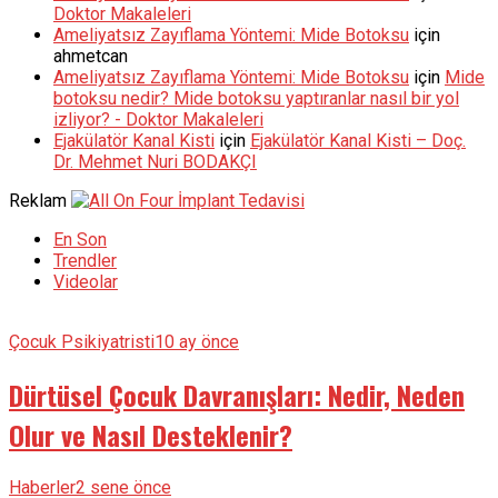
Doktor Makaleleri
Ameliyatsız Zayıflama Yöntemi: Mide Botoksu
için
ahmetcan
Ameliyatsız Zayıflama Yöntemi: Mide Botoksu
için
Mide
botoksu nedir? Mide botoksu yaptıranlar nasıl bir yol
izliyor? - Doktor Makaleleri
Ejakülatör Kanal Kisti
için
Ejakülatör Kanal Kisti – Doç.
Dr. Mehmet Nuri BODAKÇI
Reklam
En Son
Trendler
Videolar
Çocuk Psikiyatristi
10 ay önce
Dürtüsel Çocuk Davranışları: Nedir, Neden
Olur ve Nasıl Desteklenir?
Haberler
2 sene önce