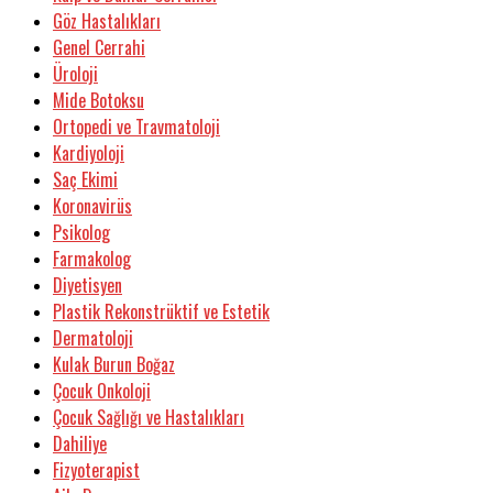
Göz Hastalıkları
Genel Cerrahi
Üroloji
Mide Botoksu
Ortopedi ve Travmatoloji
Kardiyoloji
Saç Ekimi
Koronavirüs
Psikolog
Farmakolog
Diyetisyen
Plastik Rekonstrüktif ve Estetik
Dermatoloji
Kulak Burun Boğaz
Çocuk Onkoloji
Çocuk Sağlığı ve Hastalıkları
Dahiliye
Fizyoterapist