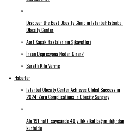
Discover the Best Obesity Clinic in Istanbul: Istanbul
Obesity Center
Aort Kapak Hastalarının Şikayetleri
İnsan Depresyona Neden Girer?
Süratli Kilo Verme
Haberler
Istanbul Obesity Center Achieves Global Success in
2024: Zero Complications in Obesity Surgery
Alo 191 hattı sayesinde 40 yıllık alkol bağımlılığından
kurtuldu