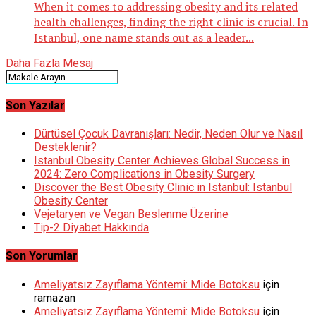
When it comes to addressing obesity and its related
health challenges, finding the right clinic is crucial. In
Istanbul, one name stands out as a leader...
Daha Fazla Mesaj
Son Yazılar
Dürtüsel Çocuk Davranışları: Nedir, Neden Olur ve Nasıl
Desteklenir?
Istanbul Obesity Center Achieves Global Success in
2024: Zero Complications in Obesity Surgery
Discover the Best Obesity Clinic in Istanbul: Istanbul
Obesity Center
Vejetaryen ve Vegan Beslenme Üzerine
Tip-2 Diyabet Hakkında
Son Yorumlar
Ameliyatsız Zayıflama Yöntemi: Mide Botoksu
için
ramazan
Ameliyatsız Zayıflama Yöntemi: Mide Botoksu
için