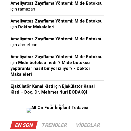
Ameliyatsız Zayıflama Yöntemi: Mide Botoksu
için
ramazan
Ameliyatsız Zayıflama Yöntemi: Mide Botoksu
için
Doktor Makaleleri
Ameliyatsız Zayıflama Yöntemi: Mide Botoksu
için
ahmetcan
Ameliyatsız Zayıflama Yöntemi: Mide Botoksu
için
Mide botoksu nedir? Mide botoksu
yaptıranlar nasıl bir yol izliyor? - Doktor
Makaleleri
Ejakülatör Kanal Kisti
için
Ejakülatör Kanal
Kisti – Doç. Dr. Mehmet Nuri BODAKÇI
REKLAM
EN SON
TRENDLER
VIDEOLAR