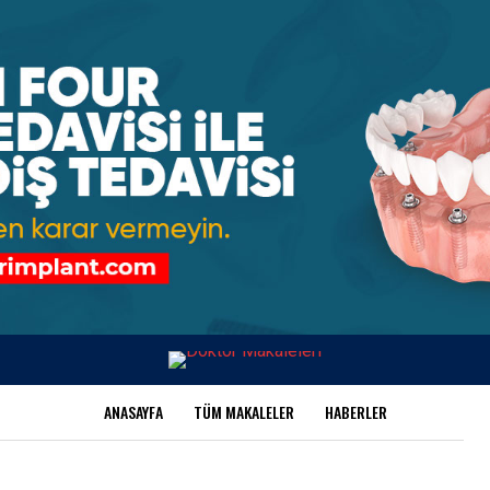
ANASAYFA
TÜM MAKALELER
HABERLER