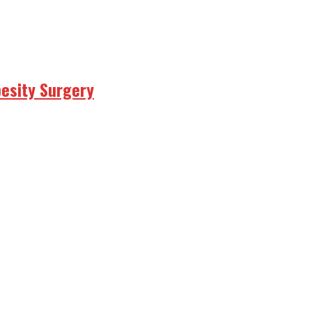
besity Surgery