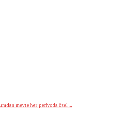
ğumdan mevte her periyoda özel ...