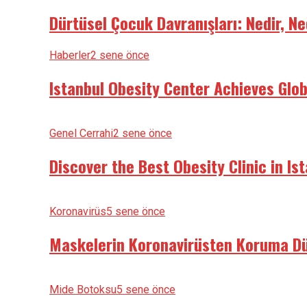
Dürtüsel Çocuk Davranışları: Nedir, Ne
Haberler
2 sene önce
Istanbul Obesity Center Achieves Glo
Genel Cerrahi
2 sene önce
Discover the Best Obesity Clinic in Is
Koronavirüs
5 sene önce
Maskelerin Koronavirüsten Koruma Dü
Mide Botoksu
5 sene önce