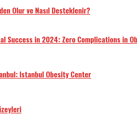
den Olur ve Nasıl Desteklenir?
bal Success in 2024: Zero Complications in O
tanbul: Istanbul Obesity Center
zeyleri