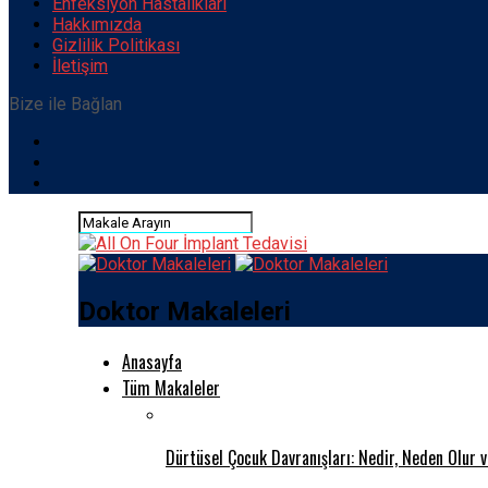
Enfeksiyon Hastalıkları
Hakkımızda
Gizlilik Politikası
İletişim
Bize ile Bağlan
Doktor Makaleleri
Anasayfa
Tüm Makaleler
Dürtüsel Çocuk Davranışları: Nedir, Neden Olur 