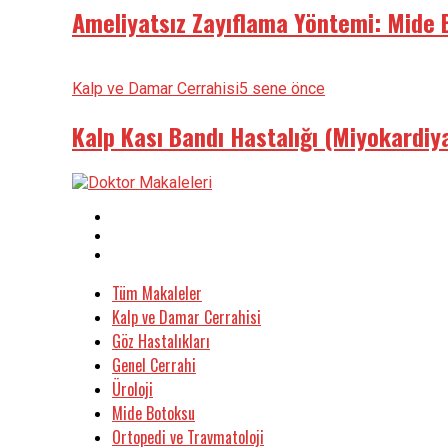
Ameliyatsız Zayıflama Yöntemi: Mide
Kalp ve Damar Cerrahisi
5 sene önce
Kalp Kası Bandı Hastalığı (Miyokardiy
Tüm Makaleler
Kalp ve Damar Cerrahisi
Göz Hastalıkları
Genel Cerrahi
Üroloji
Mide Botoksu
Ortopedi ve Travmatoloji