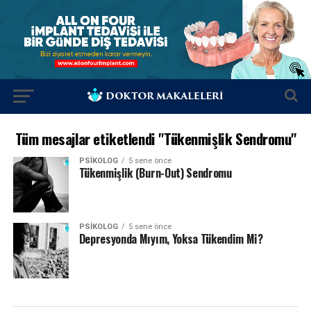
Tüm mesajlar etiketlendi "Tükenmişlik Sendromu"
PSIKOLOG
5 sene önce
Tükenmişlik (Burn-Out) Sendromu
PSIKOLOG
5 sene önce
Depresyonda Mıyım, Yoksa Tükendim Mi?