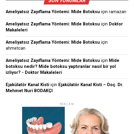
SON YORUMLAR
Ameliyatsız Zayıflama Yöntemi: Mide Botoksu
için
ramazan
Ameliyatsız Zayıflama Yöntemi: Mide Botoksu
için
Doktor
Makaleleri
Ameliyatsız Zayıflama Yöntemi: Mide Botoksu
için
ahmetcan
Ameliyatsız Zayıflama Yöntemi: Mide Botoksu
için
Mide
botoksu nedir? Mide botoksu yaptıranlar nasıl bir yol
izliyor? - Doktor Makaleleri
Ejakülatör Kanal Kisti
için
Ejakülatör Kanal Kisti – Doç. Dr.
Mehmet Nuri BODAKÇI
REKLAM