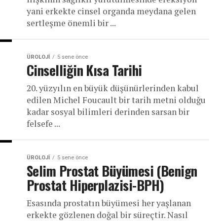
yani erkekte cinsel organda meydana gelen
sertleşme önemli bir ...
ÜROLOJI
5 sene önce
Cinselliğin Kısa Tarihi
20. yüzyılın en büyük düşünürlerinden kabul
edilen Michel Foucault bir tarih metni olduğu
kadar sosyal bilimleri derinden sarsan bir
felsefe ...
ÜROLOJI
5 sene önce
Selim Prostat Büyümesi (Benign
Prostat Hiperplazisi-BPH)
Esasında prostatın büyümesi her yaşlanan
erkekte gözlenen doğal bir süreçtir. Nasıl