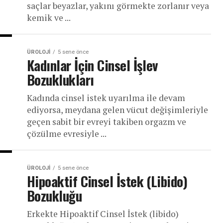
saçlar beyazlar, yakını görmekte zorlanır veya
kemik ve ...
ÜROLOJI
5 sene önce
Kadınlar İçin Cinsel İşlev
Bozuklukları
Kadında cinsel istek uyarılma ile devam
ediyorsa, meydana gelen vücut değişimleriyle
geçen sabit bir evreyi takiben orgazm ve
çözülme evresiyle ...
ÜROLOJI
5 sene önce
Hipoaktif Cinsel İstek (Libido)
Bozukluğu
Erkekte Hipoaktif Cinsel İstek (libido)