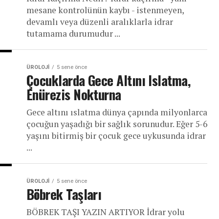
mesane kontrolünün kaybı - istenmeyen,
devamlı veya düzenli aralıklarla idrar
tutamama durumudur ...
ÜROLOJI
5 sene önce
Çocuklarda Gece Altını Islatma,
Enürezis Nokturna
Gece altını ıslatma dünya çapında milyonlarca
çocuğun yaşadığı bir sağlık sorunudur. Eğer 5-6
yaşını bitirmiş bir çocuk gece uykusunda idrar
...
ÜROLOJI
5 sene önce
Böbrek Taşları
BÖBREK TAŞI YAZIN ARTIYOR İdrar yolu