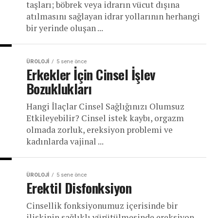
taşları; böbrek veya idrarın vücut dışına
atılmasını sağlayan idrar yollarının herhangi
bir yerinde oluşan ...
ÜROLOJI
5 sene önce
Erkekler İçin Cinsel İşlev
Bozuklukları
Hangi İlaçlar Cinsel Sağlığınızı Olumsuz
Etkileyebilir? Cinsel istek kaybı, orgazm
olmada zorluk, ereksiyon problemi ve
kadınlarda vajinal ...
ÜROLOJI
5 sene önce
Erektil Disfonksiyon
Cinsellik fonksiyonumuz içerisinde bir
ilişkinin sağlıklı yürütülmesinde ereksiyon