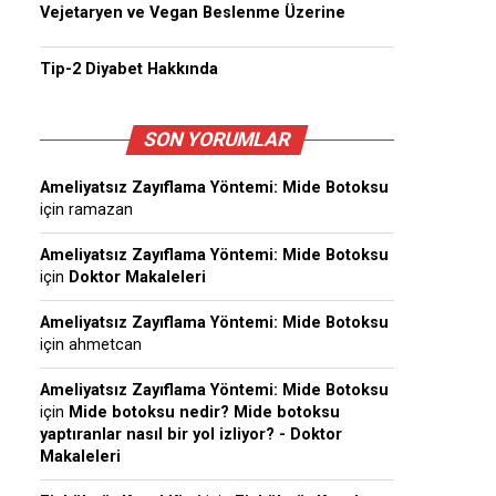
Vejetaryen ve Vegan Beslenme Üzerine
Tip-2 Diyabet Hakkında
SON YORUMLAR
Ameliyatsız Zayıflama Yöntemi: Mide Botoksu
için
ramazan
Ameliyatsız Zayıflama Yöntemi: Mide Botoksu
için
Doktor Makaleleri
Ameliyatsız Zayıflama Yöntemi: Mide Botoksu
için
ahmetcan
Ameliyatsız Zayıflama Yöntemi: Mide Botoksu
için
Mide botoksu nedir? Mide botoksu
yaptıranlar nasıl bir yol izliyor? - Doktor
Makaleleri