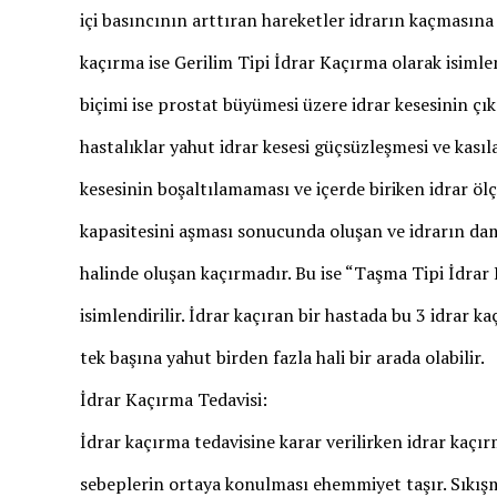
içi basıncının arttıran hareketler idrarın kaçmasına
kaçırma ise Gerilim Tipi İdrar Kaçırma olarak isimlend
biçimi ise prostat büyümesi üzere idrar kesesinin çı
hastalıklar yahut idrar kesesi güçsüzleşmesi ve kası
kesesinin boşaltılamaması ve içerde biriken idrar öl
kapasitesini aşması sonucunda oluşan ve idrarın da
halinde oluşan kaçırmadır. Bu ise “Taşma Tipi İdrar
isimlendirilir. İdrar kaçıran bir hastada bu 3 idrar k
tek başına yahut birden fazla hali bir arada olabilir.
İdrar Kaçırma Tedavisi:
İdrar kaçırma tedavisine karar verilirken idrar kaç
sebeplerin ortaya konulması ehemmiyet taşır. Sıkış