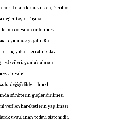
enmesi kelam konusu iken, Gerilim
i değer taşır. Taşma
çinde birikmesinin önlenmesi
sı biçiminde yapılır. Bu
ir. İlaç yahut cerrahi tedavi
 tedavileri, günlük alınan
esi, tuvalet
sulü değişiklikleri ihmal
nda sfinkterin güçlendirilmesi
mi verilen hareketlerin yapılması
larak uygulanan tedavi sistemidir.