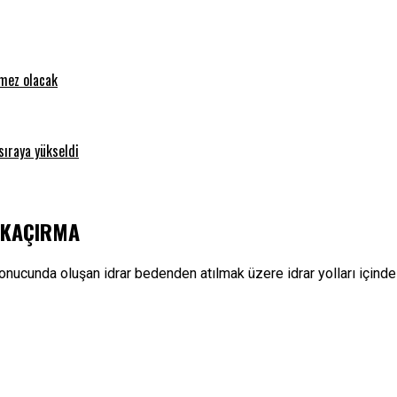
emez olacak
sıraya yükseldi
 KAÇIRMA
nucunda oluşan idrar bedenden atılmak üzere idrar yolları içinde 