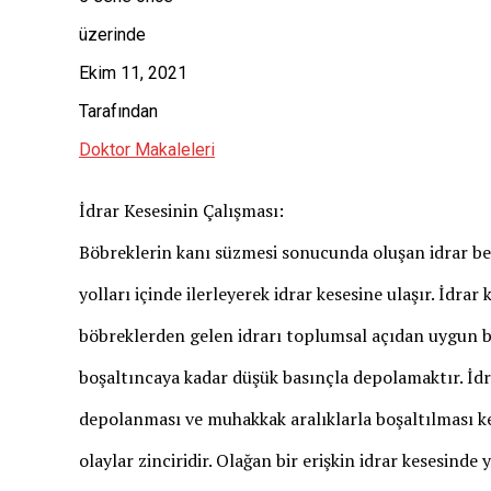
üzerinde
Ekim 11, 2021
Tarafından
Doktor Makaleleri
İdrar Kesesinin Çalışması:
Böbreklerin kanı süzmesi sonucunda oluşan idrar b
yolları içinde ilerleyerek idrar kesesine ulaşır. İdra
böbreklerden gelen idrarı toplumsal açıdan uygun bi
boşaltıncaya kadar düşük basınçla depolamaktır. İdr
depolanması ve muhakkak aralıklarla boşaltılması ke
olaylar zinciridir. Olağan bir erişkin idrar kesesinde y