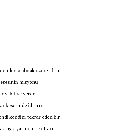
edenden atılmak üzere idrar
r kesesinin misyonu
r vakit ve yerde
ar kesesinde idrarın
ndi kendini tekrar eden bir
aklaşık yarım litre idrarı