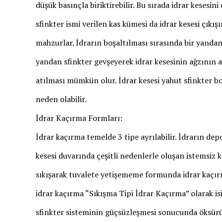
düşük basınçla biriktirebilir. Bu sırada idrar kesesin
sfinkter ismi verilen kas kümesi da idrar kesesi çıkışı
mahzurlar. İdrarın boşaltılması sırasında bir yandan 
yandan sfinkter gevşeyerek idrar kesesinin ağzının aç
atılması mümkün olur. İdrar kesesi yahut sfinkter b
neden olabilir.
İdrar Kaçırma Formları:
İdrar kaçırma temelde 3 tipe ayrılabilir. İdrarın dep
kesesi duvarında çeşitli nedenlerle oluşan istemsiz 
sıkışarak tuvalete yetişememe formunda idrar kaçı
idrar kaçırma “Sıkışma Tipi İdrar Kaçırma” olarak is
sfinkter sisteminin güçsüzleşmesi sonucunda öksürü