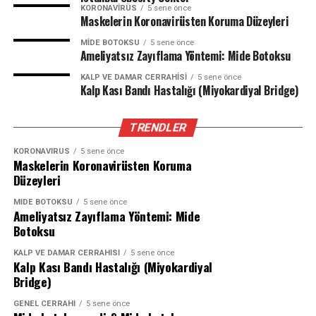
fistül idrar kanalı ile rektum arasında da olabilir.
KORONAVIRÜS
5 sene önce
Maskelerin Koronavirüsten Koruma Düzeyleri
Yatak ıslatmaya ile birlikte idrarda yanma, ağrı,
7. Geçici idrar kaçırma:
İdrar yolu enfeksiyonu, bazı
kanama(pembe veya kırmızı idrar) olağandışı
MIDE BOTOKSU
5 sene önce
ilaçların kullanımı gibi geçici bir durum nedeniyle ara
Ameliyatsız Zayıflama Yöntemi: Mide Botoksu
susama, kabızlık veya uykuda horlama eşlik
sıra idrar kaçırmayı ifade eder.
ediyorsa.
KALP VE DAMAR CERRAHISI
5 sene önce
Kalp Kası Bandı Hastalığı (Miyokardiyal Bridge)
Doktora Ne Zaman Görünmeli ve Nasıl
İdrarla birlikte dışkı da kaçırıyorsa
Hazırlanmalı?
TRENDLER
Hastaların çoğu idrar kaçırma durumunu belirtmekten
Gece ıslatması ile birlikte gündüz kaçırması da
KORONAVIRÜS
5 sene önce
Maskelerin Koronavirüsten Koruma
rahatsızlık hissettikleri, utanç duydukları için tedavisiz
oluyorsa
Düzeyleri
kalmaktadır, uygulanabilir basit yaşam tarzı ve diyet
değişiklikleri yaparak kendi kendine idrar kaçırma
MIDE BOTOKSU
5 sene önce
Bu bilgiler ışığında gece altını ıslatan çocuklar şu şekilde
Ameliyatsız Zayıflama Yöntemi: Mide
şikayetini önlemeye ve tedavi etme yoluna gitmektedir.
gruplandırılabilir:
Botoksu
İdrar kaçırma sıklıkla meydana geliyor veya günlük
yaşam kalitesini etkileyecek boyutta ise çekinmeden
KALP VE DAMAR CERRAHISI
5 sene önce
Sadece gece ıslatması olan çocuklar:
Eşlik
Kalp Kası Bandı Hastalığı (Miyokardiyal
doktora görünmek ve tıbbi yardım almak önemlidir.
eden diğer durumlar yok sadece gece idrar
Bridge)
kaçırıyorsa buna saf-enürezis nokturna denir.
İdrar Kaçırma durumunda tıbbi yardım almak önemlidir.
GENEL CERRAHI
5 sene önce