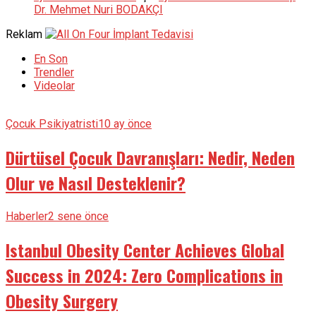
Dr. Mehmet Nuri BODAKÇI
Reklam
En Son
Trendler
Videolar
Çocuk Psikiyatristi
10 ay önce
Dürtüsel Çocuk Davranışları: Nedir, Neden
Olur ve Nasıl Desteklenir?
Haberler
2 sene önce
Istanbul Obesity Center Achieves Global
Success in 2024: Zero Complications in
Obesity Surgery