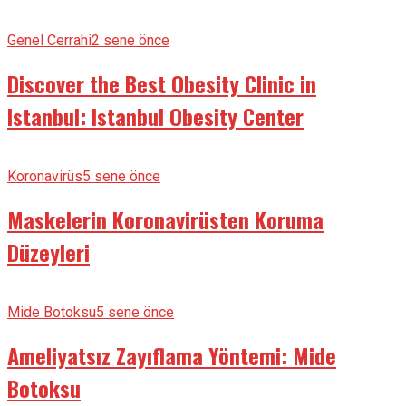
Genel Cerrahi
2 sene önce
Discover the Best Obesity Clinic in
Istanbul: Istanbul Obesity Center
Koronavirüs
5 sene önce
Maskelerin Koronavirüsten Koruma
Düzeyleri
Mide Botoksu
5 sene önce
Ameliyatsız Zayıflama Yöntemi: Mide
Botoksu