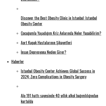
Discover the Best Obesity Clinic in Istanbul: Istanbul
Obesity Center
Çocuğumla Yaşadığım Kriz Anlarında Neler Yapabilirim?
Aort Kapak Hastalarının Şikayetleri
İnsan Depresyona Neden Girer?
Haberler
Istanbul Obesity Center Achieves Global Success in
2024: Zero Complications in Obesity Surgery
Alo 191 hattı sayesinde 40 yıllık alkol bağımlılığından
kurtuldu