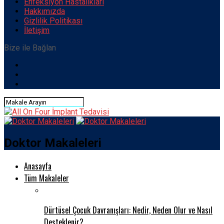
Enfeksiyon Hastalıkları
Hakkımızda
Gizlilik Politikası
İletişim
Bize ile Bağlan
Doktor Makaleleri
Anasayfa
Tüm Makaleler
Dürtüsel Çocuk Davranışları: Nedir, Neden Olur ve Nasıl
Desteklenir?