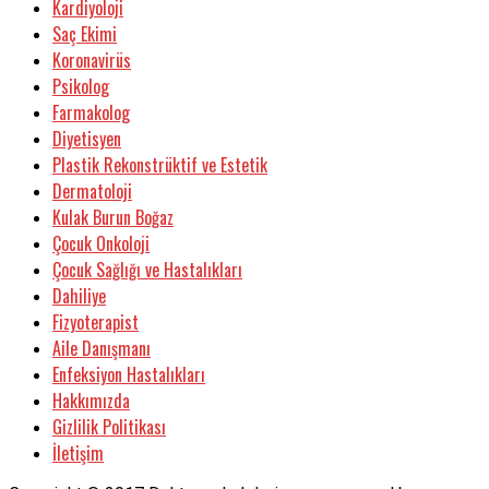
Kardiyoloji
Saç Ekimi
Koronavirüs
Psikolog
Farmakolog
Diyetisyen
Plastik Rekonstrüktif ve Estetik
Dermatoloji
Kulak Burun Boğaz
Çocuk Onkoloji
Çocuk Sağlığı ve Hastalıkları
Dahiliye
Fizyoterapist
Aile Danışmanı
Enfeksiyon Hastalıkları
Hakkımızda
Gizlilik Politikası
İletişim