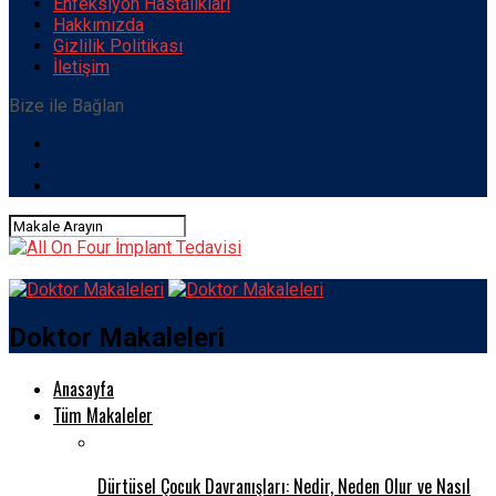
Enfeksiyon Hastalıkları
Hakkımızda
Gizlilik Politikası
İletişim
Bize ile Bağlan
Doktor Makaleleri
Anasayfa
Tüm Makaleler
Dürtüsel Çocuk Davranışları: Nedir, Neden Olur ve Nasıl