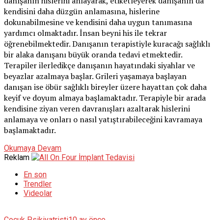
danışanın hislerini anlayarak, etiketleyerek danışanın da
kendisini daha düzgün anlamasına, hislerine
dokunabilmesine ve kendisini daha uygun tanımasına
yardımcı olmaktadır. İnsan beyni his ile tekrar
öğrenebilmektedir. Danışanın terapistiyle kuracağı sağlıklı
bir alaka danışanı büyük oranda tedavi etmektedir.
Terapiler ilerledikçe danışanın hayatındaki siyahlar ve
beyazlar azalmaya başlar. Grileri yaşamaya başlayan
danışan ise öbür sağlıklı bireyler üzere hayattan çok daha
keyif ve doyum almaya başlamaktadır. Terapiyle bir arada
kendisine ziyan veren davranışları azaltarak hislerini
anlamaya ve onları o nasıl yatıştırabileceğini kavramaya
başlamaktadır.
Okumaya Devam
Reklam
En son
Trendler
Videolar
Çocuk Psikiyatristi
10 ay önce