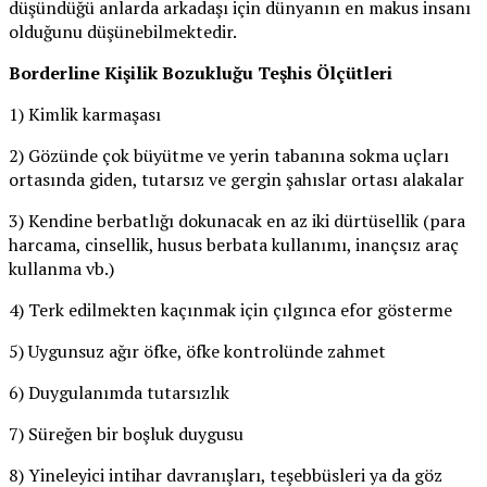
düşündüğü anlarda arkadaşı için dünyanın en makus insanı
olduğunu düşünebilmektedir.
Borderline Kişilik Bozukluğu Teşhis Ölçütleri
1) Kimlik karmaşası
2) Gözünde çok büyütme ve yerin tabanına sokma uçları
ortasında giden, tutarsız ve gergin şahıslar ortası alakalar
3) Kendine berbatlığı dokunacak en az iki dürtüsellik (para
harcama, cinsellik, husus berbata kullanımı, inançsız araç
kullanma vb.)
4) Terk edilmekten kaçınmak için çılgınca efor gösterme
5) Uygunsuz ağır öfke, öfke kontrolünde zahmet
6) Duygulanımda tutarsızlık
7) Süreğen bir boşluk duygusu
8) Yineleyici intihar davranışları, teşebbüsleri ya da göz