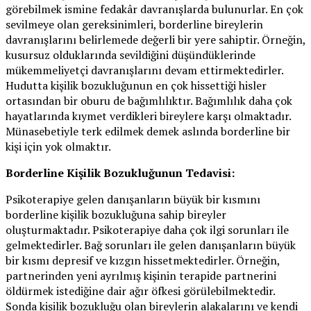
görebilmek ismine fedakâr davranışlarda bulunurlar. En çok
sevilmeye olan gereksinimleri, borderline bireylerin
davranışlarını belirlemede değerli bir yere sahiptir. Örneğin,
kusursuz olduklarında sevildiğini düşündüklerinde
mükemmeliyetçi davranışlarını devam ettirmektedirler.
Hudutta kişilik bozukluğunun en çok hissettiği hisler
ortasından bir oburu de bağımlılıktır. Bağımlılık daha çok
hayatlarında kıymet verdikleri bireylere karşı olmaktadır.
Münasebetiyle terk edilmek demek aslında borderline bir
kişi için yok olmaktır.
Borderline Kişilik Bozukluğunun Tedavisi:
Psikoterapiye gelen danışanların büyük bir kısmını
borderline kişilik bozukluğuna sahip bireyler
oluşturmaktadır. Psikoterapiye daha çok ilgi sorunları ile
gelmektedirler. Bağ sorunları ile gelen danışanların büyük
bir kısmı depresif ve kızgın hissetmektedirler. Örneğin,
partnerinden yeni ayrılmış kişinin terapide partnerini
öldürmek istediğine dair ağır öfkesi görülebilmektedir.
Sonda kişilik bozukluğu olan bireylerin alakalarını ve kendi