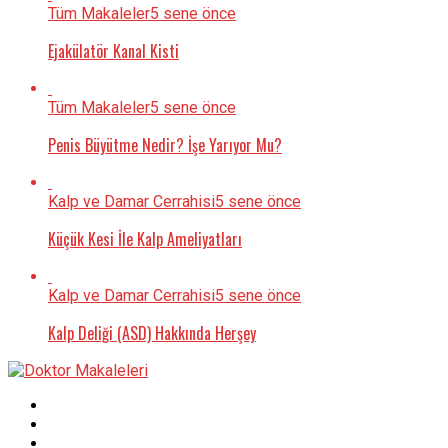
Tüm Makaleler
5 sene önce
Ejakülatör Kanal Kisti
Tüm Makaleler
5 sene önce
Penis Büyütme Nedir? İşe Yarıyor Mu?
Kalp ve Damar Cerrahisi
5 sene önce
Küçük Kesi İle Kalp Ameliyatları
Kalp ve Damar Cerrahisi
5 sene önce
Kalp Deliği (ASD) Hakkında Herşey