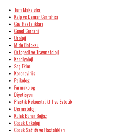
Tüm Makaleler
Kalp ve Damar Cerrahisi
Göz Hastalıkları
Genel Cerrahi
Üroloji
Mide Botoksu
Ortopedi ve Travmatoloji
Kardiyoloji
Saç Ekimi
Koronavirüs
Psikolog
Farmakolog
Diyetisyen
Plastik Rekonstrüktif ve Estetik
Dermatoloji
Kulak Burun Boğaz
Çocuk Onkoloji
Çocuk Sağlığı ve Hastalıkları