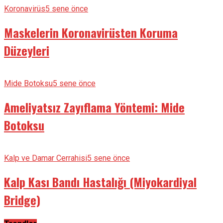
Koronavirüs
5 sene önce
Maskelerin Koronavirüsten Koruma
Düzeyleri
Mide Botoksu
5 sene önce
Ameliyatsız Zayıflama Yöntemi: Mide
Botoksu
Kalp ve Damar Cerrahisi
5 sene önce
Kalp Kası Bandı Hastalığı (Miyokardiyal
Bridge)