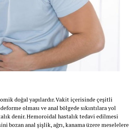
mik doğal yapılardır. Vakit içerisinde çeşitli
n deforme olması ve anal bölgede sıkıntılara yol
lık denir. Hemoroidal hastalık tedavi edilmesi
sini bozan anal şişlik, ağrı, kanama üzere meselelere