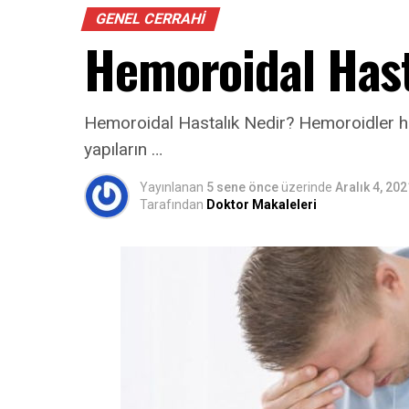
GENEL CERRAHI
Hemoroidal Hast
Hemoroidal Hastalık Nedir? Hemoroidler her
yapıların …
Yayınlanan
5 sene önce
üzerinde
Aralık 4, 202
Tarafından
Doktor Makaleleri