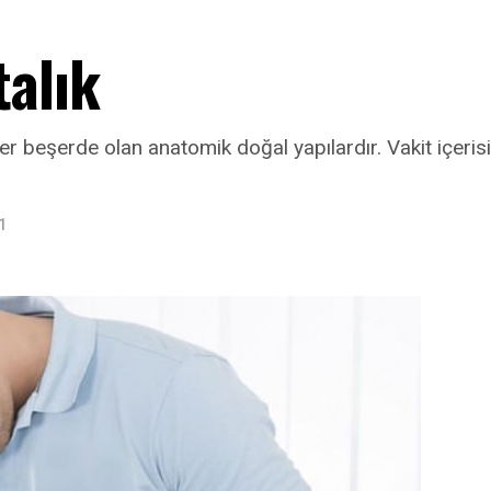
alık
 beşerde olan anatomik doğal yapılardır. Vakit içerisi
1