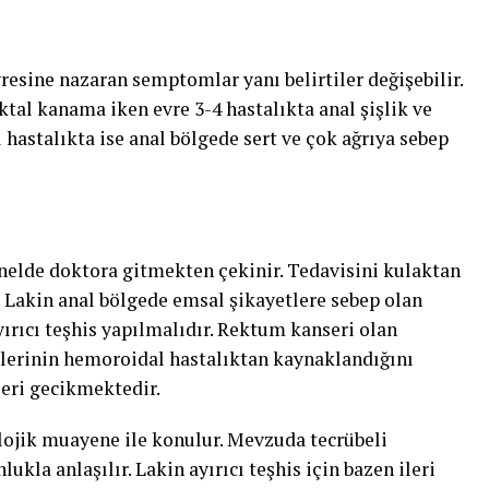
resine nazaran semptomlar yanı belirtiler değişebilir.
ektal kanama iken evre 3-4 hastalıkta anal şişlik ve
 hastalıkta ise anal bölgede sert ve çok ağrıya sebep
nelde doktora gitmekten çekinir. Tedavisini kulaktan
 Lakin anal bölgede emsal şikayetlere sebep olan
ayırıcı teşhis yapılmalıdır. Rektum kanseri olan
tlerinin hemoroidal hastalıktan kaynaklandığını
leri gecikmektedir.
lojik muayene ile konulur. Mevzuda tecrübeli
ukla anlaşılır. Lakin ayırıcı teşhis için bazen ileri