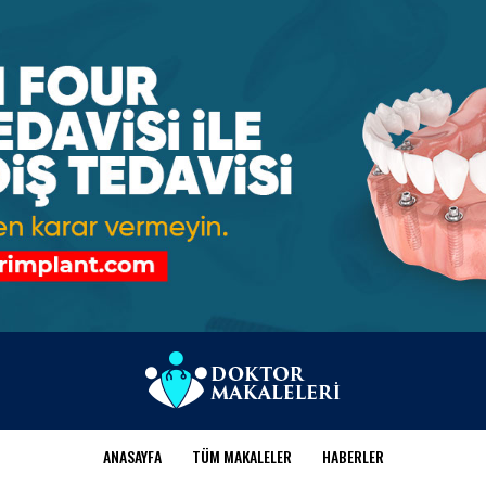
ANASAYFA
TÜM MAKALELER
HABERLER