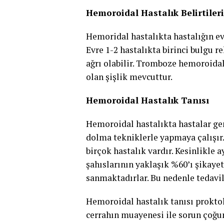
Hemoroidal Hastalık Belirtileri
Hemoridal hastalıkta hastalığın ev
Evre 1-2 hastalıkta birinci bulgu r
ağrı olabilir. Tromboze hemoroidal
olan şişlik mevcuttur.
Hemoroidal Hastalık Tanısı
Hemoroidal hastalıkta hastalar ge
dolma tekniklerle yapmaya çalışır.
birçok hastalık vardır. Kesinlikle 
şahıslarının yaklaşık %60’ı şikaye
sanmaktadırlar. Bu nedenle tedavi
Hemoroidal hastalık tanısı prokto
cerrahın muayenesi ile sorun çoğunl