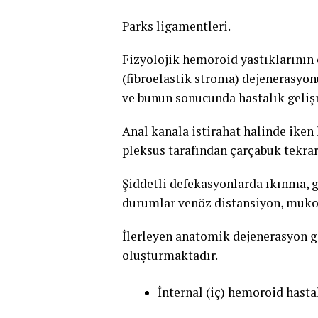
Parks ligamentleri.
Fizyolojik hemoroid yastıklarının 
(fibroelastik stroma) dejenerasyo
ve bunun sonucunda hastalık geliş
Anal kanala istirahat halinde iken
pleksus tarafından çarçabuk tekrar
Şiddetli defekasyonlarda ıkınma, g
durumlar venöz distansiyon, muko
İlerleyen anatomik dejenerasyon g
oluşturmaktadır.
İnternal (iç) hemoroid hasta