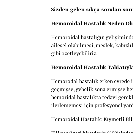
Sizden gelen sıkça sorulan soru
Hemoroidal Hastalık Neden Ol
Hemoroidal hastalığın gelişiminde b
ailesel olabilmesi, meslek, kabızlı
gibi özetleyebiliriz.
Hemoroidal Hastalık Tabiatıyl
Hemorodal hastalık erken evrede ise
geçmişse, gebelik sona ermişse hemo
hemoridal hastalıkta tedavi gerekl
ilerlememesi için profesyonel yar
Hemoroidal Hastalık: Kıymetli Bil