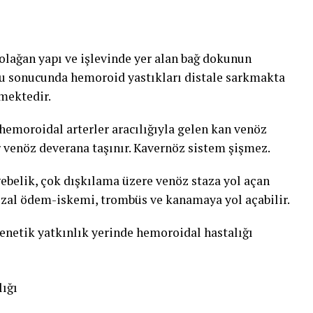
olağan yapı ve işlevinde yer alan bağ dokunun
nu sonucunda hemoroid yastıkları distale sarkmakta
mektedir.
 hemoroidal arterler aracılığıyla gelen kan venöz
 venöz deverana taşınır. Kavernöz sistem şişmez.
ebelik, çok dışkılama üzere venöz staza yol açan
zal ödem-iskemi, trombüs ve kanamaya yol açabilir.
enetik yatkınlık yerinde hemoroidal hastalığı
lığı