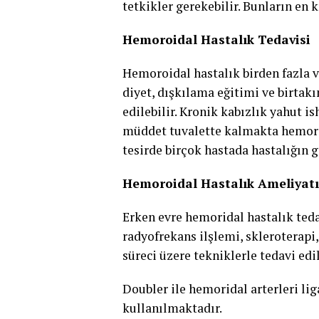
tetkikler gerekebilir. Bunların en 
Hemoroidal Hastalık Tedavisi
Hemoroidal hastalık birden fazla v
diyet, dışkılama eğitimi ve birtak
edilebilir. Kronik kabızlık yahut is
müddet tuvalette kalmakta hemorid
tesirde birçok hastada hastalığın 
Hemoroidal Hastalık Ameliyatı
Erken evre hemoridal hastalık ted
radyofrekans ilşlemi, skleroterapi
süreci üzere tekniklerle tedavi edil
Doubler ile hemoridal arterleri li
kullanılmaktadır.