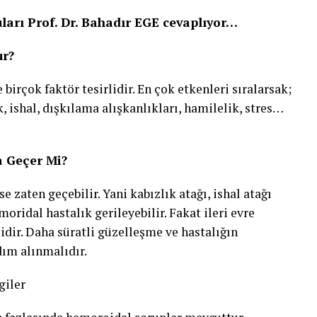
ları Prof. Dr. Bahadır EGE cevaplıyor…
ur?
irçok faktör tesirlidir. En çok etkenleri sıralarsak;
k, ishal, dışkılama alışkanlıkları, hamilelik, stres…
a Geçer Mi?
 zaten geçebilir. Yani kabızlık atağı, ishal atağı
ridal hastalık gerileyebilir. Fakat ileri evre
idir. Daha süratli güzelleşme ve hastalığın
dım alınmalıdır.
giler