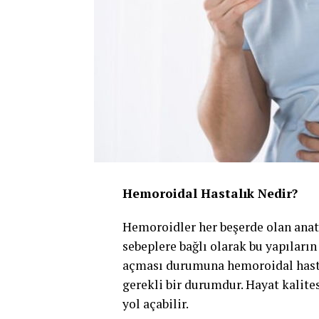
Hemoroidal Hastalık Nedir?
Hemoroidler her beşerde olan anato
sebeplere bağlı olarak bu yapıları
açması durumuna hemoroidal hasta
gerekli bir durumdur. Hayat kalite
yol açabilir.