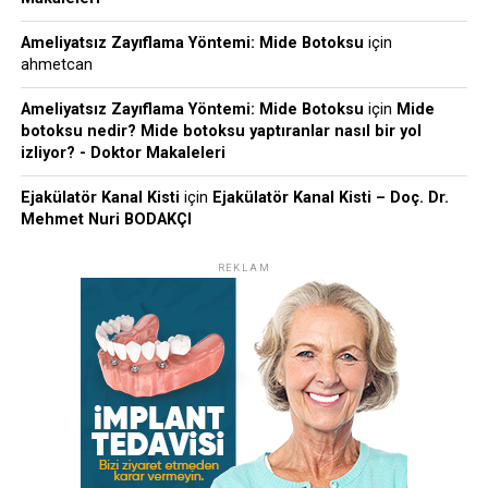
Ameliyatsız Zayıflama Yöntemi: Mide Botoksu
için
ahmetcan
Ameliyatsız Zayıflama Yöntemi: Mide Botoksu
için
Mide
botoksu nedir? Mide botoksu yaptıranlar nasıl bir yol
izliyor? - Doktor Makaleleri
Ejakülatör Kanal Kisti
için
Ejakülatör Kanal Kisti – Doç. Dr.
Mehmet Nuri BODAKÇI
REKLAM