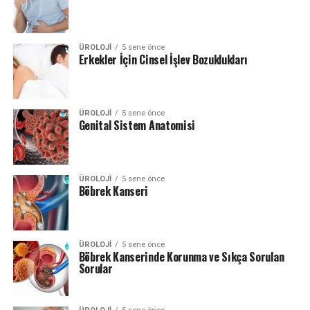
ÜROLOJI
5 sene önce
Erkekler İçin Cinsel İşlev Bozuklukları
ÜROLOJI
5 sene önce
Genital Sistem Anatomisi
ÜROLOJI
5 sene önce
Böbrek Kanseri
ÜROLOJI
5 sene önce
Böbrek Kanserinde Korunma ve Sıkça Sorulan
Sorular