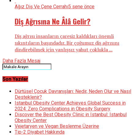
Ağız Diş Ve Çene Cerrahı
5 sene önce
Diş Ağrısına Ne Âlâ Gelir?
Diş ağrısı insanların çaresiz kaldıkları önemli
sıkıntıların başındadır. Bir çoğumuz diş ağrısını
dindirebilmek için yanlışsız yahut çoklukla ...
Daha Fazla Mesaj
Son Yazılar
Dürtüsel Çocuk Davranışları: Nedir, Neden Olur ve Nasıl
Desteklenir?
Istanbul Obesity Center Achieves Global Success in
2024: Zero Complications in Obesity Surgery
Discover the Best Obesity Clinic in Istanbul: Istanbul
Obesity Center
Vejetaryen ve Vegan Beslenme Üzerine
Tip-2 Diyabet Hakkında