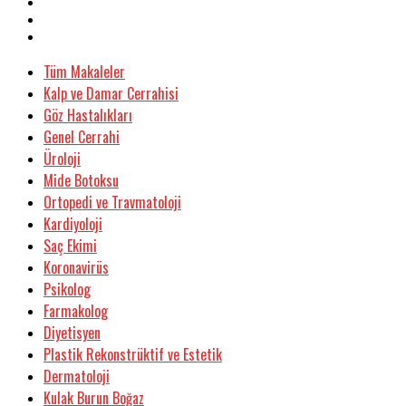
Tüm Makaleler
Kalp ve Damar Cerrahisi
Göz Hastalıkları
Genel Cerrahi
Üroloji
Mide Botoksu
Ortopedi ve Travmatoloji
Kardiyoloji
Saç Ekimi
Koronavirüs
Psikolog
Farmakolog
Diyetisyen
Plastik Rekonstrüktif ve Estetik
Dermatoloji
Kulak Burun Boğaz