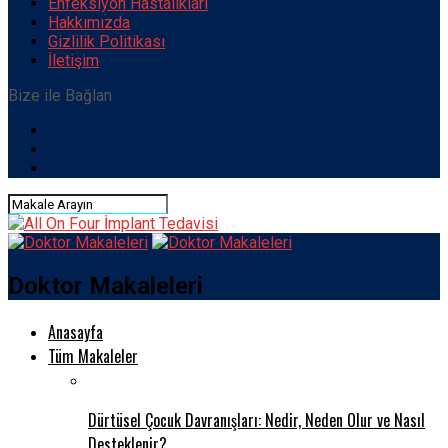
Enfeksiyon Hastalıkları
Hakkımızda
Gizlilik Politikası
İletişim
Bize ile Bağlan
Doktor Makaleleri
Anasayfa
Tüm Makaleler
Dürtüsel Çocuk Davranışları: Nedir, Neden Olur ve Nasıl
Desteklenir?