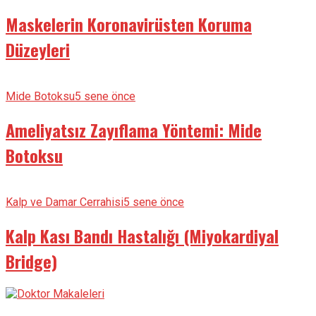
Maskelerin Koronavirüsten Koruma
Düzeyleri
Mide Botoksu
5 sene önce
Ameliyatsız Zayıflama Yöntemi: Mide
Botoksu
Kalp ve Damar Cerrahisi
5 sene önce
Kalp Kası Bandı Hastalığı (Miyokardiyal
Bridge)