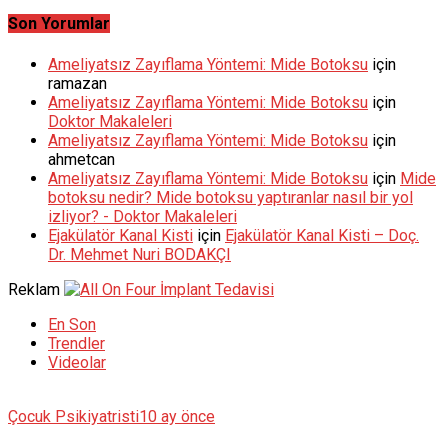
Son Yorumlar
Ameliyatsız Zayıflama Yöntemi: Mide Botoksu
için
ramazan
Ameliyatsız Zayıflama Yöntemi: Mide Botoksu
için
Doktor Makaleleri
Ameliyatsız Zayıflama Yöntemi: Mide Botoksu
için
ahmetcan
Ameliyatsız Zayıflama Yöntemi: Mide Botoksu
için
Mide
botoksu nedir? Mide botoksu yaptıranlar nasıl bir yol
izliyor? - Doktor Makaleleri
Ejakülatör Kanal Kisti
için
Ejakülatör Kanal Kisti – Doç.
Dr. Mehmet Nuri BODAKÇI
Reklam
En Son
Trendler
Videolar
Çocuk Psikiyatristi
10 ay önce