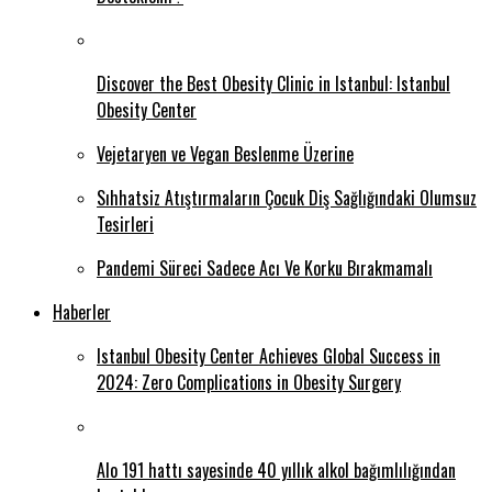
Discover the Best Obesity Clinic in Istanbul: Istanbul
Obesity Center
Vejetaryen ve Vegan Beslenme Üzerine
Sıhhatsiz Atıştırmaların Çocuk Diş Sağlığındaki Olumsuz
Tesirleri
Pandemi Süreci Sadece Acı Ve Korku Bırakmamalı
Haberler
Istanbul Obesity Center Achieves Global Success in
2024: Zero Complications in Obesity Surgery
Alo 191 hattı sayesinde 40 yıllık alkol bağımlılığından