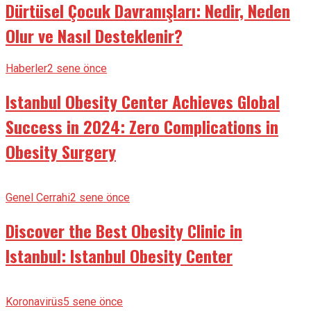
Dürtüsel Çocuk Davranışları: Nedir, Neden
Olur ve Nasıl Desteklenir?
Haberler
2 sene önce
Istanbul Obesity Center Achieves Global
Success in 2024: Zero Complications in
Obesity Surgery
Genel Cerrahi
2 sene önce
Discover the Best Obesity Clinic in
Istanbul: Istanbul Obesity Center
Koronavirüs
5 sene önce