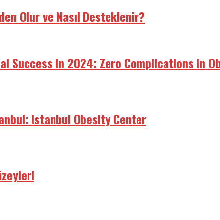
den Olur ve Nasıl Desteklenir?
bal Success in 2024: Zero Complications in O
tanbul: Istanbul Obesity Center
zeyleri