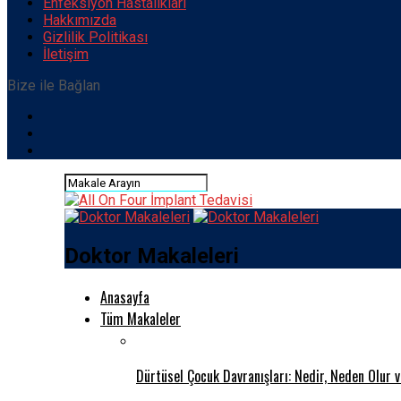
Enfeksiyon Hastalıkları
Hakkımızda
Gizlilik Politikası
İletişim
Bize ile Bağlan
Doktor Makaleleri
Anasayfa
Tüm Makaleler
Dürtüsel Çocuk Davranışları: Nedir, Neden Olur 