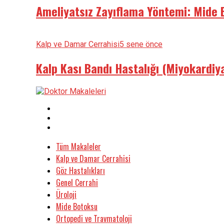
Ameliyatsız Zayıflama Yöntemi: Mide
Kalp ve Damar Cerrahisi
5 sene önce
Kalp Kası Bandı Hastalığı (Miyokardiy
Tüm Makaleler
Kalp ve Damar Cerrahisi
Göz Hastalıkları
Genel Cerrahi
Üroloji
Mide Botoksu
Ortopedi ve Travmatoloji