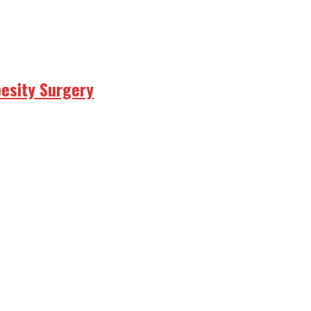
besity Surgery