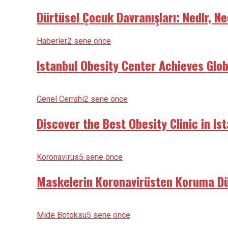
Dürtüsel Çocuk Davranışları: Nedir, Ne
Haberler
2 sene önce
Istanbul Obesity Center Achieves Glo
Genel Cerrahi
2 sene önce
Discover the Best Obesity Clinic in Is
Koronavirüs
5 sene önce
Maskelerin Koronavirüsten Koruma Dü
Mide Botoksu
5 sene önce