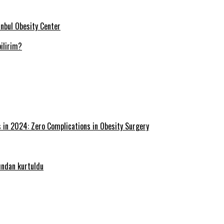
tanbul Obesity Center
ilirim?
s in 2024: Zero Complications in Obesity Surgery
ğından kurtuldu