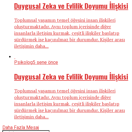
Duygusal Zeka ve Evlilik Doyumu İlişkisi
Toplumsal yaşamın temel öğesini insan ilişkileri
oluşturmaktadır. Aynı toplum içerisinde diğer
insanlarla iletişim kurmak, çeşitli ilişkiler başlatıp
sürdürmek ise kaçınılmaz bir durumdur. Kişiler arası
iletişimin daha...
Psikolog
5 sene önce
Duygusal Zeka ve Evlilik Doyumu İlişkisi
Toplumsal yaşamın temel öğesini insan ilişkileri
oluşturmaktadır. Aynı toplum içerisinde diğer
insanlarla iletişim kurmak, çeşitli ilişkiler başlatıp
sürdürmek ise kaçınılmaz bir durumdur. Kişiler arası
iletişimin daha...
Daha Fazla Mesaj