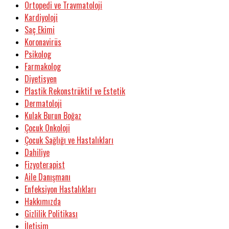
Ortopedi ve Travmatoloji
Kardiyoloji
Saç Ekimi
Koronavirüs
Psikolog
Farmakolog
Diyetisyen
Plastik Rekonstrüktif ve Estetik
Dermatoloji
Kulak Burun Boğaz
Çocuk Onkoloji
Çocuk Sağlığı ve Hastalıkları
Dahiliye
Fizyoterapist
Aile Danışmanı
Enfeksiyon Hastalıkları
Hakkımızda
Gizlilik Politikası
İletişim