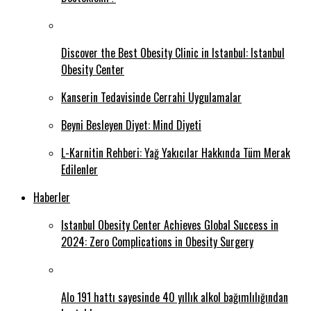
Discover the Best Obesity Clinic in Istanbul: Istanbul
Obesity Center
Kanserin Tedavisinde Cerrahi Uygulamalar
Beyni Besleyen Diyet: Mind Diyeti
L-Karnitin Rehberi: Yağ Yakıcılar Hakkında Tüm Merak
Edilenler
Haberler
Istanbul Obesity Center Achieves Global Success in
2024: Zero Complications in Obesity Surgery
Alo 191 hattı sayesinde 40 yıllık alkol bağımlılığından