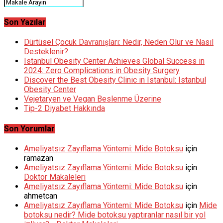
Son Yazılar
Dürtüsel Çocuk Davranışları: Nedir, Neden Olur ve Nasıl
Desteklenir?
Istanbul Obesity Center Achieves Global Success in
2024: Zero Complications in Obesity Surgery
Discover the Best Obesity Clinic in Istanbul: Istanbul
Obesity Center
Vejetaryen ve Vegan Beslenme Üzerine
Tip-2 Diyabet Hakkında
Son Yorumlar
Ameliyatsız Zayıflama Yöntemi: Mide Botoksu
için
ramazan
Ameliyatsız Zayıflama Yöntemi: Mide Botoksu
için
Doktor Makaleleri
Ameliyatsız Zayıflama Yöntemi: Mide Botoksu
için
ahmetcan
Ameliyatsız Zayıflama Yöntemi: Mide Botoksu
için
Mide
botoksu nedir? Mide botoksu yaptıranlar nasıl bir yol