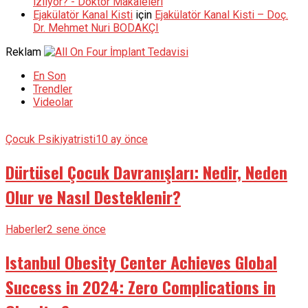
izliyor? - Doktor Makaleleri
Ejakülatör Kanal Kisti
için
Ejakülatör Kanal Kisti – Doç.
Dr. Mehmet Nuri BODAKÇI
Reklam
En Son
Trendler
Videolar
Çocuk Psikiyatristi
10 ay önce
Dürtüsel Çocuk Davranışları: Nedir, Neden
Olur ve Nasıl Desteklenir?
Haberler
2 sene önce
Istanbul Obesity Center Achieves Global
Success in 2024: Zero Complications in