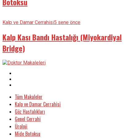
Botoksu
Kalp ve Damar Cerrahisi
5 sene önce
Kalp Kası Bandı Hastalığı (Miyokardiyal
Bridge)
Tüm Makaleler
Kalp ve Damar Cerrahisi
Göz Hastalıkları
Genel Cerrahi
Üroloji
Mide Botoksu