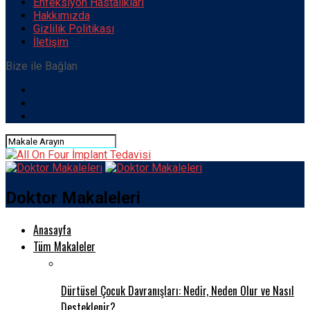
Enfeksiyon Hastalıkları
Hakkımızda
Gizlilik Politikası
İletişim
Bize ile Bağlan
Doktor Makaleleri
Anasayfa
Tüm Makaleler
Dürtüsel Çocuk Davranışları: Nedir, Neden Olur ve Nasıl
Desteklenir?