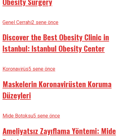
Obesity Surgery
Genel Cerrahi
2 sene önce
Discover the Best Obesity Clinic in
Istanbul: Istanbul Obesity Center
Koronavirüs
5 sene önce
Maskelerin Koronavirüsten Koruma
Düzeyleri
Mide Botoksu
5 sene önce
Ameliyatsız Zayıflama Yöntemi: Mide