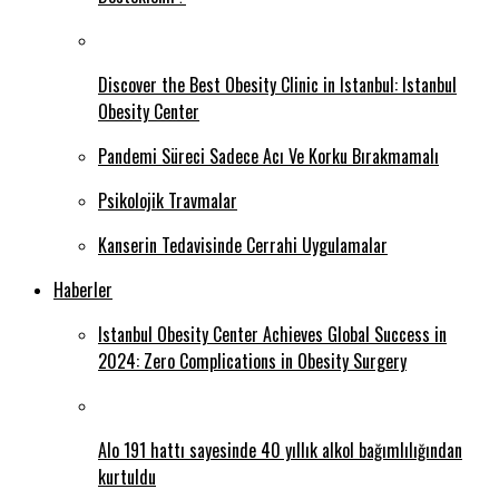
Discover the Best Obesity Clinic in Istanbul: Istanbul
Obesity Center
Pandemi Süreci Sadece Acı Ve Korku Bırakmamalı
Psikolojik Travmalar
Kanserin Tedavisinde Cerrahi Uygulamalar
Haberler
Istanbul Obesity Center Achieves Global Success in
2024: Zero Complications in Obesity Surgery
Alo 191 hattı sayesinde 40 yıllık alkol bağımlılığından
kurtuldu