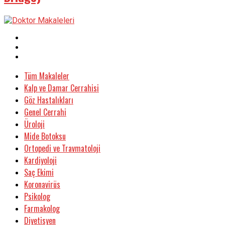
Tüm Makaleler
Kalp ve Damar Cerrahisi
Göz Hastalıkları
Genel Cerrahi
Üroloji
Mide Botoksu
Ortopedi ve Travmatoloji
Kardiyoloji
Saç Ekimi
Koronavirüs
Psikolog
Farmakolog
Diyetisyen