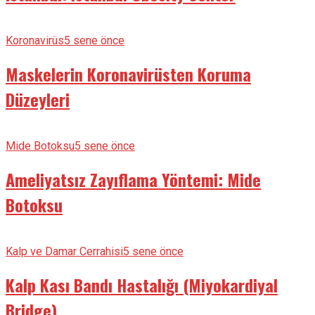
Koronavirüs
5 sene önce
Maskelerin Koronavirüsten Koruma
Düzeyleri
Mide Botoksu
5 sene önce
Ameliyatsız Zayıflama Yöntemi: Mide
Botoksu
Kalp ve Damar Cerrahisi
5 sene önce
Kalp Kası Bandı Hastalığı (Miyokardiyal
Bridge)