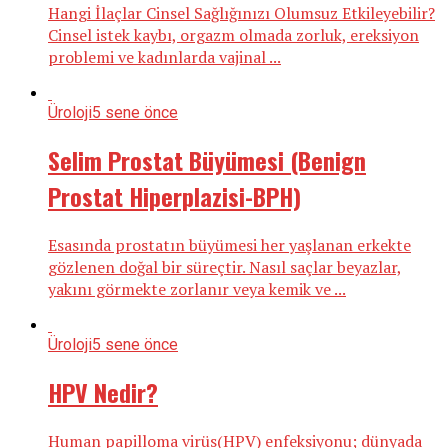
Hangi İlaçlar Cinsel Sağlığınızı Olumsuz Etkileyebilir?
Cinsel istek kaybı, orgazm olmada zorluk, ereksiyon
problemi ve kadınlarda vajinal ...
Üroloji
5 sene önce
Selim Prostat Büyümesi (Benign
Prostat Hiperplazisi-BPH)
Esasında prostatın büyümesi her yaşlanan erkekte
gözlenen doğal bir süreçtir. Nasıl saçlar beyazlar,
yakını görmekte zorlanır veya kemik ve ...
Üroloji
5 sene önce
HPV Nedir?
Human papilloma virüs(HPV) enfeksiyonu; dünyada