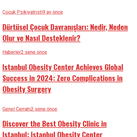
Çocuk Psikiyatristi
9 ay önce
Dürtüsel Çocuk Davranışları: Nedir, Neden
Olur ve Nasıl Desteklenir?
Haberler
2 sene önce
Istanbul Obesity Center Achieves Global
Success in 2024: Zero Complications in
Obesity Surgery
Genel Cerrahi
2 sene önce
Discover the Best Obesity Clinic in
Istanbul: Istanbul Obesity Center