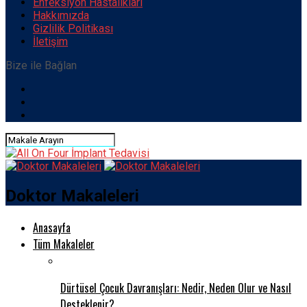
Enfeksiyon Hastalıkları
Hakkımızda
Gizlilik Politikası
İletişim
Bize ile Bağlan
Doktor Makaleleri
Anasayfa
Tüm Makaleler
Dürtüsel Çocuk Davranışları: Nedir, Neden Olur ve Nasıl
Desteklenir?