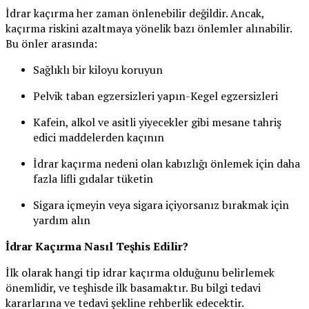
İdrar kaçırma her zaman önlenebilir değildir. Ancak,
kaçırma riskini azaltmaya yönelik bazı önlemler alınabilir.
Bu önler arasında:
Sağlıklı bir kiloyu koruyun
Pelvik taban egzersizleri yapın-Kegel egzersizleri
Kafein, alkol ve asitli yiyecekler gibi mesane tahriş
edici maddelerden kaçının
İdrar kaçırma nedeni olan kabızlığı önlemek için daha
fazla lifli gıdalar tüketin
Sigara içmeyin veya sigara içiyorsanız bırakmak için
yardım alın
İdrar Kaçırma Nasıl Teşhis Edilir?
İlk olarak hangi tip idrar kaçırma olduğunu belirlemek
önemlidir, ve teşhisde ilk basamaktır. Bu bilgi tedavi
kararlarına ve tedavi şekline rehberlik edecektir.