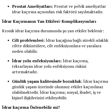
Prostat Ameliyatları:
Prostat ve pelvik ameliyatlar
idrar kaçırma açısından risk faktörü sayılmaktadır.
İdrar Kaçırmanın Yan Etkileri-Komplikasyonları
Kronik idrar kaçırma durumunda şu yan etkiler beklenir:
Cilt problemleri:
İdrar kaçağına bağlı sürekli ıslaklık
ciltte döküntülere, cilt enfeksiyonlara ve yaralara
neden olabilir.
İdrar yolu enfeksiyonları:
İdrar kaçırma,
tekrarlayan idrar yolu enfeksiyonu riskini
artırmaktadır.
Günlük yaşam kalitesinde bozukluk:
İdrar kaçırma
günlük yaşam üzerinde olumsuz etkiler kaçınılmaz
olabilmektedir. İdrar kaçırma; sosyal, ibadet, iş ve
kişisel ilişkilerinizi etkileyebilir.
İdrar kaçırma Önlenebilir mi?