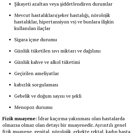
Şikayeti azaltan veya şiddetlendiren durumlar
Mevcut hastalıkları(şeker hastalığı, nörolojik
hastalıklar, hipertansiyon vs) ve bunlara ilişkin
kullanılan ilaçlar
Sigara içme durumu
Günlük tüketilen sıvı miktarı ve dağılımı
Günlük kahve ve alkol tüketimi
Geçirilen ameliyatlar
kabızlık sorgulaması
Gebelik ve doğum sayısı ve şekli
Menopoz durumu
Fizik muayene:
İdrar kaçırma yakınması olan hastalarda
olmazsa olmaz olan detayı bir muayenedir. Ayrıntılı genel
fizik muayene, genital, nörolojik, erkekte rektal, kadın hasta