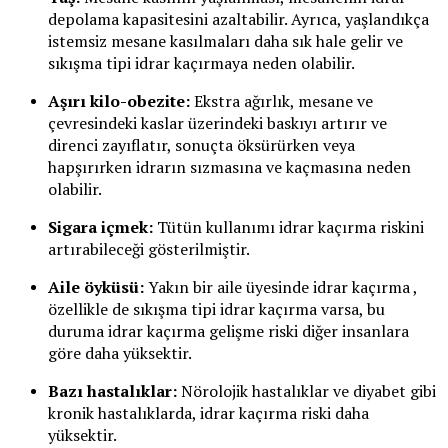
depolama kapasitesini azaltabilir. Ayrıca, yaşlandıkça
istemsiz mesane kasılmaları daha sık hale gelir ve
sıkışma tipi idrar kaçırmaya neden olabilir.
Aşırı kilo-obezite:
Ekstra ağırlık, mesane ve
çevresindeki kaslar üzerindeki baskıyı artırır ve
direnci zayıflatır, sonuçta öksürürken veya
hapşırırken idrarın sızmasına ve kaçmasına neden
olabilir.
Sigara içmek:
Tütün kullanımı idrar kaçırma riskini
artırabileceği gösterilmiştir.
Aile öyküsü:
Yakın bir aile üyesinde idrar kaçırma ,
özellikle de sıkışma tipi idrar kaçırma varsa, bu
duruma idrar kaçırma gelişme riski diğer insanlara
göre daha yüksektir.
Bazı hastalıklar:
Nörolojik hastalıklar ve diyabet gibi
kronik hastalıklarda, idrar kaçırma riski daha
yüksektir.