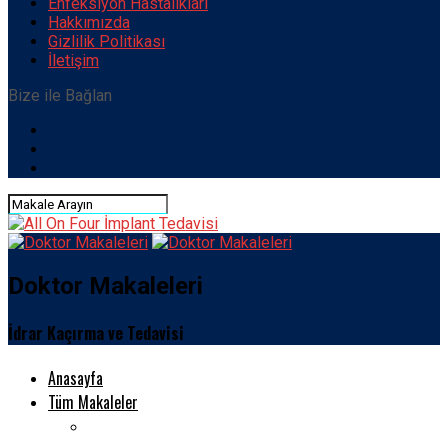
Enfeksiyon Hastalıkları
Hakkımızda
Gizlilik Politikası
İletişim
Bize ile Bağlan
Doktor Makaleleri
İdrar Kaçırma ve Tedavisi
Anasayfa
Tüm Makaleler