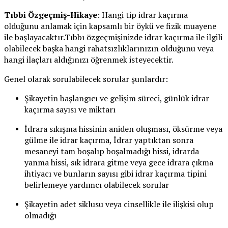
Tıbbi Özgeçmiş-Hikaye
: Hangi tip idrar kaçırma
olduğunu anlamak için kapsamlı bir öykü ve fizik muayene
ile başlayacaktır.Tıbbı özgeçmişinizde idrar kaçırma ile ilgili
olabilecek başka hangi rahatsızlıklarınızın olduğunu veya
hangi ilaçları aldığınızı öğrenmek isteyecektir.
Genel olarak sorulabilecek sorular şunlardır:
Şikayetin başlangıcı ve gelişim süreci, günlük idrar
kaçırma sayısı ve miktarı
İdrara sıkışma hissinin aniden oluşması, öksürme veya
gülme ile idrar kaçırma, İdrar yaptıktan sonra
mesaneyi tam boşalıp boşalmadığı hissi, idrarda
yanma hissi, sık idrara gitme veya gece idrara çıkma
ihtiyacı ve bunların sayısı gibi idrar kaçırma tipini
belirlemeye yardımcı olabilecek sorular
Şikayetin adet siklusu veya cinsellikle ile ilişkisi olup
olmadığı