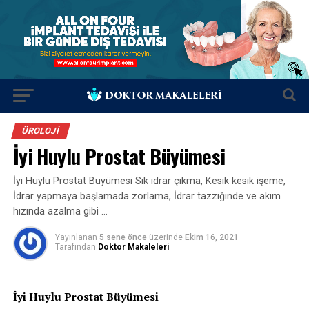
ÜROLOJI
İyi Huylu Prostat Büyümesi
İyi Huylu Prostat Büyümesi Sık idrar çıkma, Kesik kesik işeme,
İdrar yapmaya başlamada zorlama, İdrar tazziğinde ve akım
hızında azalma gibi …
Yayınlanan
5 sene önce
üzerinde
Ekim 16, 2021
Tarafından
Doktor Makaleleri
İyi Huylu Prostat Büyümesi