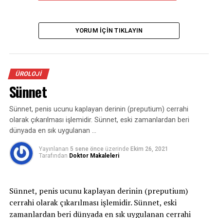
KAÇIRMAYIN
Böbrek Tümörleri
YORUM İÇIN TIKLAYIN
ÜROLOJI
Sünnet
Sünnet, penis ucunu kaplayan derinin (preputium) cerrahi
olarak çıkarılması işlemidir. Sünnet, eski zamanlardan beri
dünyada en sık uygulanan …
Yayınlanan
5 sene önce
üzerinde
Ekim 26, 2021
Tarafından
Doktor Makaleleri
Sünnet, penis ucunu kaplayan derinin (preputium)
cerrahi olarak çıkarılması işlemidir. Sünnet, eski
zamanlardan beri dünyada en sık uygulanan cerrahi