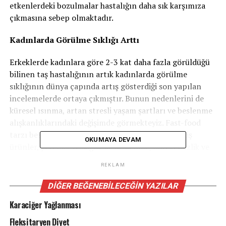
etkenlerdeki bozulmalar hastalığın daha sık karşımıza
çıkmasına sebep olmaktadır.
Kadınlarda Görülme Sıklığı Arttı
Erkeklerde kadınlara göre 2-3 kat daha fazla görüldüğü
bilinen taş hastalığının artık kadınlarda görülme
sıklığının dünya çapında artış gösterdiği son yapılan
incelemelerde ortaya çıkmıştır. Bunun nedenlerini de
küresel ısınma, artan stresli yaşam şartları ve beslenme
alışkanlıklarındaki değişimde görmekteyiz. Fast-food
tarzı beslenme, meşrubatlar, genetiği değiştirilmiş
OKUMAYA DEVAM
ürünler, yetersiz ve sağlıksız beslenme, hareketsizlik ve
az su tüketimi, sonuçta obezitenin artmasına neden
REKLAM
olmakta, idrardaki dengeyi taş oluşumu lehine
bozmaktadır.
DIĞER BEĞENEBILECEĞIN YAZILAR
Karaciğer Yağlanması
Tedavi edilmesi ihmal edilen veya sık tekrarlayan taş
hastalığı böbrek fonksiyonlarında kalıcı bozulmaya ve
Fleksitaryen Diyet