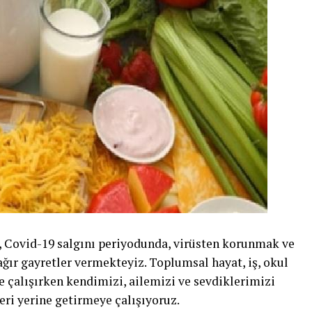
i, Covid-19 salgını periyodunda, virüsten korunmak ve
ır gayretler vermekteyiz. Toplumsal hayat, iş, okul
 çalışırken kendimizi, ailemizi ve sevdiklerimizi
ri yerine getirmeye çalışıyoruz.