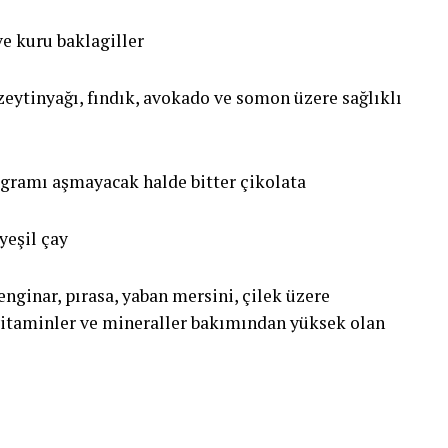
ve kuru baklagiller
zeytinyağı, fındık, avokado ve somon üzere sağlıklı
gramı aşmayacak halde bitter çikolata
yeşil çay
enginar, pırasa, yaban mersini, çilek üzere
 vitaminler ve mineraller bakımından yüksek olan