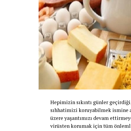
Hepimizin sıkıntı günler geçirdiğ
sıhhatimizi koruyabilmek ismine ağ
üzere yaşantımızı devam ettirmeye
virüsten korumak için tüm önlemle