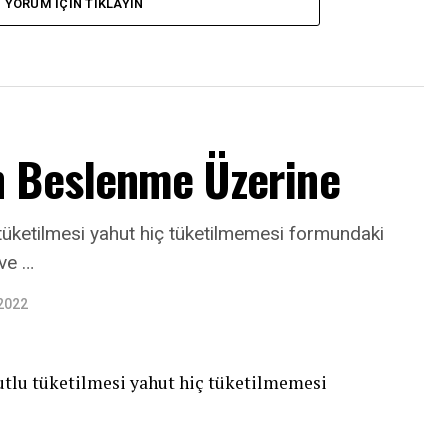
YORUM İÇIN TIKLAYIN
n Beslenme Üzerine
 tüketilmesi yahut hiç tüketilmemesi formundaki
 ve …
 2022
dutlu tüketilmesi yahut hiç tüketilmemesi