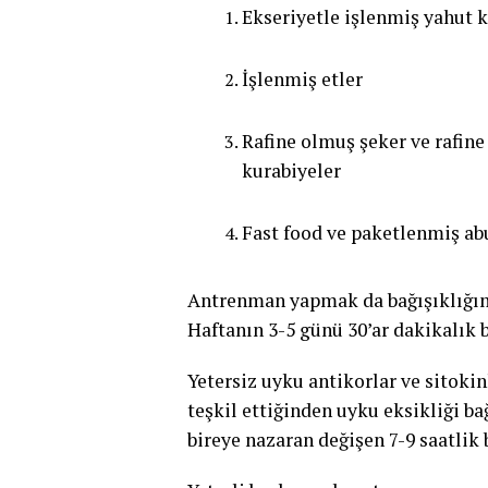
Ekseriyetle işlenmiş yahut k
İşlenmiş etler
Rafine olmuş şeker ve rafine
kurabiyeler
Fast food ve paketlenmiş ab
Antrenman yapmak da bağışıklığım
Haftanın 3-5 günü 30’ar dakikalık b
Yetersiz uyku antikorlar ve sitoki
teşkil ettiğinden uyku eksikliği ba
bireye nazaran değişen 7-9 saatlik