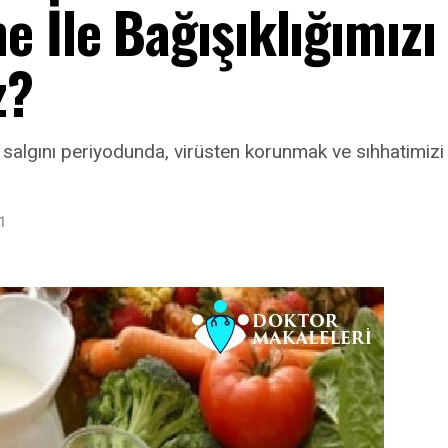
e İle Bağışıklığımızı
z?
9 salgını periyodunda, virüsten korunmak ve sıhhatimizi
1