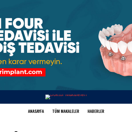
ANASAYFA
TÜM MAKALELER
HABERLER