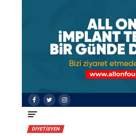
DIYETISYEN