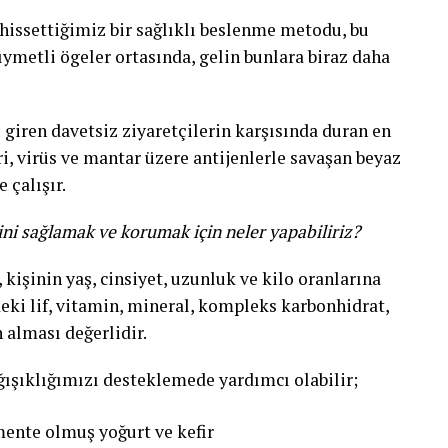
 hissettiğimiz bir sağlıklı beslenme metodu, bu
ıymetli ögeler ortasında, gelin bunlara biraz daha
giren davetsiz ziyaretçilerin karşısında duran en
, virüs ve mantar üzere antijenlerle savaşan beyaz
 çalışır.
emini sağlamak ve korumak için neler yapabiliriz?
kişinin yaş, cinsiyet, uzunluk ve kilo oranlarına
eki lif, vitamin, mineral, kompleks karbonhidrat,
n alması değerlidir.
ağışıklığımızı desteklemede yardımcı olabilir;
mente olmuş yoğurt ve kefir