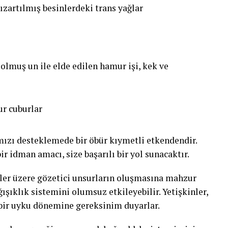
ızartılmış besinlerdeki trans yağlar
 olmuş un ile elde edilen hamur işi, kek ve
ur cuburlar
ızı desteklemede bir öbür kıymetli etkendendir.
ir idman amacı, size başarılı bir yol sunacaktır.
nler üzere gözetici unsurların oluşmasına mahzur
ğışıklık sistemini olumsuz etkileyebilir. Yetişkinler,
 bir uyku dönemine gereksinim duyarlar.