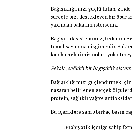
Bağışıklığımızı güçlü tutan, zinde
süreçte bizi destekleyen bir öbür k
yakından bakalım isterseniz.
Bağışıklık sistemimiz, bedenimize 
temel savunma çizgimizdir. Bakteri
kan hücrelerimiz onları yok etmeye
Pekala, sağlıklı bir bağışıklık sist
Bağışıklığımızı güçlendirmek için, 
nazaran belirlenen gerçek ölçülerd
protein, sağlıklı yağ ve antioksida
Bu içeriklere sahip birkaç besin b
Probiyotik içeriğe sahip fer