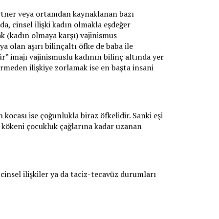
artner veya ortamdan kaynaklanan bazı
a, cinsel ilişki kadın olmakla eşdeğer
k (kadın olmaya karşı) vajinismus
 olan aşırı bilinçaltı öfke de baba ile
” imajı vajinismuslu kadının bilinç altında yer
rmeden ilişkiye zorlamak ise en başta insani
 kocası ise çoğunlukla biraz öfkelidir. Sanki eşi
s kökeni çocukluk çağlarına kadar uzanan
 cinsel ilişkiler ya da taciz-tecavüz durumları