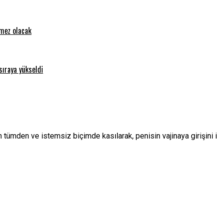
emez olacak
sıraya yükseldi
ın tümden ve istemsiz biçimde kasılarak, penisin vajinaya girişini 