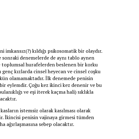
ni imkansız(?) kıldığı psikosomatik bir olaydır.
 ve sonraki denemelerde de aynı tablo aynen
 ve toplumsal hurafelerden beslenen bir korku
ı genç kızlarda cinsel heyecan ve cinsel coşku
mümkün olamamaktadır. İlk denemede penisin
ı bir eylemdir. Çoğu kez ikinci kez denenir ve bu
lanıklığı ve eşi iterek kaçma hali) sıklıkla
acaktır.
 kasların istemsiz olarak kasılması olarak
r. İkincisi penisin vajinaya girmesi tümden
aha ağırlaşmasına sebep olacaktır.