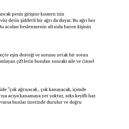
 ancak penis girişine kısmen izin
is) derin şiddetli bir ağrı da duyar. Bu ağrı her
er. Bu acıdan beslenmenin altında bazen kişinin
eçte eşin desteği ve sorunu ortak bir sorun
amlayan çiftlerin bundan sonraki aile ve cinsel
şide “çok ağrıyacak , çok kanayacak, içimde
rıya acıya kanamaya yer yoktur, seks keyifli haz
r varsa bunlar üzerinde durulur ve doğru