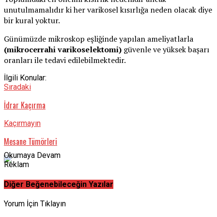
unutulmamalıdır ki her varikosel kısırlığa neden olacak diye
bir kural yoktur.
Günümüzde mikroskop eşliğinde yapılan ameliyatlarla
(mikrocerrahi varikoselektomi)
güvenle ve yüksek başarı
oranları ile tedavi edilebilmektedir.
İlgili Konular:
Sıradaki
İdrar Kaçırma
Kaçırmayın
Mesane Tümörleri
Okumaya Devam
Reklam
Diğer Beğenebileceğin Yazılar
Yorum İçin Tıklayın