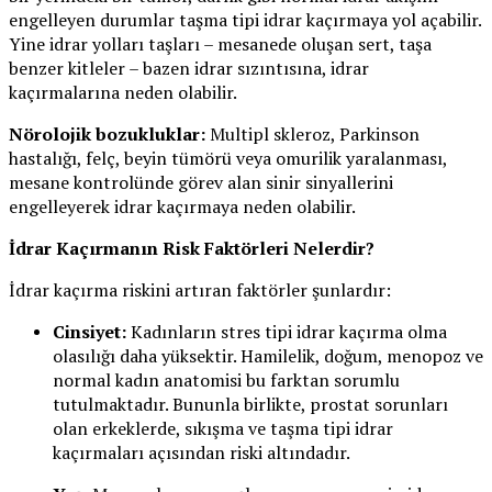
engelleyen durumlar taşma tipi idrar kaçırmaya yol açabilir.
Yine idrar yolları taşları – mesanede oluşan sert, taşa
benzer kitleler – bazen idrar sızıntısına, idrar
kaçırmalarına neden olabilir.
Nörolojik bozukluklar:
Multipl skleroz, Parkinson
hastalığı, felç, beyin tümörü veya omurilik yaralanması,
mesane kontrolünde görev alan sinir sinyallerini
engelleyerek idrar kaçırmaya neden olabilir.
İdrar Kaçırmanın Risk Faktörleri Nelerdir?
İdrar kaçırma riskini artıran faktörler şunlardır:
Cinsiyet:
Kadınların stres tipi idrar kaçırma olma
olasılığı daha yüksektir. Hamilelik, doğum, menopoz ve
normal kadın anatomisi bu farktan sorumlu
tutulmaktadır. Bununla birlikte, prostat sorunları
olan erkeklerde, sıkışma ve taşma tipi idrar
kaçırmaları açısından riski altındadır.