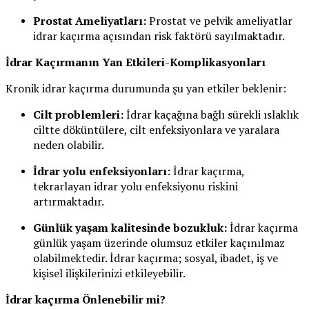
Prostat Ameliyatları:
Prostat ve pelvik ameliyatlar
idrar kaçırma açısından risk faktörü sayılmaktadır.
İdrar Kaçırmanın Yan Etkileri-Komplikasyonları
Kronik idrar kaçırma durumunda şu yan etkiler beklenir:
Cilt problemleri:
İdrar kaçağına bağlı sürekli ıslaklık
ciltte döküntülere, cilt enfeksiyonlara ve yaralara
neden olabilir.
İdrar yolu enfeksiyonları:
İdrar kaçırma,
tekrarlayan idrar yolu enfeksiyonu riskini
artırmaktadır.
Günlük yaşam kalitesinde bozukluk:
İdrar kaçırma
günlük yaşam üzerinde olumsuz etkiler kaçınılmaz
olabilmektedir. İdrar kaçırma; sosyal, ibadet, iş ve
kişisel ilişkilerinizi etkileyebilir.
İdrar kaçırma Önlenebilir mi?