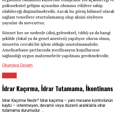
psikoseksüel gelişim açısından olumsuz etkilere sahip
olabileceği düşünülmektedir. Ancak bu görüş bilimsel olarak
sağlam temellere oturtulamamış olup aksini söyleyen
yayınlar da mevcuttur.
Sünnet her ne nedenle (dini,geleneksel, tıbbi) ya da hangi
şekilde (lokal ya da genel anestezi) yapılıyor olursa olsun,
sünnetin cerrahi bir işlem olduğu unutulmamalıdır.
Ameliyathane şartlarında sterilizasyon koşullarının
sağlandığı uygun malzemelerle yapılması gerekmektedir.
Okumaya Devam
Üroloji
İdrar Kaçırma, İdrar Tutamama, İkontinans
İdrar Kaçırma Nedir? İdrar kaçırma – yani mesane kontrolünün
kaybı – istenmeyen, devamlı veya düzenli aralıklarla idrar
tutamama durumudur …