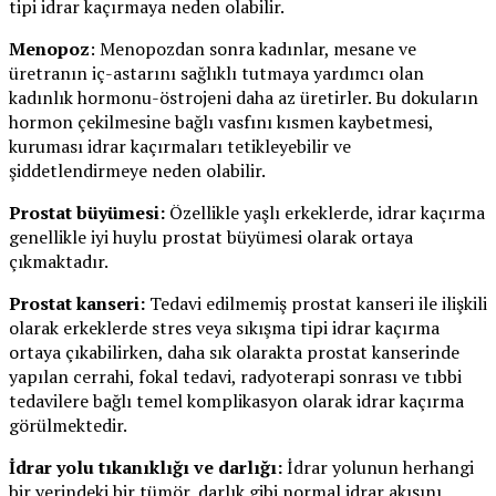
tipi idrar kaçırmaya neden olabilir.
Menopoz
: Menopozdan sonra kadınlar, mesane ve
üretranın iç-astarını sağlıklı tutmaya yardımcı olan
kadınlık hormonu-östrojeni daha az üretirler. Bu dokuların
hormon çekilmesine bağlı vasfını kısmen kaybetmesi,
kuruması idrar kaçırmaları tetikleyebilir ve
şiddetlendirmeye neden olabilir.
Prostat büyümesi:
Özellikle yaşlı erkeklerde, idrar kaçırma
genellikle iyi huylu prostat büyümesi olarak ortaya
çıkmaktadır.
Prostat kanseri:
Tedavi edilmemiş prostat kanseri ile ilişkili
olarak erkeklerde stres veya sıkışma tipi idrar kaçırma
ortaya çıkabilirken, daha sık olarakta prostat kanserinde
yapılan cerrahi, fokal tedavi, radyoterapi sonrası ve tıbbi
tedavilere bağlı temel komplikasyon olarak idrar kaçırma
görülmektedir.
İdrar yolu tıkanıklığı ve darlığı:
İdrar yolunun herhangi
bir yerindeki bir tümör, darlık gibi normal idrar akışını