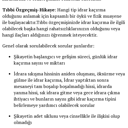
Tıbbi Özgeçmiş-Hikaye
: Hangi tip idrar kaçırma
olduğunu anlamak için kapsamlı bir öykü ve fizik muayene
ile başlayacaktır.Tıbbı özgeçmişinizde idrar kaçırma ile ilgili
olabilecek başka hangi rahatsızlıklarınızın olduğunu veya
hangi ilaçları aldığınızı öğrenmek isteyecektir.
Genel olarak sorulabilecek sorular şunlardır:
Şikayetin başlangıcı ve gelişim süreci, günlük idrar
kaçırma sayısı ve miktarı
İdrara sıkışma hissinin aniden oluşması, öksürme veya
gülme ile idrar kaçırma, İdrar yaptıktan sonra
mesaneyi tam boşalıp boşalmadığı hissi, idrarda
yanma hissi, sık idrara gitme veya gece idrara çıkma
ihtiyacı ve bunların sayısı gibi idrar kaçırma tipini
belirlemeye yardımcı olabilecek sorular
Şikayetin adet siklusu veya cinsellikle ile ilişkisi olup
olmadığı