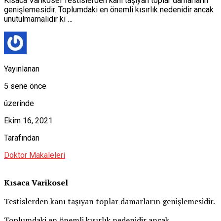
Kısaca Varikosel Testislerden kanı taşıyan toplar damarların
genişlemesidir. Toplumdaki en önemli kısırlık nedenidir ancak
unutulmamalıdır ki …
Yayınlanan
5 sene önce
üzerinde
Ekim 16, 2021
Tarafından
Doktor Makaleleri
Kısaca Varikosel
Testislerden kanı taşıyan toplar damarların genişlemesidir.
Toplumdaki en önemli kısırlık nedenidir ancak