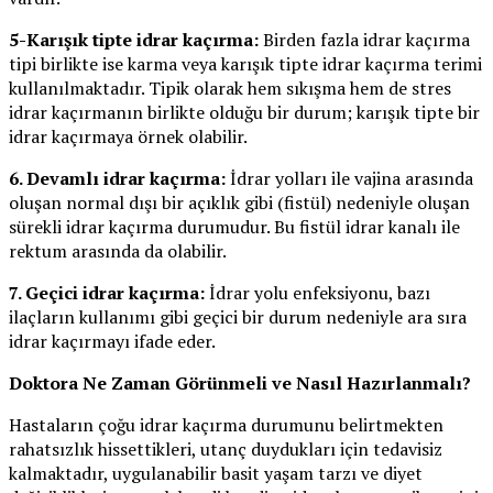
5-Karışık tipte idrar kaçırma:
Birden fazla idrar kaçırma
tipi birlikte ise karma veya karışık tipte idrar kaçırma terimi
kullanılmaktadır. Tipik olarak hem sıkışma hem de stres
idrar kaçırmanın birlikte olduğu bir durum; karışık tipte bir
idrar kaçırmaya örnek olabilir.
6. Devamlı idrar kaçırma:
İdrar yolları ile vajina arasında
oluşan normal dışı bir açıklık gibi (fistül) nedeniyle oluşan
sürekli idrar kaçırma durumudur. Bu fistül idrar kanalı ile
rektum arasında da olabilir.
7. Geçici idrar kaçırma:
İdrar yolu enfeksiyonu, bazı
ilaçların kullanımı gibi geçici bir durum nedeniyle ara sıra
idrar kaçırmayı ifade eder.
Doktora Ne Zaman Görünmeli ve Nasıl Hazırlanmalı?
Hastaların çoğu idrar kaçırma durumunu belirtmekten
rahatsızlık hissettikleri, utanç duydukları için tedavisiz
kalmaktadır, uygulanabilir basit yaşam tarzı ve diyet