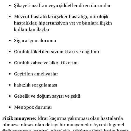
Şikayeti azaltan veya şiddetlendiren durumlar
Mevcut hastalıkları(şeker hastalığı, nörolojik
hastalıklar, hipertansiyon vs) ve bunlara ilişkin
kullanılan ilaçlar
Sigara içme durumu
Günlük tüketilen sıvı miktarı ve dağılımı
Günlük kahve ve alkol tüketimi
Geçirilen ameliyatlar
kabızlık sorgulaması
Gebelik ve doğum sayısı ve şekli
Menopoz durumu
Fizik muayene:
İdrar kaçırma yakınması olan hastalarda
olmazsa olmaz olan detayı bir muayenedir. Ayrıntılı genel