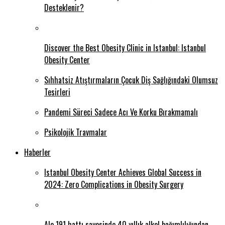
Desteklenir?
Discover the Best Obesity Clinic in Istanbul: Istanbul
Obesity Center
Sıhhatsiz Atıştırmaların Çocuk Diş Sağlığındaki Olumsuz
Tesirleri
Pandemi Süreci Sadece Acı Ve Korku Bırakmamalı
Psikolojik Travmalar
Haberler
Istanbul Obesity Center Achieves Global Success in
2024: Zero Complications in Obesity Surgery
Alo 191 hattı sayesinde 40 yıllık alkol bağımlılığından