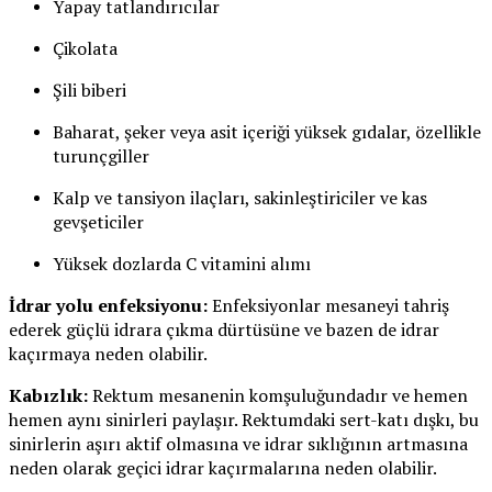
Yapay tatlandırıcılar
Çikolata
Şili biberi
Baharat, şeker veya asit içeriği yüksek gıdalar, özellikle
turunçgiller
Kalp ve tansiyon ilaçları, sakinleştiriciler ve kas
gevşeticiler
Yüksek dozlarda C vitamini alımı
İdrar yolu enfeksiyonu:
Enfeksiyonlar mesaneyi tahriş
ederek güçlü idrara çıkma dürtüsüne ve bazen de idrar
kaçırmaya neden olabilir.
Kabızlık:
Rektum mesanenin komşuluğundadır ve hemen
hemen aynı sinirleri paylaşır. Rektumdaki sert-katı dışkı, bu
sinirlerin aşırı aktif olmasına ve idrar sıklığının artmasına
neden olarak geçici idrar kaçırmalarına neden olabilir.