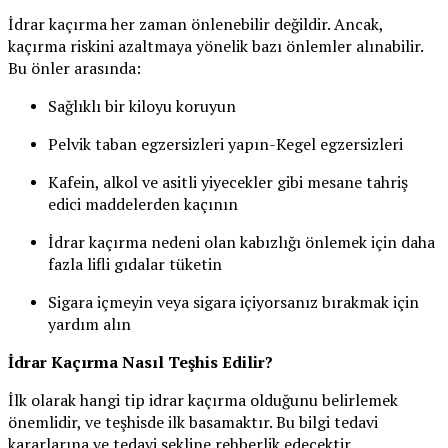
İdrar kaçırma her zaman önlenebilir değildir. Ancak,
kaçırma riskini azaltmaya yönelik bazı önlemler alınabilir.
Bu önler arasında:
Sağlıklı bir kiloyu koruyun
Pelvik taban egzersizleri yapın-Kegel egzersizleri
Kafein, alkol ve asitli yiyecekler gibi mesane tahriş
edici maddelerden kaçının
İdrar kaçırma nedeni olan kabızlığı önlemek için daha
fazla lifli gıdalar tüketin
Sigara içmeyin veya sigara içiyorsanız bırakmak için
yardım alın
İdrar Kaçırma Nasıl Teşhis Edilir?
İlk olarak hangi tip idrar kaçırma olduğunu belirlemek
önemlidir, ve teşhisde ilk basamaktır. Bu bilgi tedavi
kararlarına ve tedavi şekline rehberlik edecektir.