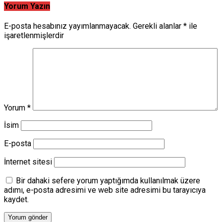
Yorum Yazın
E-posta hesabınız yayımlanmayacak.
Gerekli alanlar
*
ile
işaretlenmişlerdir
Yorum
*
İsim
E-posta
İnternet sitesi
Bir dahaki sefere yorum yaptığımda kullanılmak üzere
adımı, e-posta adresimi ve web site adresimi bu tarayıcıya
kaydet.