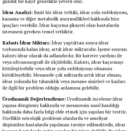
günlük bir kayıt genellikle yeterli olur.
İdrar Analizi:
Basit bir idrar tetkiki, idrar yolu enfeksiyonu,
kanama ve diğer metabolik anormallikleri hakkında bize
ipuçları verebilir. İdrar kaçırma şikayeti olan hastalarda
istenmesi gereken temel tetkiktir.
Kalıntı İdrar Miktarı:
İdrar yaptıktan sonra idrar
torbasında kalan idrar, artık idrar miktarıdır. İşeme sonrası
kalıntı idrar olarak da adlandırılır. Bir kateter yardımı ile
veya ultrasonografi ile ölçülebilir. Kalıntı, idrar kaçırmayı
kötüleştirebilir veya idrar yolu enfeksiyonu olmasını
körükleyebilir. Mesanede çok miktarda artık idrar olması,
idrar yolunda bir tıkanıklık veya mesane sinirleri ve kasları
ile ilgili bir problem olduğu anlamına gelebilir.
Ürodinamik Değerlendirme:
Ürodinamik inceleme idrar
yapma döngünüz hakkında ve mesanenin nasıl kasıldığı
hakkında daha fazla bilgi elde etmek için yapılan bir testtir.
Özellikle nörolojik problemi olanlarda ve ameliyat
düşünülen hastalarda yapılması tavsiye edilmektedir, idrar