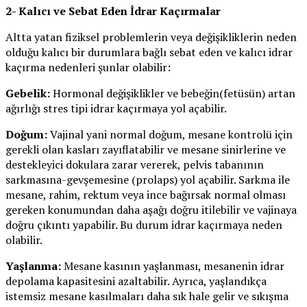
2- Kalıcı ve Sebat Eden İdrar Kaçırmalar
Altta yatan fiziksel problemlerin veya değişikliklerin neden
olduğu kalıcı bir durumlara bağlı sebat eden ve kalıcı idrar
kaçırma nedenleri şunlar olabilir:
Gebelik:
Hormonal değişiklikler ve bebeğin(fetüsün) artan
ağırlığı stres tipi idrar kaçırmaya yol açabilir.
Doğum:
Vajinal yani normal doğum, mesane kontrolü için
gerekli olan kasları zayıflatabilir ve mesane sinirlerine ve
destekleyici dokulara zarar vererek, pelvis tabanının
sarkmasına-gevşemesine (prolaps) yol açabilir. Sarkma ile
mesane, rahim, rektum veya ince bağırsak normal olması
gereken konumundan daha aşağı doğru itilebilir ve vajinaya
doğru çıkıntı yapabilir. Bu durum idrar kaçırmaya neden
olabilir.
Yaşlanma:
Mesane kasının yaşlanması, mesanenin idrar
depolama kapasitesini azaltabilir. Ayrıca, yaşlandıkça
istemsiz mesane kasılmaları daha sık hale gelir ve sıkışma