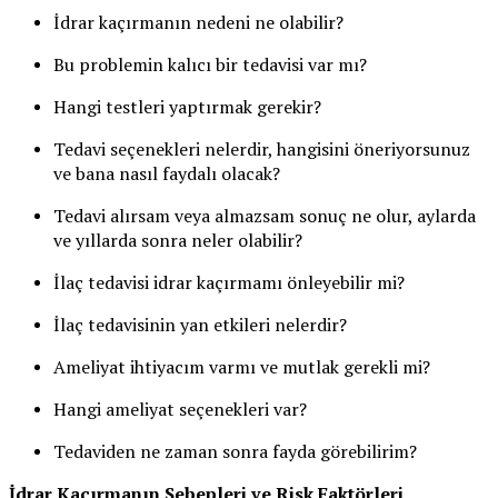
İdrar kaçırmanın nedeni ne olabilir?
Bu problemin kalıcı bir tedavisi var mı?
Hangi testleri yaptırmak gerekir?
Tedavi seçenekleri nelerdir, hangisini öneriyorsunuz
ve bana nasıl faydalı olacak?
Tedavi alırsam veya almazsam sonuç ne olur, aylarda
ve yıllarda sonra neler olabilir?
İlaç tedavisi idrar kaçırmamı önleyebilir mi?
İlaç tedavisinin yan etkileri nelerdir?
Ameliyat ihtiyacım varmı ve mutlak gerekli mi?
Hangi ameliyat seçenekleri var?
Tedaviden ne zaman sonra fayda görebilirim?
İdrar Kaçırmanın Sebepleri ve Risk Faktörleri