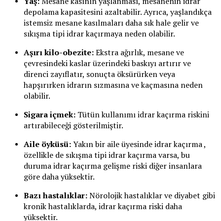
Yaş:
Mesane kasının yaşlanması, mesanenin idrar
depolama kapasitesini azaltabilir. Ayrıca, yaşlandıkça
istemsiz mesane kasılmaları daha sık hale gelir ve
sıkışma tipi idrar kaçırmaya neden olabilir.
Aşırı kilo-obezite:
Ekstra ağırlık, mesane ve
çevresindeki kaslar üzerindeki baskıyı artırır ve
direnci zayıflatır, sonuçta öksürürken veya
hapşırırken idrarın sızmasına ve kaçmasına neden
olabilir.
Sigara içmek:
Tütün kullanımı idrar kaçırma riskini
artırabileceği gösterilmiştir.
Aile öyküsü:
Yakın bir aile üyesinde idrar kaçırma ,
özellikle de sıkışma tipi idrar kaçırma varsa, bu
duruma idrar kaçırma gelişme riski diğer insanlara
göre daha yüksektir.
Bazı hastalıklar:
Nörolojik hastalıklar ve diyabet gibi
kronik hastalıklarda, idrar kaçırma riski daha
yüksektir.