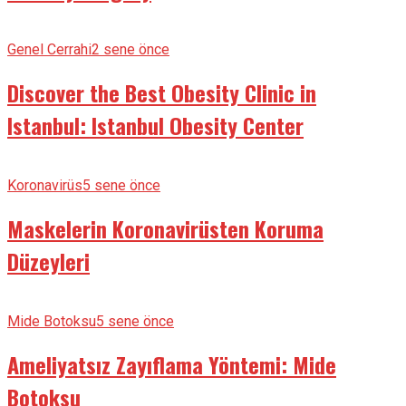
Genel Cerrahi
2 sene önce
Discover the Best Obesity Clinic in
Istanbul: Istanbul Obesity Center
Koronavirüs
5 sene önce
Maskelerin Koronavirüsten Koruma
Düzeyleri
Mide Botoksu
5 sene önce
Ameliyatsız Zayıflama Yöntemi: Mide
Botoksu