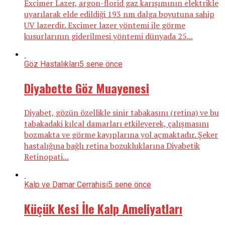
Excimer Lazer, argon-florid gaz karışımının elektrikle
uyarılarak elde edildiği 193 nm dalga boyutuna sahip
UV lazerdir. Excimer lazer yöntemi ile görme
kusurlarının giderilmesi yöntemi dünyada 25...
Göz Hastalıkları
5 sene önce
Diyabette Göz Muayenesi
Diyabet, gözün özellikle sinir tabakasını (retina) ve bu
tabakadaki kılcal damarları etkileyerek, çalışmasını
bozmakta ve görme kayıplarına yol açmaktadır. Şeker
hastalığına bağlı retina bozukluklarına Diyabetik
Retinopati...
Kalp ve Damar Cerrahisi
5 sene önce
Küçük Kesi İle Kalp Ameliyatları