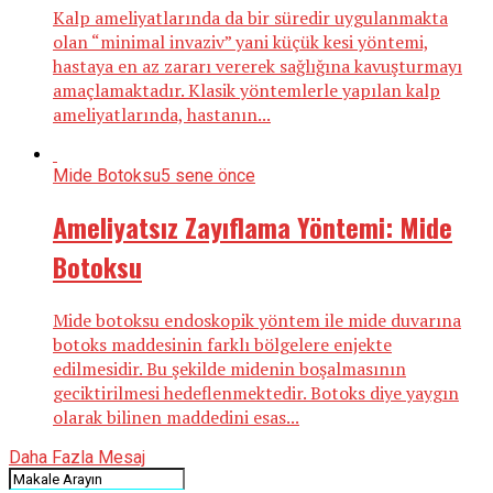
Kalp ameliyatlarında da bir süredir uygulanmakta
olan “minimal invaziv” yani küçük kesi yöntemi,
hastaya en az zararı vererek sağlığına kavuşturmayı
amaçlamaktadır. Klasik yöntemlerle yapılan kalp
ameliyatlarında, hastanın...
Mide Botoksu
5 sene önce
Ameliyatsız Zayıflama Yöntemi: Mide
Botoksu
Mide botoksu endoskopik yöntem ile mide duvarına
botoks maddesinin farklı bölgelere enjekte
edilmesidir. Bu şekilde midenin boşalmasının
geciktirilmesi hedeflenmektedir. Botoks diye yaygın
olarak bilinen maddedini esas...
Daha Fazla Mesaj