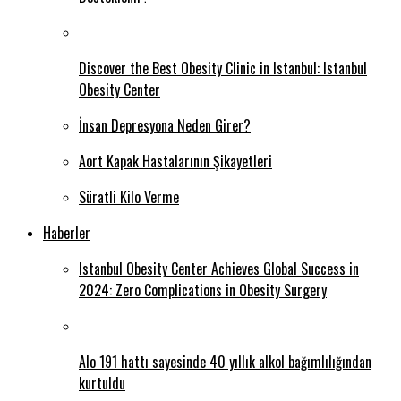
Discover the Best Obesity Clinic in Istanbul: Istanbul
Obesity Center
İnsan Depresyona Neden Girer?
Aort Kapak Hastalarının Şikayetleri
Süratli Kilo Verme
Haberler
Istanbul Obesity Center Achieves Global Success in
2024: Zero Complications in Obesity Surgery
Alo 191 hattı sayesinde 40 yıllık alkol bağımlılığından
kurtuldu