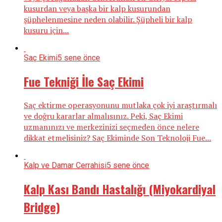
kusurdan veya başka bir kalp kusurundan
şüphelenmesine neden olabilir. Şüpheli bir kalp
kusuru için...
Saç Ekimi
5 sene önce
Fue Tekniği İle Saç Ekimi
Saç ektirme operasyonunu mutlaka çok iyi araştırmalı
ve doğru kararlar almalısınız. Peki, Saç Ekimi
uzmanınızı ve merkezinizi seçmeden önce nelere
dikkat etmelisiniz? Saç Ekiminde Son Teknoloji Fue...
Kalp ve Damar Cerrahisi
5 sene önce
Kalp Kası Bandı Hastalığı (Miyokardiyal
Bridge)