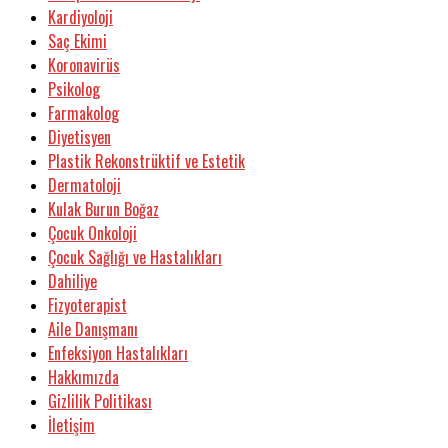
Kardiyoloji
Saç Ekimi
Koronavirüs
Psikolog
Farmakolog
Diyetisyen
Plastik Rekonstrüktif ve Estetik
Dermatoloji
Kulak Burun Boğaz
Çocuk Onkoloji
Çocuk Sağlığı ve Hastalıkları
Dahiliye
Fizyoterapist
Aile Danışmanı
Enfeksiyon Hastalıkları
Hakkımızda
Gizlilik Politikası
İletişim