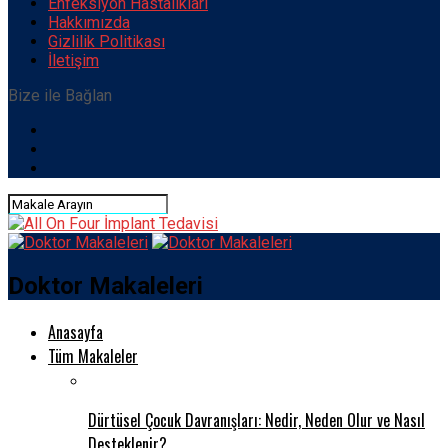
Enfeksiyon Hastalıkları
Hakkımızda
Gizlilik Politikası
İletişim
Bize ile Bağlan
Doktor Makaleleri
Anasayfa
Tüm Makaleler
Dürtüsel Çocuk Davranışları: Nedir, Neden Olur ve Nasıl
Desteklenir?