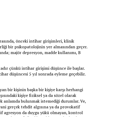
asında, önceki intihar girişimleri, klinik
rliği bir psikopatolojinin yer almasından geçer.
rasında; majör depresyon, madde kullanımı, B
dır çünkü intihar girişimi düşünce ile başlar.
ihar düşüncesi 5 yıl sonrada eyleme geçebilir.
an bir kişinin başka bir kişiye karşı herhangi
ısındaki kişiye fiziksel ya da sözel olarak
rçek anlamda bulunmak istemediği durumlar. Ve,
ani gerçek tehdit algısına ya da provokatif
ktif agresyon da duygu yükü olmayan, kontrol