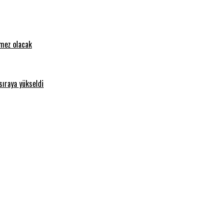
emez olacak
sıraya yükseldi