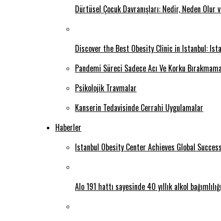
Dürtüsel Çocuk Davranışları: Nedir, Neden Olur 
Discover the Best Obesity Clinic in Istanbul: Is
Pandemi Süreci Sadece Acı Ve Korku Bırakmama
Psikolojik Travmalar
Kanserin Tedavisinde Cerrahi Uygulamalar
Haberler
Istanbul Obesity Center Achieves Global Succes
Alo 191 hattı sayesinde 40 yıllık alkol bağımlılı