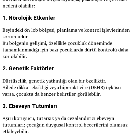
nedeni olabilir:
1.
Nörolojik Etkenler
Beyindeki ön lob bölgesi, planlama ve kontrol işlevlerinden
sorumludur.
Bu bölgenin gelişimi, özellikle çocukluk döneminde
tamamlanmadığı için bazı çocuklarda dürtü kontrolü daha
zor olabilir.
2.
Genetik Faktörler
Dürtüsellik, genetik yatkınlığı olan bir özelliktir.
Ailede dikkat eksikliği veya hiperaktivite (DEHB) öyküsü
varsa, çocukta da benzer belirtiler görülebilir.
3.
Ebeveyn Tutumları
Aşırı koruyucu, tutarsız ya da cezalandırıcı ebeveyn
tutumları; çocuğun duygusal kontrol becerilerini olumsuz
etkileyebilir.