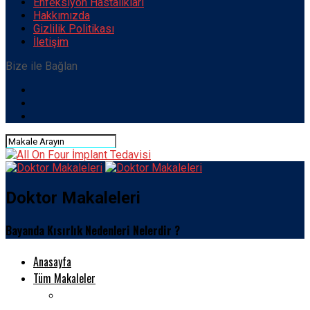
Enfeksiyon Hastalıkları
Hakkımızda
Gizlilik Politikası
İletişim
Bize ile Bağlan
Doktor Makaleleri
Bayanda Kısırlık Nedenleri Nelerdir ?
Anasayfa
Tüm Makaleler