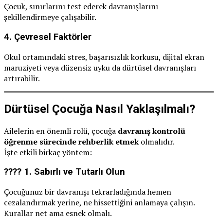
Çocuk, sınırlarını test ederek davranışlarını
şekillendirmeye çalışabilir.
4.
Çevresel Faktörler
Okul ortamındaki stres, başarısızlık korkusu, dijital ekran
maruziyeti veya düzensiz uyku da dürtüsel davranışları
artırabilir.
Dürtüsel Çocuğa Nasıl Yaklaşılmalı?
Ailelerin en önemli rolü, çocuğa
davranış kontrolü
öğrenme sürecinde rehberlik etmek
olmalıdır.
İşte etkili birkaç yöntem:
???? 1.
Sabırlı ve Tutarlı Olun
Çocuğunuz bir davranışı tekrarladığında hemen
cezalandırmak yerine, ne hissettiğini anlamaya çalışın.
Kurallar net ama esnek olmalı.