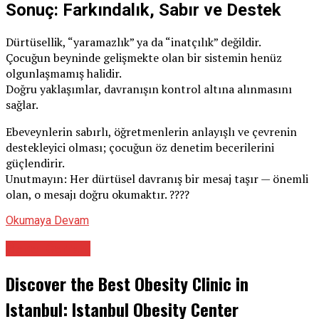
Sonuç: Farkındalık, Sabır ve Destek
Dürtüsellik, “yaramazlık” ya da “inatçılık” değildir.
Çocuğun beyninde gelişmekte olan bir sistemin henüz
olgunlaşmamış halidir.
Doğru yaklaşımlar, davranışın kontrol altına alınmasını
sağlar.
Ebeveynlerin sabırlı, öğretmenlerin anlayışlı ve çevrenin
destekleyici olması; çocuğun öz denetim becerilerini
güçlendirir.
Unutmayın: Her dürtüsel davranış bir mesaj taşır — önemli
olan, o mesajı doğru okumaktır. ????
Okumaya Devam
Genel Cerrahi
Discover the Best Obesity Clinic in
Istanbul: Istanbul Obesity Center