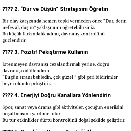
???? 2.
“Dur ve Düşün” Stratejisini Öğretin
Bir olay karşısında hemen tepki vermeden önce “Dur, derin
nefes al, düşün” yaklaşımını öğretebilirsiniz.
Bu küçük farkındalık adımı, davranış kontrolünü
güçlendirir.
???? 3.
Pozitif Pekiştirme Kullanın
İstenmeyen davranışı cezalandırmak yerine, doğru
davranışı ödüllendirin.
“Bugün sıranı bekledin, çok güzel!” gibi geri bildirimler
beyni olumlu pekiştirir.
???? 4.
Enerjiyi Doğru Kanallara Yönlendirin
Spor, sanat veya drama gibi aktiviteler, çocuğun enerjisini
boşaltmasına yardımcı olur.
Bu tür etkinlikler dürtü kontrolünü doğal şekilde geliştirir.