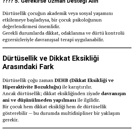
???? 5.
Gerekirse Uzman Desteği Alın
Dürtüsellik çocuğun akademik veya sosyal yaşamını
etkilemeye başladıysa, bir çocuk psikoloğunun
değerlendirmesi önemlidir.
Gerekli durumlarda dikkat, odaklanma ve dürtü kontrolü
egzersizleriyle davranışsal terapi uygulanabilir.
Dürtüsellik ve Dikkat Eksikliği
Arasındaki Fark
Dürtüsellik çoğu zaman
DEHB (Dikkat Eksikliği ve
Hiperaktivite Bozukluğu)
ile karıştırılır.
Ancak dürtüsellik; dikkat eksikliğinden ziyade
davranışın
ani ve düşünülmeden yapılması
ile ilgilidir.
Bir çocuk hem dikkat eksikliği hem de dürtüsellik
gösterebilir — bu durumda multidisipliner bir yaklaşım
gerekir.