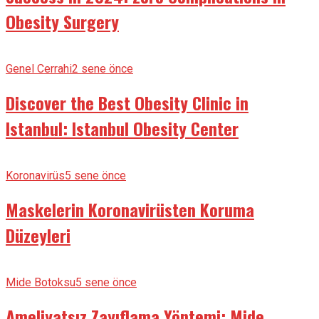
Obesity Surgery
Genel Cerrahi
2 sene önce
Discover the Best Obesity Clinic in
Istanbul: Istanbul Obesity Center
Koronavirüs
5 sene önce
Maskelerin Koronavirüsten Koruma
Düzeyleri
Mide Botoksu
5 sene önce
Ameliyatsız Zayıflama Yöntemi: Mide