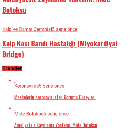
Botoksu
Kalp ve Damar Cerrahisi
5 sene önce
Kalp Kası Bandı Hastalığı (Miyokardiyal
Bridge)
Trendler
Koronavirüs
5 sene önce
Maskelerin Koronavirüsten Koruma Düzeyleri
Mide Botoksu
5 sene önce
Ameliyatsız Zayıflama Yöntemi: Mide Botoksu