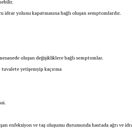
ebilir.
u idrar yolunu kapatmasına bağlı oluşan semptomlardır.
esanede oluşan değişikliklere bağlı semptomlar.
n tuvalete yetişemyip kaçırma
si.
an enfeksiyon ve taş oluşumu durumunda hastada ağrı ve idrar