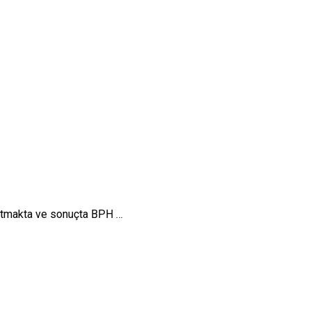
artmakta ve sonuçta BPH …