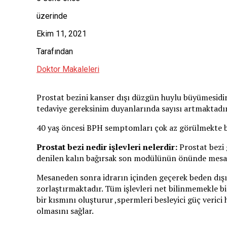
üzerinde
Ekim 11, 2021
Tarafından
Doktor Makaleleri
Prostat bezini kanser dışı düzgün huylu büyümesidi
tedaviye gereksinim duyanlarında sayısı artmaktadır
40 yaş öncesi BPH semptomları çok az görülmekte bu
Prostat bezi nedir işlevleri nelerdir:
Prostat bezi
denilen kalın bağırsak son modülünün önünde mesane
Mesaneden sonra idrarın içinden geçerek beden dışı
zorlaştırmaktadır. Tüm işlevleri net bilinmemekle b
bir kısmını oluşturur ,spermleri besleyici güç verici
olmasını sağlar.