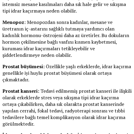
istemsiz mesane kasılmaları daha sık hale gelir ve sıkışma
tipi idrar kaçırmaya neden olabilir.
Menopoz
: Menopozdan sonra kadınlar, mesane ve
üretranın iç-astarını sağlıklı tutmaya yardımcı olan
kadınlık hormonu-östrojeni daha az üretirler. Bu dokuların
hormon çekilmesine bağlı vasfını kısmen kaybetmesi,
kuruması idrar kaçırmaları tetikleyebilir ve
şiddetlendirmeye neden olabilir.
Prostat büyümesi:
Özellikle yaşlı erkeklerde, idrar kaçırma
genellikle iyi huylu prostat büyümesi olarak ortaya
çıkmaktadır.
Prostat kanseri:
Tedavi edilmemiş prostat kanseri ile ilişkili
olarak erkeklerde stres veya sıkışma tipi idrar kaçırma
ortaya çıkabilirken, daha sık olarakta prostat kanserinde
yapılan cerrahi, fokal tedavi, radyoterapi sonrası ve tıbbi
tedavilere bağlı temel komplikasyon olarak idrar kaçırma
görülmektedir.