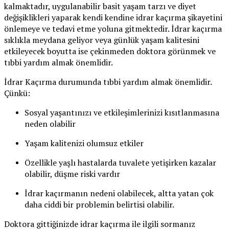
kalmaktadır, uygulanabilir basit yaşam tarzı ve diyet
değişiklikleri yaparak kendi kendine idrar kaçırma şikayetini
önlemeye ve tedavi etme yoluna gitmektedir. İdrar kaçırma
sıklıkla meydana geliyor veya günlük yaşam kalitesini
etkileyecek boyutta ise çekinmeden doktora görünmek ve
tıbbi yardım almak önemlidir.
İdrar Kaçırma durumunda tıbbi yardım almak önemlidir.
Çünkü:
Sosyal yaşantınızı ve etkileşimlerinizi kısıtlanmasına
neden olabilir
Yaşam kalitenizi olumsuz etkiler
Özellikle yaşlı hastalarda tuvalete yetişirken kazalar
olabilir, düşme riski vardır
İdrar kaçırmanın nedeni olabilecek, altta yatan çok
daha ciddi bir problemin belirtisi olabilir.
Doktora gittiğinizde idrar kaçırma ile ilgili sormanız