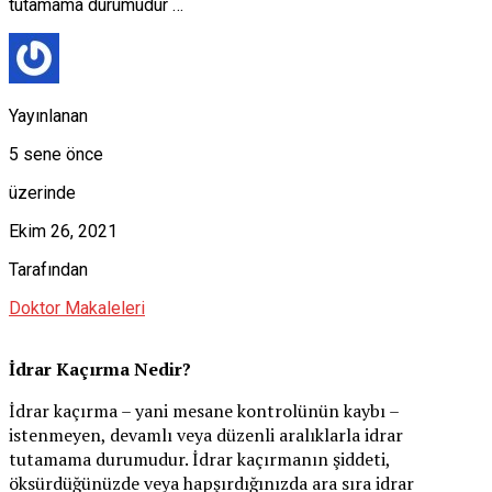
tutamama durumudur …
Yayınlanan
5 sene önce
üzerinde
Ekim 26, 2021
Tarafından
Doktor Makaleleri
İdrar Kaçırma Nedir?
İdrar kaçırma – yani mesane kontrolünün kaybı –
istenmeyen, devamlı veya düzenli aralıklarla idrar
tutamama durumudur. İdrar kaçırmanın şiddeti,
öksürdüğünüzde veya hapşırdığınızda ara sıra idrar