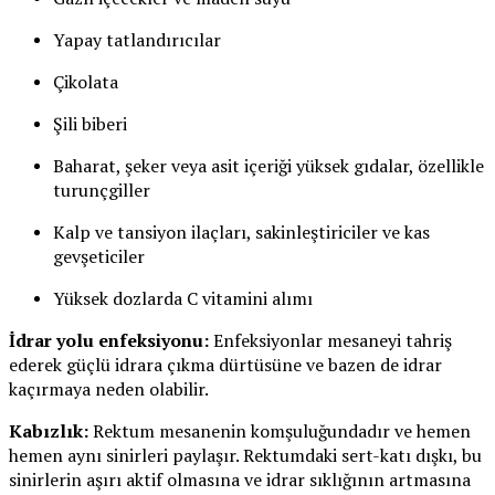
Yapay tatlandırıcılar
Çikolata
Şili biberi
Baharat, şeker veya asit içeriği yüksek gıdalar, özellikle
turunçgiller
Kalp ve tansiyon ilaçları, sakinleştiriciler ve kas
gevşeticiler
Yüksek dozlarda C vitamini alımı
İdrar yolu enfeksiyonu:
Enfeksiyonlar mesaneyi tahriş
ederek güçlü idrara çıkma dürtüsüne ve bazen de idrar
kaçırmaya neden olabilir.
Kabızlık:
Rektum mesanenin komşuluğundadır ve hemen
hemen aynı sinirleri paylaşır. Rektumdaki sert-katı dışkı, bu
sinirlerin aşırı aktif olmasına ve idrar sıklığının artmasına