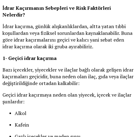
İdrar Kaçırmanın Sebepleri ve Risk Faktörleri
Nelerdir?
İdrar kaçırma, günlük alışkanlıklardan, altta yatan tıbbi
koşullardan veya fiziksel sorunlardan kaynaklanabilir. Buna
göre idrar kaçırmalarını geçici ve kalıcı yani sebat eden
idrar kaçırma olarak iki gruba ayırabiliriz.
1- Geçici idrar kaçırma
Bazı içecekler, yiyecekler ve ilaçlar bağlı olarak gelişen idrar
kaçırmaları geçicidir, buna neden olan ilaç, gıda veya ilaçlar
değiştirildiğinde ortadan kalkabilir:
Geçici idrar kaçırmaya neden olan yiyecek, içecek ve ilaçlar
şunlardır:
Alkol
Kafein
Gazlı içecekler ve maden suyu