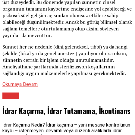
üst düzeydedir. Bu dönemde yapılan sünnetin cinsel
organının tamamını kaybetme endişesine yol açabileceği ve
psikoseksüel gelişim açısından olumsuz etkilere sahip
olabileceği düşünülmektedir. Ancak bu görüş bilimsel olarak
sağlam temellere oturtulamamış olup aksini söyleyen
yayınlar da mevcuttur.
Sünnet her ne nedenle (dini,geleneksel, tıbbi) ya da hangi
şekilde (lokal ya da genel anestezi) yapılıyor olursa olsun,
sünnetin cerrahi bir işlem olduğu unutulmamalıdır.
Ameliyathane şartlarında sterilizasyon koşullarının
sağlandığı uygun malzemelerle yapılması gerekmektedir.
Okumaya Devam
Üroloji
İdrar Kaçırma, İdrar Tutamama, İkontinans
İdrar Kaçırma Nedir? İdrar kaçırma – yani mesane kontrolünün
kaybı – istenmeyen, devamlı veya düzenli aralıklarla idrar