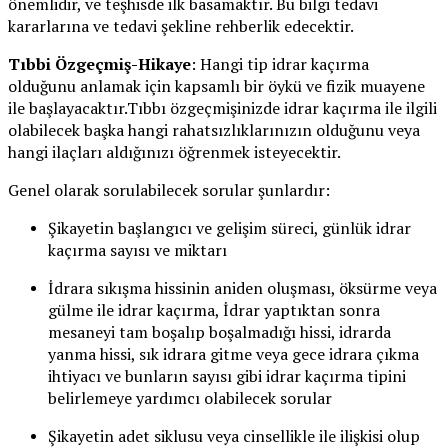
önemlidir, ve teşhisde ilk basamaktır. Bu bilgi tedavi
kararlarına ve tedavi şekline rehberlik edecektir.
Tıbbi Özgeçmiş-Hikaye
: Hangi tip idrar kaçırma
olduğunu anlamak için kapsamlı bir öykü ve fizik muayene
ile başlayacaktır.Tıbbı özgeçmişinizde idrar kaçırma ile ilgili
olabilecek başka hangi rahatsızlıklarınızın olduğunu veya
hangi ilaçları aldığınızı öğrenmek isteyecektir.
Genel olarak sorulabilecek sorular şunlardır:
Şikayetin başlangıcı ve gelişim süreci, günlük idrar
kaçırma sayısı ve miktarı
İdrara sıkışma hissinin aniden oluşması, öksürme veya
gülme ile idrar kaçırma, İdrar yaptıktan sonra
mesaneyi tam boşalıp boşalmadığı hissi, idrarda
yanma hissi, sık idrara gitme veya gece idrara çıkma
ihtiyacı ve bunların sayısı gibi idrar kaçırma tipini
belirlemeye yardımcı olabilecek sorular
Şikayetin adet siklusu veya cinsellikle ile ilişkisi olup