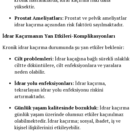
kronik hastalıklarda, idrar kaçırma riski daha
yüksektir.
Prostat Ameliyatları:
Prostat ve pelvik ameliyatlar
idrar kaçırma açısından risk faktörü sayılmaktadır.
İdrar Kaçırmanın Yan Etkileri-Komplikasyonları
Kronik idrar kaçırma durumunda şu yan etkiler beklenir:
Cilt problemleri:
İdrar kaçağına bağlı sürekli ıslaklık
ciltte döküntülere, cilt enfeksiyonlara ve yaralara
neden olabilir.
İdrar yolu enfeksiyonları:
İdrar kaçırma,
tekrarlayan idrar yolu enfeksiyonu riskini
artırmaktadır.
Günlük yaşam kalitesinde bozukluk:
İdrar kaçırma
günlük yaşam üzerinde olumsuz etkiler kaçınılmaz
olabilmektedir. İdrar kaçırma; sosyal, ibadet, iş ve
kişisel ilişkilerinizi etkileyebilir.