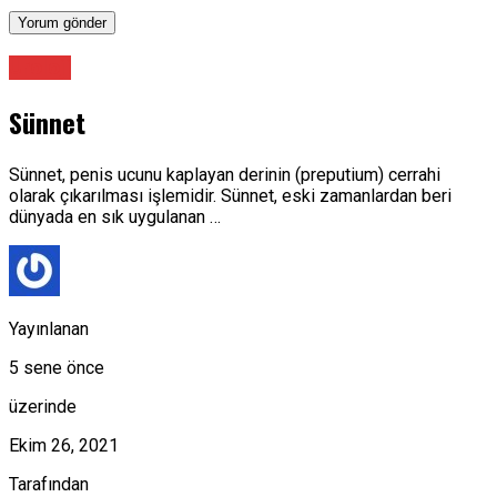
Üroloji
Sünnet
Sünnet, penis ucunu kaplayan derinin (preputium) cerrahi
olarak çıkarılması işlemidir. Sünnet, eski zamanlardan beri
dünyada en sık uygulanan …
Yayınlanan
5 sene önce
üzerinde
Ekim 26, 2021
Tarafından