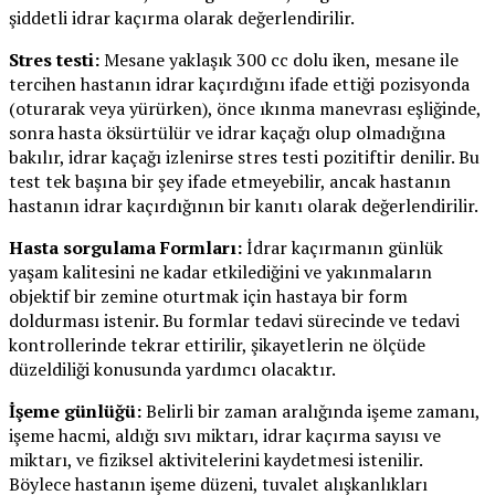
şiddetli idrar kaçırma olarak değerlendirilir.
Stres testi:
Mesane yaklaşık 300 cc dolu iken, mesane ile
tercihen hastanın idrar kaçırdığını ifade ettiği pozisyonda
(oturarak veya yürürken), önce ıkınma manevrası eşliğinde,
sonra hasta öksürtülür ve idrar kaçağı olup olmadığına
bakılır, idrar kaçağı izlenirse stres testi pozitiftir denilir. Bu
test tek başına bir şey ifade etmeyebilir, ancak hastanın
hastanın idrar kaçırdığının bir kanıtı olarak değerlendirilir.
Hasta sorgulama Formları:
İdrar kaçırmanın günlük
yaşam kalitesini ne kadar etkilediğini ve yakınmaların
objektif bir zemine oturtmak için hastaya bir form
doldurması istenir. Bu formlar tedavi sürecinde ve tedavi
kontrollerinde tekrar ettirilir, şikayetlerin ne ölçüde
düzeldiliği konusunda yardımcı olacaktır.
İşeme günlüğü:
Belirli bir zaman aralığında işeme zamanı,
işeme hacmi, aldığı sıvı miktarı, idrar kaçırma sayısı ve
miktarı, ve fiziksel aktivitelerini kaydetmesi istenilir.
Böylece hastanın işeme düzeni, tuvalet alışkanlıkları