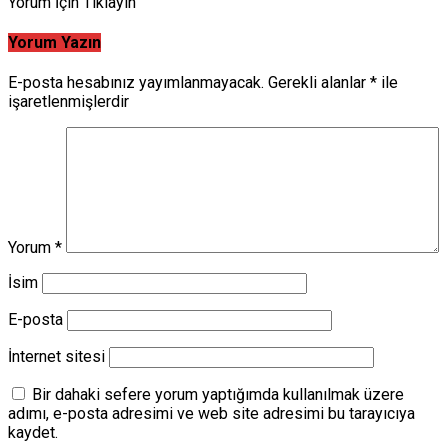
Yorum İçin Tıklayın
Yorum Yazın
E-posta hesabınız yayımlanmayacak.
Gerekli alanlar
*
ile
işaretlenmişlerdir
Yorum
*
İsim
E-posta
İnternet sitesi
Bir dahaki sefere yorum yaptığımda kullanılmak üzere
adımı, e-posta adresimi ve web site adresimi bu tarayıcıya
kaydet.