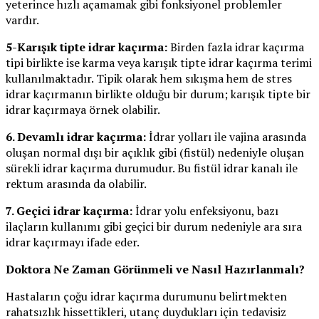
yeterince hızlı açamamak gibi fonksiyonel problemler
vardır.
5-Karışık tipte idrar kaçırma:
Birden fazla idrar kaçırma
tipi birlikte ise karma veya karışık tipte idrar kaçırma terimi
kullanılmaktadır. Tipik olarak hem sıkışma hem de stres
idrar kaçırmanın birlikte olduğu bir durum; karışık tipte bir
idrar kaçırmaya örnek olabilir.
6. Devamlı idrar kaçırma:
İdrar yolları ile vajina arasında
oluşan normal dışı bir açıklık gibi (fistül) nedeniyle oluşan
sürekli idrar kaçırma durumudur. Bu fistül idrar kanalı ile
rektum arasında da olabilir.
7. Geçici idrar kaçırma:
İdrar yolu enfeksiyonu, bazı
ilaçların kullanımı gibi geçici bir durum nedeniyle ara sıra
idrar kaçırmayı ifade eder.
Doktora Ne Zaman Görünmeli ve Nasıl Hazırlanmalı?
Hastaların çoğu idrar kaçırma durumunu belirtmekten
rahatsızlık hissettikleri, utanç duydukları için tedavisiz