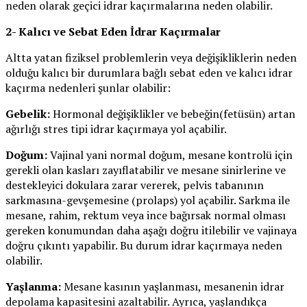
neden olarak geçici idrar kaçırmalarına neden olabilir.
2- Kalıcı ve Sebat Eden İdrar Kaçırmalar
Altta yatan fiziksel problemlerin veya değişikliklerin neden
olduğu kalıcı bir durumlara bağlı sebat eden ve kalıcı idrar
kaçırma nedenleri şunlar olabilir:
Gebelik:
Hormonal değişiklikler ve bebeğin(fetüsün) artan
ağırlığı stres tipi idrar kaçırmaya yol açabilir.
Doğum:
Vajinal yani normal doğum, mesane kontrolü için
gerekli olan kasları zayıflatabilir ve mesane sinirlerine ve
destekleyici dokulara zarar vererek, pelvis tabanının
sarkmasına-gevşemesine (prolaps) yol açabilir. Sarkma ile
mesane, rahim, rektum veya ince bağırsak normal olması
gereken konumundan daha aşağı doğru itilebilir ve vajinaya
doğru çıkıntı yapabilir. Bu durum idrar kaçırmaya neden
olabilir.
Yaşlanma:
Mesane kasının yaşlanması, mesanenin idrar
depolama kapasitesini azaltabilir. Ayrıca, yaşlandıkça