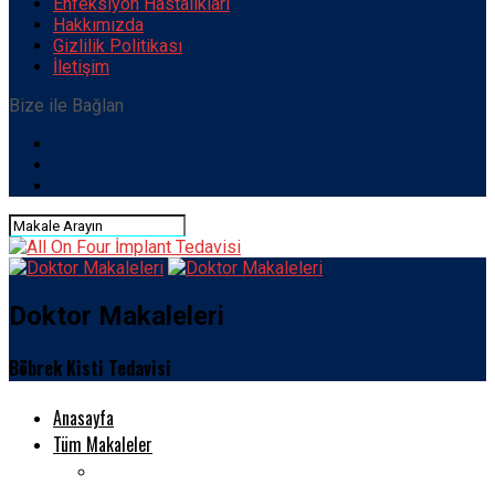
Enfeksiyon Hastalıkları
Hakkımızda
Gizlilik Politikası
İletişim
Bize ile Bağlan
Doktor Makaleleri
Böbrek Kisti Tedavisi
Anasayfa
Tüm Makaleler