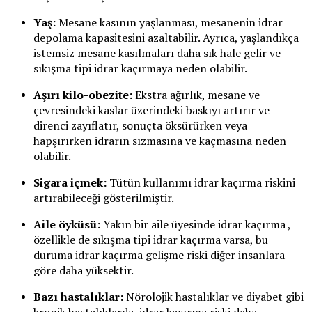
Yaş:
Mesane kasının yaşlanması, mesanenin idrar
depolama kapasitesini azaltabilir. Ayrıca, yaşlandıkça
istemsiz mesane kasılmaları daha sık hale gelir ve
sıkışma tipi idrar kaçırmaya neden olabilir.
Aşırı kilo-obezite:
Ekstra ağırlık, mesane ve
çevresindeki kaslar üzerindeki baskıyı artırır ve
direnci zayıflatır, sonuçta öksürürken veya
hapşırırken idrarın sızmasına ve kaçmasına neden
olabilir.
Sigara içmek:
Tütün kullanımı idrar kaçırma riskini
artırabileceği gösterilmiştir.
Aile öyküsü:
Yakın bir aile üyesinde idrar kaçırma ,
özellikle de sıkışma tipi idrar kaçırma varsa, bu
duruma idrar kaçırma gelişme riski diğer insanlara
göre daha yüksektir.
Bazı hastalıklar:
Nörolojik hastalıklar ve diyabet gibi