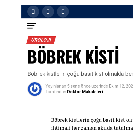
ÜROLOJI
BÖBREK KİSTİ
Böbrek kistlerin çoğu basit kist olmakla be
Yayınlanan
5 sene önce
üzerinde
Ekim 12, 20
Tarafından
Doktor Makaleleri
Böbrek kistlerin çoğu basit kist o
ihtimali her zaman akılda tutulma