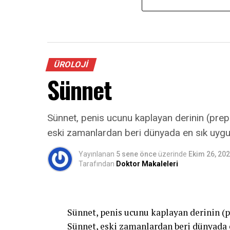
ÜROLOJI
Sünnet
Sünnet, penis ucunu kaplayan derinin (prepu
eski zamanlardan beri dünyada en sık uyg
Yayınlanan
5 sene önce
üzerinde
Ekim 26, 20
Tarafından
Doktor Makaleleri
Sünnet, penis ucunu kaplayan derinin (p
Sünnet, eski zamanlardan beri dünyada e