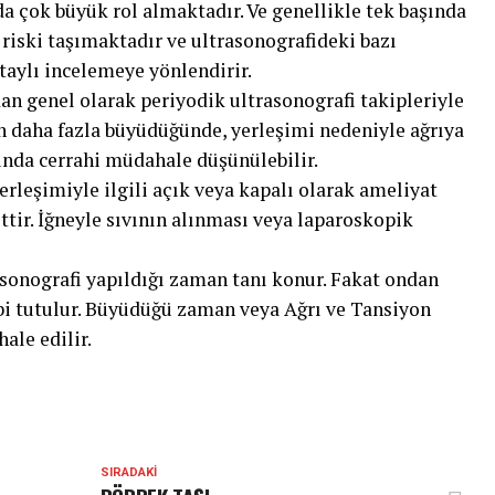
da çok büyük rol almaktadır. Ve genellikle tek başında
r riski taşımaktadır ve ultrasonografideki bazı
taylı incelemeye yönlendirir.
dan genel olarak periyodik ultrasonografi takipleriyle
den daha fazla büyüdüğünde, yerleşimi nedeniyle ağrıya
nda cerrahi müdahale düşünülebilir.
erleşimiyle ilgili açık veya kapalı olarak ameliyat
ittir. İğneyle sıvının alınması veya laparoskopik
asonografi yapıldığı zaman tanı konur. Fakat ondan
abi tutulur. Büyüdüğü zaman veya Ağrı ve Tansiyon
ale edilir.
SIRADAKI