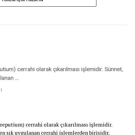
tium) cerrahi olarak çıkarılması işlemidir. Sünnet,
ulanan …
21
reputium) cerrahi olarak çıkarılması işlemidir.
n sık uygulanan cerrahi işlemlerden birisidir.